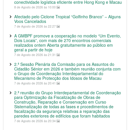
conectividade logística eficiente entre Hong Kong e Macau
8 de Agosto de 2026 às 10:00
Afectado pelo Ciclone Tropical “Golfinho Branco” – Alguns
Voos Cancelados
7 de Agosto de 2026 às 22:27
A GMBPF promove a cooperação no modelo “Um Evento,
Dois Locais”, com mais de 270 encontros comerciais
realizados ontem Aberta gratuitamente ao público em
geral a partir de hoje
7 de Agosto de 2026 às 21:31
2.ª Sessão Plenária da Comissão para os Assuntos do
Cidadão Sénior em 2026 e também reunião conjunta com
o Grupo de Coordenação Interdepartamental do
Mecanismo de Protecção dos Idosos de Macau
7 de Agosto de 2026 às 20:41
2.ª reunião do Grupo Interdepartamental de Coordenação
para Optimização da Fiscalização de Obras de
Construção, Reparação e Conservação em Curso
Sistematização de todas as fases e procedimentos de
fiscalização da segurança relativas a reparação das
paredes exteriores de edifícios que foram habitados
7 de Agosto de 2026 às 20:34