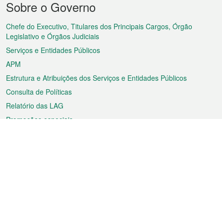
Sobre o Governo
do
rodapé
Chefe do Executivo, Titulares dos Principais Cargos, Órgão
Legislativo e Órgãos Judiciais
Serviços e Entidades Públicos
APM
Estrutura e Atribuições dos Serviços e Entidades Públicos
Consulta de Políticas
Relatório das LAG
Promoções especiais
Sobre a RAEM
Tempo
Transporte
Feriados
Cultura e lazer
Informação de Macau