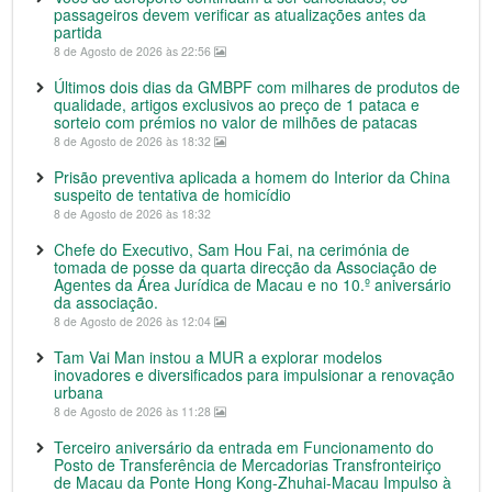
passageiros devem verificar as atualizações antes da
partida
8 de Agosto de 2026 às 22:56
Últimos dois dias da GMBPF com milhares de produtos de
qualidade, artigos exclusivos ao preço de 1 pataca e
sorteio com prémios no valor de milhões de patacas
8 de Agosto de 2026 às 18:32
Prisão preventiva aplicada a homem do Interior da China
suspeito de tentativa de homicídio
8 de Agosto de 2026 às 18:32
Chefe do Executivo, Sam Hou Fai, na cerimónia de
tomada de posse da quarta direcção da Associação de
Agentes da Área Jurídica de Macau e no 10.º aniversário
da associação.
8 de Agosto de 2026 às 12:04
Tam Vai Man instou a MUR a explorar modelos
inovadores e diversificados para impulsionar a renovação
urbana
8 de Agosto de 2026 às 11:28
Terceiro aniversário da entrada em Funcionamento do
Posto de Transferência de Mercadorias Transfronteiriço
de Macau da Ponte Hong Kong-Zhuhai-Macau Impulso à