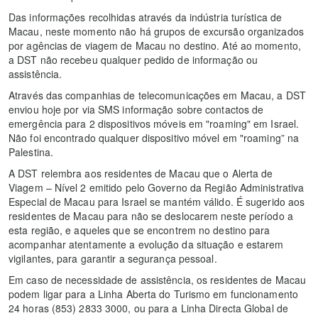
Das informações recolhidas através da indústria turística de
Macau, neste momento não há grupos de excursão organizados
por agências de viagem de Macau no destino. Até ao momento,
a DST não recebeu qualquer pedido de informação ou
assistência.
Através das companhias de telecomunicações em Macau, a DST
enviou hoje por via SMS informação sobre contactos de
emergência para 2 dispositivos móveis em "roaming" em Israel.
Não foi encontrado qualquer dispositivo móvel em "roaming” na
Palestina.
A DST relembra aos residentes de Macau que o Alerta de
Viagem – Nível 2 emitido pelo Governo da Região Administrativa
Especial de Macau para Israel se mantém válido. É sugerido aos
residentes de Macau para não se deslocarem neste período a
esta região, e aqueles que se encontrem no destino para
acompanhar atentamente a evolução da situação e estarem
vigilantes, para garantir a segurança pessoal.
Em caso de necessidade de assistência, os residentes de Macau
podem ligar para a Linha Aberta do Turismo em funcionamento
24 horas (853) 2833 3000, ou para a Linha Directa Global de