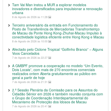
Tam Vai Man instou a MUR a explorar modelos
inovadores e diversificados para impulsionar a renovação
urbana
8 de Agosto de 2026 às 11:28
Terceiro aniversário da entrada em Funcionamento do
Posto de Transferência de Mercadorias Transfronteiriço
de Macau da Ponte Hong Kong-Zhuhai-Macau Impulso à
conectividade logística eficiente entre Hong Kong e Macau
8 de Agosto de 2026 às 10:00
Afectado pelo Ciclone Tropical “Golfinho Branco” – Alguns
Voos Cancelados
7 de Agosto de 2026 às 22:27
A GMBPF promove a cooperação no modelo “Um Evento,
Dois Locais”, com mais de 270 encontros comerciais
realizados ontem Aberta gratuitamente ao público em
geral a partir de hoje
7 de Agosto de 2026 às 21:31
2.ª Sessão Plenária da Comissão para os Assuntos do
Cidadão Sénior em 2026 e também reunião conjunta com
o Grupo de Coordenação Interdepartamental do
Mecanismo de Protecção dos Idosos de Macau
7 de Agosto de 2026 às 20:41