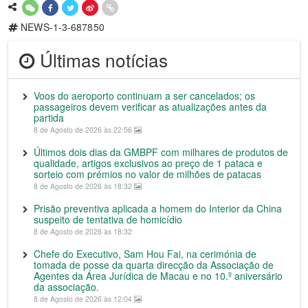
NEWS-1-3-687850
Últimas notícias
Voos do aeroporto continuam a ser cancelados; os
passageiros devem verificar as atualizações antes da
partida
8 de Agosto de 2026 às 22:56
Últimos dois dias da GMBPF com milhares de produtos de
qualidade, artigos exclusivos ao preço de 1 pataca e
sorteio com prémios no valor de milhões de patacas
8 de Agosto de 2026 às 18:32
Prisão preventiva aplicada a homem do Interior da China
suspeito de tentativa de homicídio
8 de Agosto de 2026 às 18:32
Chefe do Executivo, Sam Hou Fai, na cerimónia de
tomada de posse da quarta direcção da Associação de
Agentes da Área Jurídica de Macau e no 10.º aniversário
da associação.
8 de Agosto de 2026 às 12:04