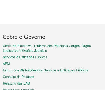
Menu
Sobre o Governo
do
rodapé
Chefe do Executivo, Titulares dos Principais Cargos, Órgão
Legislativo e Órgãos Judiciais
Serviços e Entidades Públicos
APM
Estrutura e Atribuições dos Serviços e Entidades Públicos
Consulta de Políticas
Relatório das LAG
Promoções especiais
Sobre a RAEM