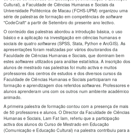
Cultural), a Faculdade de Ciências Humanas e Sociais da
Universidade Politécnica de Macau (FCHS-UPM) organizou uma
série de palestras de formação em competências de
software
"CodeCraft" a partir de Setembro do presente ano lectivo.
O conteúdo das palestras abordou a introdução básica, o uso
básico e a aplicação na investigação em ciências humanas e
sociais de quatro
softwares
(SPSS, Stata, Python e ArcGIS). As
apresentações foram realizadas por vários doutorandos da
Faculdade de Ciências Humanas e Sociais, que dominam bem
estes
softwares
utilizados para análise estatística. A inscrição dos
alunos de mestrado nas palestras foi muito activa e muitos
professores dos centros de estudos e dos diversos cursos da
Faculdade de Ciências Humanas e Sociais participaram na
formação e aprendizagem dos referidos
softwares
. Professores e
alunos aprenderam uns com os outros num ambiente académico
animado.
A primeira palestra de formação contou com a presença de mais
de 50 professores e alunos. O Director da Faculdade de Ciências
Humanas e Sociais, Lam Fat Iam, referiu que a participação
activa dos alunos do Curso de Mestrado em Educação
(Comunicação e Educação Cultural) na palestra contribuiu para a