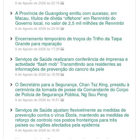
6 de Agosto de 2026 às 22:16
A Província de Guangdong emitiu com sucesso, em
Macau, títulos de dívida “offshore” em Renminbi do
Governo local, no valor de 2,5 mil milhões de Renminbi
6 de Agosto de 2026 às 22:00
Encerramento temporário de troços do Trilho da Taipa
Grande para reparação
6 de Agosto de 2026 às 17:29
Serviços de Saúde realizaram conferência de imprensa e
actividade “flash mob” Transmitindo aos residentes as
informações de prevenção do cancro da pele
6 de Agosto de 2026 às 16:59
O Secretário para a Segurança, Chan Tsz King, presidiu à
cerimónia da tomada de posse da Comandante do Corpo
de Polícia de Segurança Pública, Ng Sou Peng
6 de Agosto de 2026 às 16:51
Serviços de Saúde ajustam flexivelmente as medidas de
prevenção contra o vírus Ébola, mantendo as medidas de
reforço de controlo nos postos fronteiriços para três
países ou regiões afectados pela epidemia
6 de Agosto de 2026 às 16:30