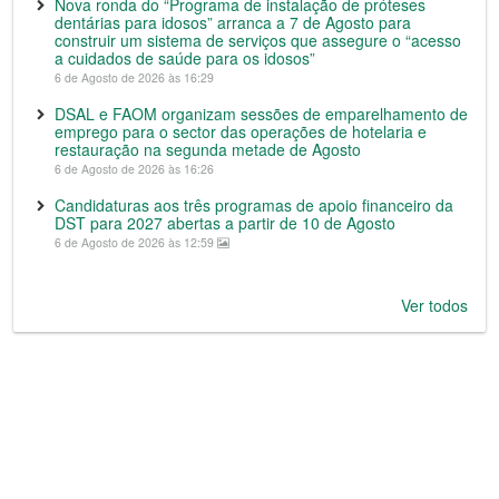
Nova ronda do “Programa de instalação de próteses
dentárias para idosos” arranca a 7 de Agosto para
construir um sistema de serviços que assegure o “acesso
a cuidados de saúde para os idosos”
6 de Agosto de 2026 às 16:29
DSAL e FAOM organizam sessões de emparelhamento de
emprego para o sector das operações de hotelaria e
restauração na segunda metade de Agosto
6 de Agosto de 2026 às 16:26
Candidaturas aos três programas de apoio financeiro da
DST para 2027 abertas a partir de 10 de Agosto
6 de Agosto de 2026 às 12:59
Ver todos