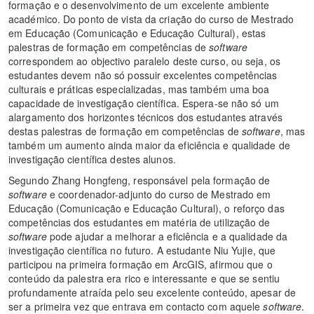
formação e o desenvolvimento de um excelente ambiente
académico. Do ponto de vista da criação do curso de Mestrado
em Educação (Comunicação e Educação Cultural), estas
palestras de formação em competências de
software
correspondem ao objectivo paralelo deste curso, ou seja, os
estudantes devem não só possuir excelentes competências
culturais e práticas especializadas, mas também uma boa
capacidade de investigação científica. Espera-se não só um
alargamento dos horizontes técnicos dos estudantes através
destas palestras de formação em competências de
software
, mas
também um aumento ainda maior da eficiência e qualidade de
investigação científica destes alunos.
Segundo Zhang Hongfeng, responsável pela formação de
software
e coordenador-adjunto do curso de Mestrado em
Educação (Comunicação e Educação Cultural), o reforço das
competências dos estudantes em matéria de utilização de
software
pode ajudar a melhorar a eficiência e a qualidade da
investigação científica no futuro. A estudante Niu Yujie, que
participou na primeira formação em ArcGIS, afirmou que o
conteúdo da palestra era rico e interessante e que se sentiu
profundamente atraída pelo seu excelente conteúdo, apesar de
ser a primeira vez que entrava em contacto com aquele
software
.