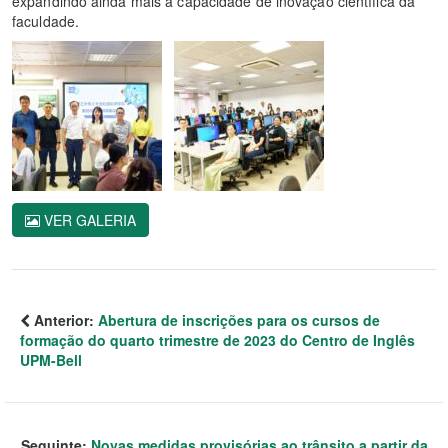
expandindo ainda mais a capacidade de inovação científica da
faculdade.
VER GALERIA
Anterior:
Abertura de inscrições para os cursos de
formação do quarto trimestre de 2023 do Centro de Inglês
UPM-Bell
Seguinte:
Novas medidas provisórias ao trânsito a partir da