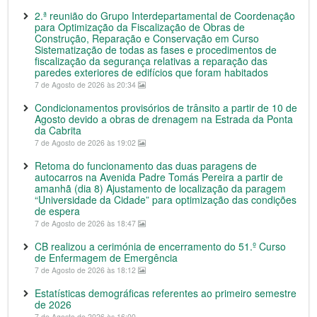
2.ª reunião do Grupo Interdepartamental de Coordenação
para Optimização da Fiscalização de Obras de
Construção, Reparação e Conservação em Curso
Sistematização de todas as fases e procedimentos de
fiscalização da segurança relativas a reparação das
paredes exteriores de edifícios que foram habitados
7 de Agosto de 2026 às 20:34
Condicionamentos provisórios de trânsito a partir de 10 de
Agosto devido a obras de drenagem na Estrada da Ponta
da Cabrita
7 de Agosto de 2026 às 19:02
Retoma do funcionamento das duas paragens de
autocarros na Avenida Padre Tomás Pereira a partir de
amanhã (dia 8) Ajustamento de localização da paragem
“Universidade da Cidade” para optimização das condições
de espera
7 de Agosto de 2026 às 18:47
CB realizou a cerimónia de encerramento do 51.º Curso
de Enfermagem de Emergência
7 de Agosto de 2026 às 18:12
Estatísticas demográficas referentes ao primeiro semestre
de 2026
7 de Agosto de 2026 às 16:00