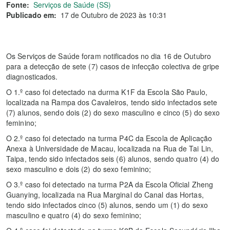
Fonte:
Serviços de Saúde (SS)
Publicado em:
17 de Outubro de 2023 às 10:31
Os Serviços de Saúde foram notificados no dia 16 de Outubro
para a detecção de sete (7) casos de infecção colectiva de gripe
diagnosticados.
O 1.º caso foi detectado na durma K1F da Escola São Paulo,
localizada na Rampa dos Cavaleiros, tendo sido infectados sete
(7) alunos, sendo dois (2) do sexo masculino e cinco (5) do sexo
feminino;
O 2.º caso foi detectado na turma P4C da Escola de Aplicação
Anexa à Universidade de Macau, localizada na Rua de Tai Lin,
Taipa, tendo sido infectados seis (6) alunos, sendo quatro (4) do
sexo masculino e dois (2) do sexo feminino;
O 3.º caso foi detectado na turma P2A da Escola Oficial Zheng
Guanying, localizada na Rua Marginal do Canal das Hortas,
tendo sido infectados cinco (5) alunos, sendo um (1) do sexo
masculino e quatro (4) do sexo feminino;