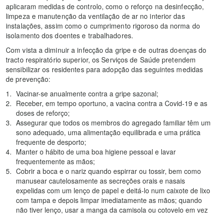
aplicaram medidas de controlo, como o reforço na desinfecção,
limpeza e manutenção da ventilação de ar no interior das
instalações, assim como o cumprimento rigoroso da norma do
isolamento dos doentes e trabalhadores.
Com vista a diminuir a infecção da gripe e de outras doenças do
tracto respiratório superior, os Serviços de Saúde pretendem
sensibilizar os residentes para adopção das seguintes medidas
de prevenção:
Vacinar-se anualmente contra a gripe sazonal;
Receber, em tempo oportuno, a vacina contra a Covid-19 e as
doses de reforço;
Assegurar que todos os membros do agregado familiar têm um
sono adequado, uma alimentação equilibrada e uma prática
frequente de desporto;
Manter o hábito de uma boa higiene pessoal e lavar
frequentemente as mãos;
Cobrir a boca e o nariz quando espirrar ou tossir, bem como
manusear cautelosamente as secreções orais e nasais
expelidas com um lenço de papel e deitá-lo num caixote de lixo
com tampa e depois limpar imediatamente as mãos; quando
não tiver lenço, usar a manga da camisola ou cotovelo em vez