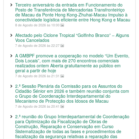
Terceiro aniversário da entrada em Funcionamento do
Posto de Transferência de Mercadorias Transfronteiriço
de Macau da Ponte Hong Kong-Zhuhai-Macau Impulso à
conectividade logística eficiente entre Hong Kong e Macau
8 de Agosto de 2026 às 10:00
Afectado pelo Ciclone Tropical “Golfinho Branco” – Alguns
Voos Cancelados
7 de Agosto de 2026 às 22:27
A GMBPF promove a cooperação no modelo “Um Evento,
Dois Locais”, com mais de 270 encontros comerciais
realizados ontem Aberta gratuitamente ao público em
geral a partir de hoje
7 de Agosto de 2026 às 21:31
2.ª Sessão Plenária da Comissão para os Assuntos do
Cidadão Sénior em 2026 e também reunião conjunta com
o Grupo de Coordenação Interdepartamental do
Mecanismo de Protecção dos Idosos de Macau
7 de Agosto de 2026 às 20:41
2.ª reunião do Grupo Interdepartamental de Coordenação
para Optimização da Fiscalização de Obras de
Construção, Reparação e Conservação em Curso
Sistematização de todas as fases e procedimentos de
fiscalização da segurança relativas a reparação das