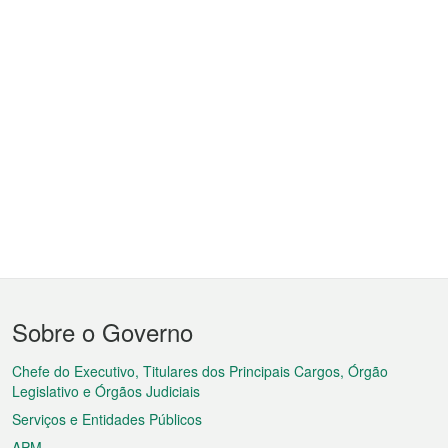
Menu
Sobre o Governo
do
rodapé
Chefe do Executivo, Titulares dos Principais Cargos, Órgão
Legislativo e Órgãos Judiciais
Serviços e Entidades Públicos
APM