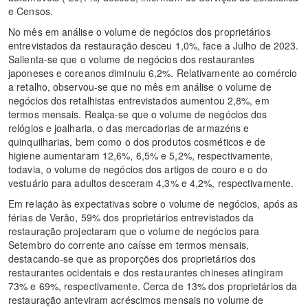
e Censos.
No mês em análise o volume de negócios dos proprietários
entrevistados da restauração desceu 1,0%, face a Julho de 2023.
Salienta-se que o volume de negócios dos restaurantes
japoneses e coreanos diminuiu 6,2%. Relativamente ao comércio
a retalho, observou-se que no mês em análise o volume de
negócios dos retalhistas entrevistados aumentou 2,8%, em
termos mensais. Realça-se que o volume de negócios dos
relógios e joalharia, o das mercadorias de armazéns e
quinquilharias, bem como o dos produtos cosméticos e de
higiene aumentaram 12,6%, 6,5% e 5,2%, respectivamente,
todavia, o volume de negócios dos artigos de couro e o do
vestuário para adultos desceram 4,3% e 4,2%, respectivamente.
Em relação às expectativas sobre o volume de negócios, após as
férias de Verão, 59% dos proprietários entrevistados da
restauração projectaram que o volume de negócios para
Setembro do corrente ano caísse em termos mensais,
destacando-se que as proporções dos proprietários dos
restaurantes ocidentais e dos restaurantes chineses atingiram
73% e 69%, respectivamente. Cerca de 13% dos proprietários da
restauração anteviram acréscimos mensais no volume de