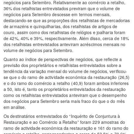
negócios para Setembro. Relativamente ao comércio a retalho,
36% dos retalhistas entrevistados previram que o volume de
negócios para Setembro descesse em termos mensais,
destacando-se que as proporções dos retalhistas de mercadorias
de armazéns e quinquilharias, dos retalhistas de artigos de
couro, assim como dos retalhistas de relógios e joalharia foram
de 42%, 40% e 39%, respectivamente. Além disso, cerca de 18%
dos retalhistas entrevistados anteviram acréscimos mensais no
volume de negócios para Setembro.
Quanto ao índice de perspectivas de negócios, que reflecte a
previsão dos proprietários e retalhistas entrevistados sobre a
tendência da variação mensal do volume de negócios, verificou-
se que o do ramo de actividade económica da restauração (26,5)
e o do ramo do comércio a retalho (40,9) foram ambos inferiores
a 50, isto é, tanto os proprietários entrevistados da restauração
como os retalhistas entrevistados anteviram que o desempenho
dos negócios para Setembro seria mais fraco do que o do mês
em análise.
Os destinatários entrevistados do “Inquérito de Conjuntura à
Restauração e ao Comércio a Retalho” foram 229 amostras do
ramo de actividade económica da restauração e 161 do ramo do