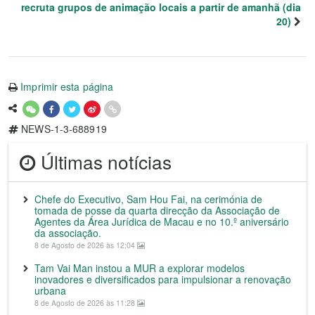
recruta grupos de animação locais a partir de amanhã (dia
20)
Imprimir esta página
NEWS-1-3-688919
Últimas notícias
Chefe do Executivo, Sam Hou Fai, na cerimónia de
tomada de posse da quarta direcção da Associação de
Agentes da Área Jurídica de Macau e no 10.º aniversário
da associação.
8 de Agosto de 2026 às 12:04
Tam Vai Man instou a MUR a explorar modelos
inovadores e diversificados para impulsionar a renovação
urbana
8 de Agosto de 2026 às 11:28