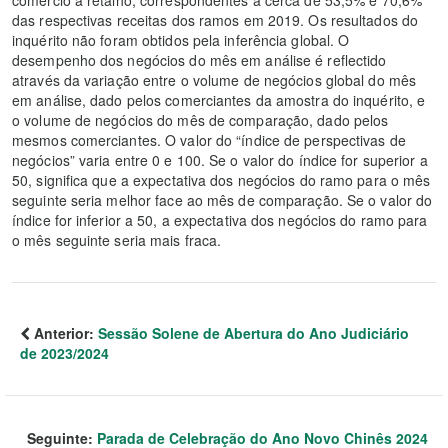
comércio a retalho, correspondentes a cerca de 53,5% e 70,6%
das respectivas receitas dos ramos em 2019. Os resultados do
inquérito não foram obtidos pela inferência global. O
desempenho dos negócios do mês em análise é reflectido
através da variação entre o volume de negócios global do mês
em análise, dado pelos comerciantes da amostra do inquérito, e
o volume de negócios do mês de comparação, dado pelos
mesmos comerciantes. O valor do “índice de perspectivas de
negócios” varia entre 0 e 100. Se o valor do índice for superior a
50, significa que a expectativa dos negócios do ramo para o mês
seguinte seria melhor face ao mês de comparação. Se o valor do
índice for inferior a 50, a expectativa dos negócios do ramo para
o mês seguinte seria mais fraca.
Anterior:
Sessão Solene de Abertura do Ano Judiciário
de 2023/2024
Seguinte:
Parada de Celebração do Ano Novo Chinês 2024