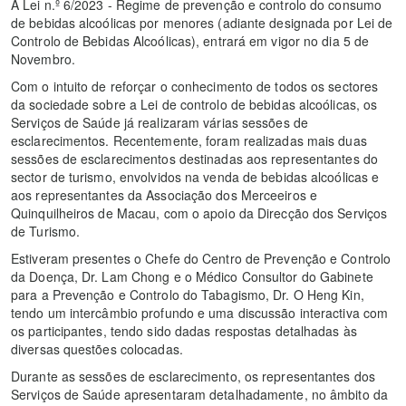
A Lei n.º 6/2023 - Regime de prevenção e controlo do consumo
de bebidas alcoólicas por menores (adiante designada por Lei de
Controlo de Bebidas Alcoólicas), entrará em vigor no dia 5 de
Novembro.
Com o intuito de reforçar o conhecimento de todos os sectores
da sociedade sobre a Lei de controlo de bebidas alcoólicas, os
Serviços de Saúde já realizaram várias sessões de
esclarecimentos. Recentemente, foram realizadas mais duas
sessões de esclarecimentos destinadas aos representantes do
sector de turismo, envolvidos na venda de bebidas alcoólicas e
aos representantes da Associação dos Merceeiros e
Quinquilheiros de Macau, com o apoio da Direcção dos Serviços
de Turismo.
Estiveram presentes o Chefe do Centro de Prevenção e Controlo
da Doença, Dr. Lam Chong e o Médico Consultor do Gabinete
para a Prevenção e Controlo do Tabagismo, Dr. O Heng Kin,
tendo um intercâmbio profundo e uma discussão interactiva com
os participantes, tendo sido dadas respostas detalhadas às
diversas questões colocadas.
Durante as sessões de esclarecimento, os representantes dos
Serviços de Saúde apresentaram detalhadamente, no âmbito da