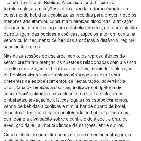
“Lei de Controlo de Bebidas Alcoólicas”, a definição de
terminologia, as restrições sobre a venda, o fornecimento e o
consumo de bebidas alcoólicas, as medidas para prevenir que os
menores adquiram ou consumam bebidas alcoólicas, a afixação
obrigatória do dístico legal em estabelecimentos, regulamentação
da rotulagem das bebidas alcoólicas, aspectos a ter em conta na
venda ou fornecimento de bebidas alcoólicas à distância, regime
sancionatório, etc.
Nas duas sessões de esclarecimento, os representantes do
sector prestaram atenção às questões relacionadas com a venda
e a disponibilização de bebidas alcoólicas, incluindo: Colocação
de bebidas alcoólicas e bebidas não alcoólicas nas áreas
diferentes de estabelecimentos de restauração, advertência
publicitária de bebidas alcoólicas, indicação obrigatória de
concentração alcoólica nas unidades de bebidas alcoólicas
embaladas, afixação de dísticos legais nos estabelecimentos,
venda de bebidas alcoólicas em mini-bar de quarto de hotel,
aspectos a ter em conta na publicidade de bebidas alcoólicas,
bem como a divulgação sobre o controlo de álcool, o grau de
execução da lei, a imputabilidade de sanções, entre outros.
Com o intuito de permitir que o público e o sector conheçam, o
mais cedo possível, as disposições da nova lei e se preparem