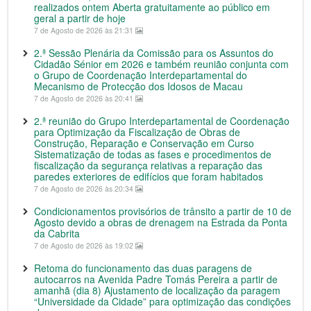
realizados ontem Aberta gratuitamente ao público em
geral a partir de hoje
7 de Agosto de 2026 às 21:31
2.ª Sessão Plenária da Comissão para os Assuntos do
Cidadão Sénior em 2026 e também reunião conjunta com
o Grupo de Coordenação Interdepartamental do
Mecanismo de Protecção dos Idosos de Macau
7 de Agosto de 2026 às 20:41
2.ª reunião do Grupo Interdepartamental de Coordenação
para Optimização da Fiscalização de Obras de
Construção, Reparação e Conservação em Curso
Sistematização de todas as fases e procedimentos de
fiscalização da segurança relativas a reparação das
paredes exteriores de edifícios que foram habitados
7 de Agosto de 2026 às 20:34
Condicionamentos provisórios de trânsito a partir de 10 de
Agosto devido a obras de drenagem na Estrada da Ponta
da Cabrita
7 de Agosto de 2026 às 19:02
Retoma do funcionamento das duas paragens de
autocarros na Avenida Padre Tomás Pereira a partir de
amanhã (dia 8) Ajustamento de localização da paragem
“Universidade da Cidade” para optimização das condições