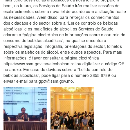
bem, no futuro, os Serviços de Saúde irão realizar sessões de
esclarecimentos sobre a nova lei de acordo com a situação real e
as necessidades. Além disso, para reforçar os conhecimentos
dos cidadãos e do sector sobre a “Lei de controlo de bebidas
alcoólicas” e os malefícios do álcool, os Serviços de Saúde
criaram a “página electrónica de informações sobre o controlo do
consumo de bebidas alcoólicas”, no qual se encontra a
respectiva legislação, infografia, orientações do sector, folhetos
sobre os malefícios do álcool, entre outros aspectos. Para mais
informações, é favor consultar a página electrónica
https://www.ssm.gov.mo/alcoholcontrol ou digitalizar o código QR
no anexo. Em caso de dúvidas sobre a “Lei de controlo de
bebidas alcoólicas”, pode ligar para o número 2855 6789 ou
enviar e-mail para gpct@ssm.gov.mo.