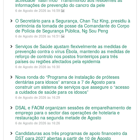
actividade “flash mob” Transmitindo aos residentes as
informações de prevenção do cancro da pele
6 de Agosto de 2026 às 16:59
O Secretário para a Segurança, Chan Tsz King, presidiu à
cerimónia da tomada de posse da Comandante do Corpo
de Polícia de Segurança Pública, Ng Sou Peng
6 de Agosto de 2026 às 16:51
Serviços de Saúde ajustam flexivelmente as medidas de
prevenção contra o vírus Ébola, mantendo as medidas de
reforço de controlo nos postos fronteiriços para três
países ou regiões afectados pela epidemia
6 de Agosto de 2026 às 16:30
Nova ronda do “Programa de instalação de próteses
dentárias para idosos” arranca a 7 de Agosto para
construir um sistema de serviços que assegure o “acesso
a cuidados de saúde para os idosos”
6 de Agosto de 2026 às 16:29
DSAL e FAOM organizam sessões de emparelhamento de
emprego para o sector das operações de hotelaria e
restauração na segunda metade de Agosto
6 de Agosto de 2026 às 16:26
Candidaturas aos três programas de apoio financeiro da
DST para 2027 abertas a partir de 10 de Agosto