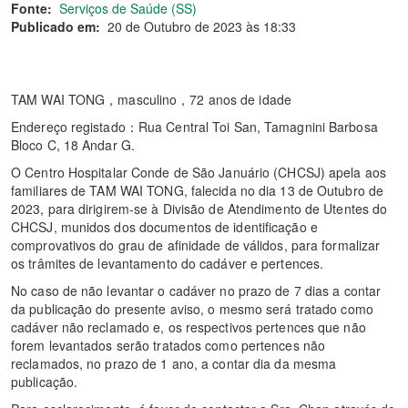
Fonte:
Serviços de Saúde (SS)
Publicado em:
20 de Outubro de 2023 às 18:33
TAM WAI TONG，masculino，72 anos de idade
Endereço registado：Rua Central Toi San, Tamagnini Barbosa
Bloco C, 18 Andar G.
O Centro Hospitalar Conde de São Januário (CHCSJ) apela aos
familiares de TAM WAI TONG, falecida no dia 13 de Outubro de
2023, para dirigirem-se à Divisão de Atendimento de Utentes do
CHCSJ, munidos dos documentos de identificação e
comprovativos do grau de afinidade de válidos, para formalizar
os trâmites de levantamento do cadáver e pertences.
No caso de não levantar o cadáver no prazo de 7 dias a contar
da publicação do presente aviso, o mesmo será tratado como
cadáver não reclamado e, os respectivos pertences que não
forem levantados serão tratados como pertences não
reclamados, no prazo de 1 ano, a contar dia da mesma
publicação.