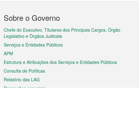
Menu
Sobre o Governo
do
rodapé
Chefe do Executivo, Titulares dos Principais Cargos, Órgão
Legislativo e Órgãos Judiciais
Serviços e Entidades Públicos
APM
Estrutura e Atribuições dos Serviços e Entidades Públicos
Consulta de Políticas
Relatório das LAG
Promoções especiais
Sobre a RAEM
Tempo
Transporte
Feriados