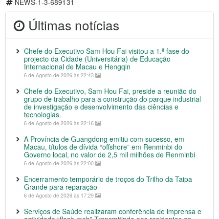
NEWS-1-3-689131
Últimas notícias
Chefe do Executivo Sam Hou Fai visitou a 1.ª fase do
projecto da Cidade (Universitária) de Educação
Internacional de Macau e Hengqin
6 de Agosto de 2026 às 22:43
Chefe do Executivo, Sam Hou Fai, preside a reunião do
grupo de trabalho para a construção do parque industrial
de investigação e desenvolvimento das ciências e
tecnologias.
6 de Agosto de 2026 às 22:16
A Província de Guangdong emitiu com sucesso, em
Macau, títulos de dívida “offshore” em Renminbi do
Governo local, no valor de 2,5 mil milhões de Renminbi
6 de Agosto de 2026 às 22:00
Encerramento temporário de troços do Trilho da Taipa
Grande para reparação
6 de Agosto de 2026 às 17:29
Serviços de Saúde realizaram conferência de imprensa e