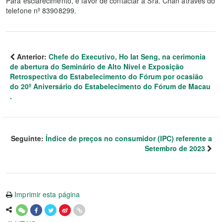
Para esclarecimento, é favor de contactar a Sra. Chan através do
telefone nº 83908299.
Anterior:
Chefe do Executivo, Ho Iat Seng, na cerimonia
de abertura do Seminário de Alto Nível e Exposição
Retrospectiva do Estabelecimento do Fórum por ocasião
do 20º Aniversário do Estabelecimento do Fórum de Macau
.
Seguinte:
Índice de preços no consumidor (IPC) referente a
Setembro de 2023
Imprimir esta página