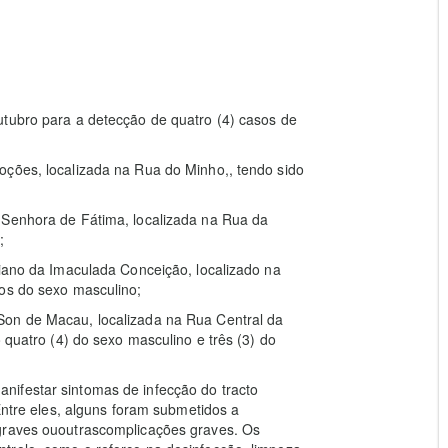
utubro para a detecção de quatro (4) casos de
oções, localizada na Rua do Minho,, tendo sido
 Senhora de Fátima, localizada na Rua da
;
siano da Imaculada Conceição, localizado na
nos do sexo masculino;
Son de Macau, localizada na Rua Central da
 quatro (4) do sexo masculino e três (3) do
ifestar sintomas de infecção do tracto
 Entre eles, alguns foram submetidos a
 graves ououtrascomplicações graves. Os