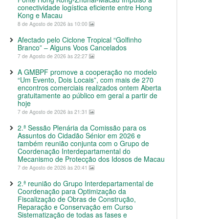
conectividade logística eficiente entre Hong
Kong e Macau
8 de Agosto de 2026 às 10:00
Afectado pelo Ciclone Tropical “Golfinho
Branco” – Alguns Voos Cancelados
7 de Agosto de 2026 às 22:27
A GMBPF promove a cooperação no modelo
“Um Evento, Dois Locais”, com mais de 270
encontros comerciais realizados ontem Aberta
gratuitamente ao público em geral a partir de
hoje
7 de Agosto de 2026 às 21:31
2.ª Sessão Plenária da Comissão para os
Assuntos do Cidadão Sénior em 2026 e
também reunião conjunta com o Grupo de
Coordenação Interdepartamental do
Mecanismo de Protecção dos Idosos de Macau
7 de Agosto de 2026 às 20:41
2.ª reunião do Grupo Interdepartamental de
Coordenação para Optimização da
Fiscalização de Obras de Construção,
Reparação e Conservação em Curso
Sistematização de todas as fases e