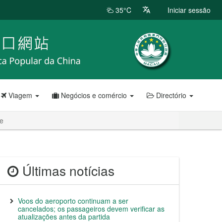
35°C
Iniciar sessão
Viagem
Negócios e comércio
Directório
pe
Últimas notícias
Voos do aeroporto continuam a ser
cancelados; os passageiros devem verificar as
atualizações antes da partida