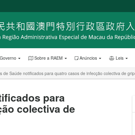
 Governo
Sobre a RAEM
Anúncios
Leis
s de Saúde notificados para quatro casos de infecção colectiva de gri
ificados para
ção colectiva de