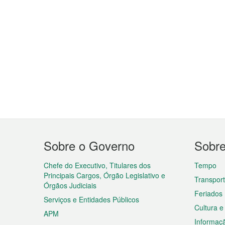
Menu
Sobre o Governo
Sobr
do
rodapé
Chefe do Executivo, Titulares dos
Tempo
Principais Cargos, Órgão Legislativo e
Transpor
Órgãos Judiciais
Feriados
Serviços e Entidades Públicos
Cultura e
APM
Informaç