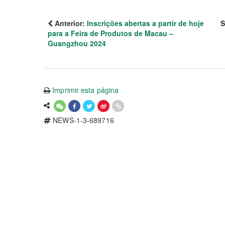
Anterior:
Inscrições abertas a partir de hoje
S
para a Feira de Produtos de Macau –
Guangzhou 2024
Imprimir esta página
NEWS-1-3-689716