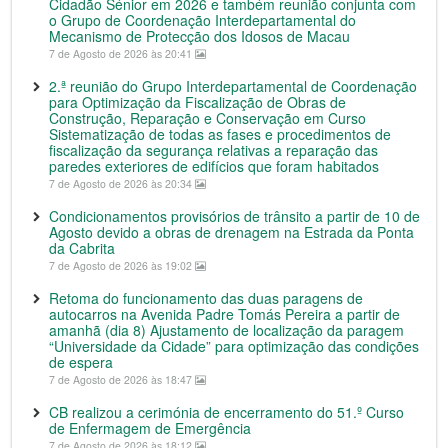
Cidadão Sénior em 2026 e também reunião conjunta com
o Grupo de Coordenação Interdepartamental do
Mecanismo de Protecção dos Idosos de Macau
7 de Agosto de 2026 às 20:41
2.ª reunião do Grupo Interdepartamental de Coordenação
para Optimização da Fiscalização de Obras de
Construção, Reparação e Conservação em Curso
Sistematização de todas as fases e procedimentos de
fiscalização da segurança relativas a reparação das
paredes exteriores de edifícios que foram habitados
7 de Agosto de 2026 às 20:34
Condicionamentos provisórios de trânsito a partir de 10 de
Agosto devido a obras de drenagem na Estrada da Ponta
da Cabrita
7 de Agosto de 2026 às 19:02
Retoma do funcionamento das duas paragens de
autocarros na Avenida Padre Tomás Pereira a partir de
amanhã (dia 8) Ajustamento de localização da paragem
“Universidade da Cidade” para optimização das condições
de espera
7 de Agosto de 2026 às 18:47
CB realizou a cerimónia de encerramento do 51.º Curso
de Enfermagem de Emergência
7 de Agosto de 2026 às 18:12