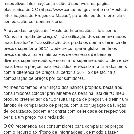
respectivas informações já estão disponíveis na página
electrónica do CC (https://www.consumer.gov.mo) e no “Posto de
Informações de Preços de Macau”, para efeitos de referência e
comparação por consumidores.
Através das funções do “Posto de Informações”, tais como
“Consulta rápida de preços”, “Classificação dos supermercados
mais baratos” e “Classificação dos produtos com a diferença de
preços superior a 50%”, pode-se comparar globalmente os
preços mais altos e mais baixos de centenas de bens em
diversos supermercados, encontrar o supermercado onde vende
mais bens a preços mais reduzidos, e visualizar a lista dos bens
com a diferença de preços superior a 50%, o que facilita a
comparação de preços por consumidores.
Ao mesmo tempo, em função dos hábitos próprios, basta aos
consumidores colocar previamente os bens na lista de “O meu
produto pretendido” da “Consulta rápida de preços”, e definir um
âmbito de comparação de preços, com a conjugação da função
de localização, podem encontrar com celeridade os respectivos
bens a um preço mais reduzido.
O CC recomenda aos consumidores para comparar os preços
com o recurso ao “Posto de Informações”, de modo a fazer