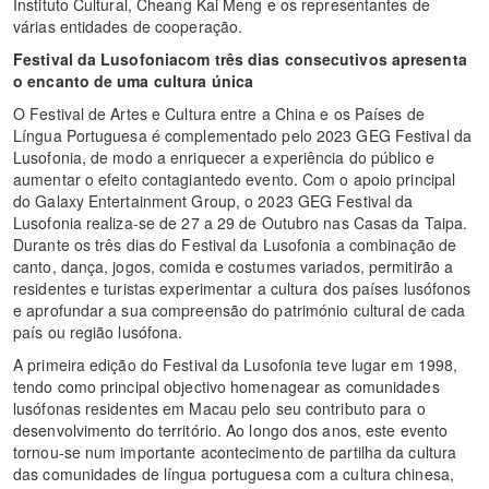
Instituto Cultural, Cheang Kai Meng e os representantes de
várias entidades de cooperação.
Festival da Lusofoniacom três dias consecutivos apresenta
o encanto de uma cultura única
O Festival de Artes e Cultura entre a China e os Países de
Língua Portuguesa é complementado pelo 2023 GEG Festival da
Lusofonia, de modo a enriquecer a experiência do público e
aumentar o efeito contagiantedo evento. Com o apoio principal
do Galaxy Entertainment Group, o 2023 GEG Festival da
Lusofonia realiza-se de 27 a 29 de Outubro nas Casas da Taipa.
Durante os três dias do Festival da Lusofonia a combinação de
canto, dança, jogos, comida e costumes variados, permitirão a
residentes e turistas experimentar a cultura dos países lusófonos
e aprofundar a sua compreensão do património cultural de cada
país ou região lusófona.
A primeira edição do Festival da Lusofonia teve lugar em 1998,
tendo como principal objectivo homenagear as comunidades
lusófonas residentes em Macau pelo seu contributo para o
desenvolvimento do território. Ao longo dos anos, este evento
tornou-se num importante acontecimento de partilha da cultura
das comunidades de língua portuguesa com a cultura chinesa,