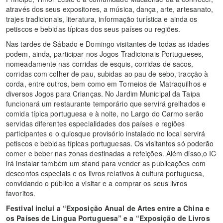
através dos seus expositores, a música, dança, arte, artesanato,
trajes tradicionais, literatura, informação turística e ainda os
petiscos e bebidas típicas dos seus países ou regiões.
Nas tardes de Sábado e Domingo visitantes de todas as idades
podem, ainda, participar nos Jogos Tradicionais Portugueses,
nomeadamente nas corridas de esquis, corridas de sacos,
corridas com colher de pau, subidas ao pau de sebo, tracção à
corda, entre outros, bem como em Torneios de Matraquilhos e
diversos Jogos para Crianças. No Jardim Municipal da Taipa
funcionará um restaurante temporário que servirá grelhados e
comida típica portuguesa e à noite, no Largo do Carmo serão
servidas diferentes especialidades dos países e regiões
participantes e o quiosque provisório instalado no local servirá
petiscos e bebidas típicas portuguesas. Os visitantes só poderão
comer e beber nas zonas destinadas a refeições. Além disso,o IC
irá instalar também um stand para vender as publicações com
descontos especiais e os livros relativos à cultura portuguesa,
convidando o público a visitar e a comprar os seus livros
favoritos.
Festival inclui a “Exposição Anual de Artes entre a China e
os Países de Língua Portuguesa” e a “Exposição de Livros