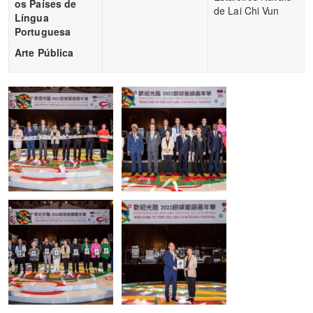
os Países de
de Lai Chi Vun
Língua
Portuguesa
Arte Pública