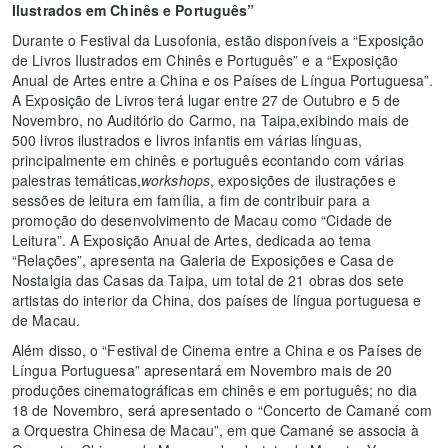
Ilustrados em Chinês e Português”
Durante o Festival da Lusofonia, estão disponíveis a “Exposição
de Livros Ilustrados em Chinês e Português” e a “Exposição
Anual de Artes entre a China e os Países de Língua Portuguesa”.
A Exposição de Livros terá lugar entre 27 de Outubro e 5 de
Novembro, no Auditório do Carmo, na Taipa,exibindo mais de
500 livros ilustrados e livros infantis em várias línguas,
principalmente em chinês e português econtando com várias
palestras temáticas,
workshops
, exposições de ilustrações e
sessões de leitura em família, a fim de contribuir para a
promoção do desenvolvimento de Macau como “Cidade de
Leitura”. A Exposição Anual de Artes, dedicada ao tema
“Relações”, apresenta na Galeria de Exposições e Casa de
Nostalgia das Casas da Taipa, um total de 21 obras dos sete
artistas do interior da China, dos países de língua portuguesa e
de Macau.
Além disso, o “Festival de Cinema entre a China e os Países de
Língua Portuguesa” apresentará em Novembro mais de 20
produções cinematográficas em chinês e em português; no dia
18 de Novembro, será apresentado o “Concerto de Camané com
a Orquestra Chinesa de Macau”, em que Camané se associa à