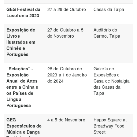
GEG Festival da
27 a 29 de Outubro
Casas da Taipa
Lusofonia 2023
Exposição de
27 de Outubro a 5
Auditório do
Livros
de Novembro
Carmo, Taipa
Ilustrados em
Chinês e
Português
“Relações” -
28 de Outubro de
Galeria de
Exposição
2023 a 1 de Janeiro
Exposições e
Anual de Artes
de 2024
Casa de Nostalgia
entre a China e
das Casas da
os Países de
Taipa
Língua
Portuguesa
GEG
4 a 5 de Novembro
Happy Square at
Espectáculos de
Broadway Food
Música e Dança
Street