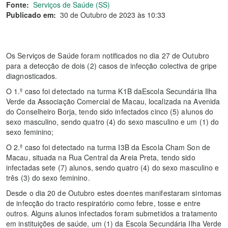
Fonte:
Serviços de Saúde (SS)
Publicado em:
30 de Outubro de 2023 às 10:33
Os Serviços de Saúde foram notificados no dia 27 de Outubro
para a detecção de dois (2) casos de infecção colectiva de gripe
diagnosticados.
O 1.º caso foi detectado na turma K1B daEscola Secundária Ilha
Verde da Associação Comercial de Macau, localizada na Avenida
do Conselheiro Borja, tendo sido infectados cinco (5) alunos do
sexo masculino, sendo quatro (4) do sexo masculino e um (1) do
sexo feminino;
O 2.º caso foi detectado na turma I3B da Escola Cham Son de
Macau, situada na Rua Central da Areia Preta, tendo sido
infectadas sete (7) alunos, sendo quatro (4) do sexo masculino e
três (3) do sexo feminino.
Desde o dia 20 de Outubro estes doentes manifestaram sintomas
de infecção do tracto respiratório como febre, tosse e entre
outros. Alguns alunos infectados foram submetidos a tratamento
em instituições de saúde, um (1) da Escola Secundária Ilha Verde