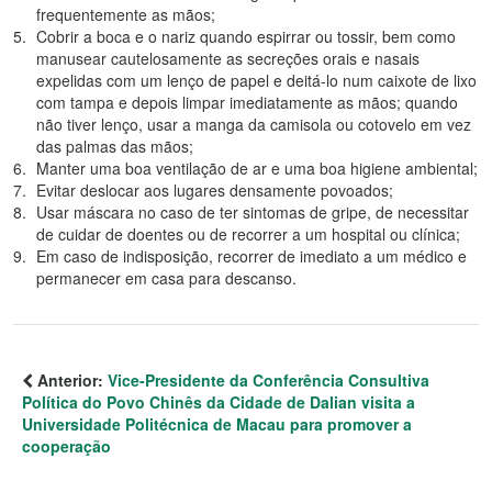
frequentemente as mãos;
Cobrir a boca e o nariz quando espirrar ou tossir, bem como
manusear cautelosamente as secreções orais e nasais
expelidas com um lenço de papel e deitá-lo num caixote de lixo
com tampa e depois limpar imediatamente as mãos; quando
não tiver lenço, usar a manga da camisola ou cotovelo em vez
das palmas das mãos;
Manter uma boa ventilação de ar e uma boa higiene ambiental;
Evitar deslocar aos lugares densamente povoados;
Usar máscara no caso de ter sintomas de gripe, de necessitar
de cuidar de doentes ou de recorrer a um hospital ou clínica;
Em caso de indisposição, recorrer de imediato a um médico e
permanecer em casa para descanso.
Anterior:
Vice-Presidente da Conferência Consultiva
Política do Povo Chinês da Cidade de Dalian visita a
Universidade Politécnica de Macau para promover a
cooperação