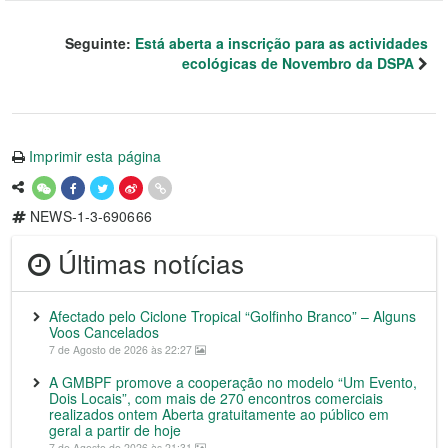
Seguinte:
Está aberta a inscrição para as actividades
ecológicas de Novembro da DSPA
Imprimir esta página
NEWS-1-3-690666
Últimas notícias
Afectado pelo Ciclone Tropical “Golfinho Branco” – Alguns
Voos Cancelados
7 de Agosto de 2026 às 22:27
A GMBPF promove a cooperação no modelo “Um Evento,
Dois Locais”, com mais de 270 encontros comerciais
realizados ontem Aberta gratuitamente ao público em
geral a partir de hoje
7 de Agosto de 2026 às 21:31