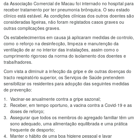
da Associação Comercial de Macau foi internado no hospital para
receber tratamento por ter pneumonia brônquica. O seu estado
clínico está estável. As condições clínicas dos outros doentes são
consideradas ligeiras, não foram registados casos graves ou
outras complicações graves.
Os estabelecimentos em causa já aplicaram medidas de controlo,
como o reforço na desinfecção, limpeza e manutenção da
ventilação de ar no interior das instalações, assim como o
cumprimento rigoroso da norma do isolamento dos doentes e
trabalhadores.
Com vista a diminuir a infecção da gripe e de outras doenças do
tracto respiratório superior, os Serviços de Saúde pretendem
sensibilizar os residentes para adopção das seguintes medidas
de prevenção:
Vacinar-se anualmente contra a gripe sazonal;
Receber, em tempo oportuno, a vacina contra a Covid-19 e as
doses de reforço;
Assegurar que todos os membros do agregado familiar têm um
sono adequado, uma alimentação equilibrada e uma prática
frequente de desporto;
Manter o hábito de uma boa higiene pessoal e lavar