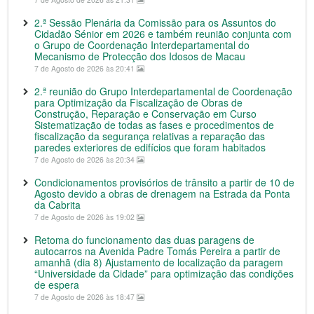
2.ª Sessão Plenária da Comissão para os Assuntos do
Cidadão Sénior em 2026 e também reunião conjunta com
o Grupo de Coordenação Interdepartamental do
Mecanismo de Protecção dos Idosos de Macau
7 de Agosto de 2026 às 20:41
2.ª reunião do Grupo Interdepartamental de Coordenação
para Optimização da Fiscalização de Obras de
Construção, Reparação e Conservação em Curso
Sistematização de todas as fases e procedimentos de
fiscalização da segurança relativas a reparação das
paredes exteriores de edifícios que foram habitados
7 de Agosto de 2026 às 20:34
Condicionamentos provisórios de trânsito a partir de 10 de
Agosto devido a obras de drenagem na Estrada da Ponta
da Cabrita
7 de Agosto de 2026 às 19:02
Retoma do funcionamento das duas paragens de
autocarros na Avenida Padre Tomás Pereira a partir de
amanhã (dia 8) Ajustamento de localização da paragem
“Universidade da Cidade” para optimização das condições
de espera
7 de Agosto de 2026 às 18:47