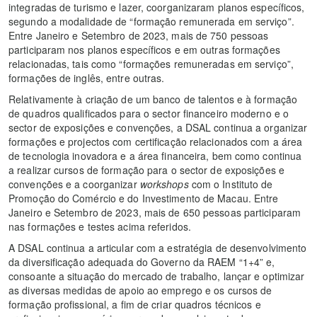
integradas de turismo e lazer, coorganizaram planos específicos,
segundo a modalidade de “formação remunerada em serviço”.
Entre Janeiro e Setembro de 2023, mais de 750 pessoas
participaram nos planos específicos e em outras formações
relacionadas, tais como “formações remuneradas em serviço”,
formações de inglês, entre outras.
Relativamente à criação de um banco de talentos e à formação
de quadros qualificados para o sector financeiro moderno e o
sector de exposições e convenções, a DSAL continua a organizar
formações e projectos com certificação relacionados com a área
de tecnologia inovadora e a área financeira, bem como continua
a realizar cursos de formação para o sector de exposições e
convenções e a coorganizar
workshops
com o Instituto de
Promoção do Comércio e do Investimento de Macau. Entre
Janeiro e Setembro de 2023, mais de 650 pessoas participaram
nas formações e testes acima referidos.
A DSAL continua a articular com a estratégia de desenvolvimento
da diversificação adequada do Governo da RAEM “1+4” e,
consoante a situação do mercado de trabalho, lançar e optimizar
as diversas medidas de apoio ao emprego e os cursos de
formação profissional, a fim de criar quadros técnicos e