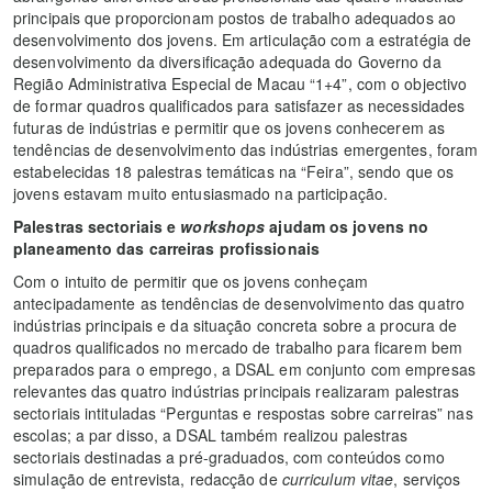
principais que proporcionam postos de trabalho adequados ao
desenvolvimento dos jovens. Em articulação com a estratégia de
desenvolvimento da diversificação adequada do Governo da
Região Administrativa Especial de Macau “1+4”, com o objectivo
de formar quadros qualificados para satisfazer as necessidades
futuras de indústrias e permitir que os jovens conhecerem as
tendências de desenvolvimento das indústrias emergentes, foram
estabelecidas 18 palestras temáticas na “Feira”, sendo que os
jovens estavam muito entusiasmado na participação.
Palestras sectoriais e
workshops
ajudam os jovens no
planeamento das carreiras profissionais
Com o intuito de permitir que os jovens conheçam
antecipadamente as tendências de desenvolvimento das quatro
indústrias principais e da situação concreta sobre a procura de
quadros qualificados no mercado de trabalho para ficarem bem
preparados para o emprego, a DSAL em conjunto com empresas
relevantes das quatro indústrias principais realizaram palestras
sectoriais intituladas “Perguntas e respostas sobre carreiras” nas
escolas; a par disso, a DSAL também realizou palestras
sectoriais destinadas a pré-graduados, com conteúdos como
simulação de entrevista, redacção de
curriculum vitae
, serviços