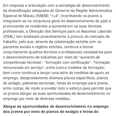
Em resposta e articulação com a estratégia de desenvolvimento
da diversificação adequada do Governo da Região Administrativa
Especial de Macau (RAEM) “1+4”, incentivando os jovens a
integrarem-se na conjuntura geral do desenvolvimento do país e
promovendo os residentes a aumentarem as suas técnicas
profissionais, a Direcção dos Serviços para os Assuntos Laborais
(DSAL) tem analisado proactivamente a procura do mercado de
trabalho, pelo que, através da colaboração estreita com os
parceiros sociais e regiões vizinhas, continua a formar
conjuntamente quadros técnicos e profissionais necessários para
o desenvolvimento de indústrias por meio de “aumento de
competências técnicas”, “formação com certificação”, “formação
remunerada em serviço”, entre outros modelos de formação;
bem como continua a lançar uma série de medidas de apoio ao
emprego, designadamente diversos planos específicos, planos
de estágio, palestras sectoriais, feiras do emprego para jovens,
entre outras, de modo a envidar todo o esforço para permitir que
os jovens alargar as suas oportunidades de desenvolvimento no
emprego por meio de diversas medidas.
Alargar as oportunidades de desenvolvimento no emprego
dos jovens por meio de planos de estágio e feiras do