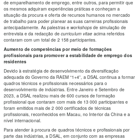
de emparelhamento de emprego, entre outros, para permitir que
os mesmos adquiram experiências práticas e conheçam a
situação da procura e oferta de recursos humanos no mercado
de trabalho para poder planear as suas carreiras profissionais
antecipadamente. As palestras e
workshops
de simulação de
entrevista e da redacção de
curriculum vitae
acima referidos
contaram com um total de 2 158 participantes.
Aumento de competências por meio de formações
profissionais para promover a estabilidade de emprego dos
residentes
Devido à estratégia de desenvolvimento da diversificação
adequada do Governo da RAEM “1+4”, a DSAL continua a formar
quadros técnicos e profissionais necessários para o
desenvolvimento de indústrias. Entre Janeiro e Setembro de
2023, a DSAL realizou mais de 600 cursos de formação
profissional que contaram com mais de 13 000 participantes e
foram emitidos mais de 2 000 certificados de técnicas
profissionais, reconhecidos em Macau, no Interior da China e a
nível internacional.
Para atender à procura de quadros técnicos e profissionais por
parte das indústrias, a DSAL, em conjunto com as empresas