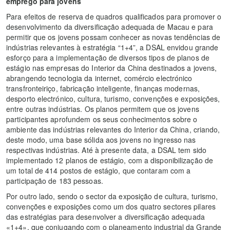
emprego para jovens
Para efeitos de reserva de quadros qualificados para promover o
desenvolvimento da diversificação adequada de Macau e para
permitir que os jovens possam conhecer as novas tendências de
indústrias relevantes à estratégia “1+4”, a DSAL envidou grande
esforço para a implementação de diversos tipos de planos de
estágio nas empresas do Interior da China destinados a jovens,
abrangendo tecnologia da internet, comércio electrónico
transfronteiriço, fabricação inteligente, finanças modernas,
desporto electrónico, cultura, turismo, convenções e exposições,
entre outras indústrias. Os planos permitem que os jovens
participantes aprofundem os seus conhecimentos sobre o
ambiente das indústrias relevantes do Interior da China, criando,
deste modo, uma base sólida aos jovens no ingresso nas
respectivas indústrias. Até à presente data, a DSAL tem sido
implementado 12 planos de estágio, com a disponibilização de
um total de 414 postos de estágio, que contaram com a
participação de 183 pessoas.
Por outro lado, sendo o sector da exposição de cultura, turismo,
convenções e exposições como um dos quatro sectores pilares
das estratégias para desenvolver a diversificação adequada
«1+4», que conjugando com o planeamento industrial da Grande