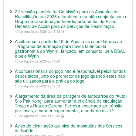
2.ª sessão plenária da Comissão para os Assuntos de
Reabilitação em 2026 e também a reunião conjunta com o
Grupo de Coordenação Interdepartamental do Plano
Decenal de Acção para os Serviços de Reabilitação
10 de Agosto de 2026 às 17:48
Aceitam-se a partir de 10 de Agosto as candidaturas ao
“Programa de formação para novos talentos da
gastronomia do Wynn”, lançado, em conjunto, pela DSAL
e pelo Wynn
10 de Agosto de 2026 às 17:20
A concessionária do jogo não é responsável pelos fundos
depositados junto do promotor de jogo quando estes não
são utilizados para a prática do jogo
10 de Agosto de 2026 às 17:00
Alargamento da área da paragem de autocarros do “Auto-
Silo Pak Kong” para aumentar a eficiência de circulação
Troço da Rua do Coronel Ferreira encerrado ao trânsito
por fases, a caráter experimental, a partir do dia 12
10 de Agosto de 2026 às 16:45
Aviso de eliminação química de mosquitos dos Serviços
de Saúde
10 de Agosto de 2026 às 16:10