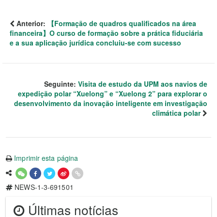
Anterior:
【Formação de quadros qualificados na área
financeira】O curso de formação sobre a prática fiduciária
e a sua aplicação jurídica concluiu-se com sucesso
Seguinte:
Visita de estudo da UPM aos navios de
expedição polar “Xuelong” e “Xuelong 2” para explorar o
desenvolvimento da inovação inteligente em investigação
climática polar
Imprimir esta página
NEWS-1-3-691501
Últimas notícias