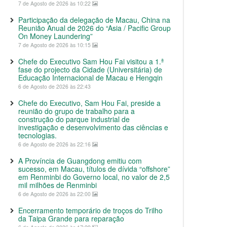
7 de Agosto de 2026 às 10:22
Participação da delegação de Macau, China na
Reunião Anual de 2026 do “Asia / Pacific Group
On Money Laundering”
7 de Agosto de 2026 às 10:15
Chefe do Executivo Sam Hou Fai visitou a 1.ª
fase do projecto da Cidade (Universitária) de
Educação Internacional de Macau e Hengqin
6 de Agosto de 2026 às 22:43
Chefe do Executivo, Sam Hou Fai, preside a
reunião do grupo de trabalho para a
construção do parque industrial de
investigação e desenvolvimento das ciências e
tecnologias.
6 de Agosto de 2026 às 22:16
A Província de Guangdong emitiu com
sucesso, em Macau, títulos de dívida “offshore”
em Renminbi do Governo local, no valor de 2,5
mil milhões de Renminbi
6 de Agosto de 2026 às 22:00
Encerramento temporário de troços do Trilho
da Taipa Grande para reparação