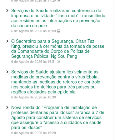
6 de Agosto de 2026 às 17:29
Serviços de Saúde realizaram conferência de
imprensa e actividade “flash mob” Transmitindo
aos residentes as informações de prevenção
do cancro da pele
6 de Agosto de 2026 às 16:59
O Secretário para a Segurança, Chan Tsz
King, presidiu à cerimónia da tomada de posse
da Comandante do Corpo de Polícia de
Segurança Pública, Ng Sou Peng
6 de Agosto de 2026 às 16:51
Serviços de Saúde ajustam flexivelmente as
medidas de prevenção contra o vírus Ébola,
mantendo as medidas de reforço de controlo
nos postos fronteiriços para três países ou
regiões afectados pela epidemia
6 de Agosto de 2026 às 16:30
Nova ronda do “Programa de instalação de
próteses dentárias para idosos” arranca a 7 de
Agosto para construir um sistema de serviços
que assegure o “acesso a cuidados de saúde
para os idosos”
6 de Agosto de 2026 às 16:29