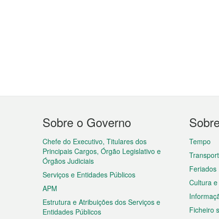
Menu
Sobre o Governo
Sobr
do
rodapé
Chefe do Executivo, Titulares dos
Tempo
Principais Cargos, Órgão Legislativo e
Transpor
Órgãos Judiciais
Feriados
Serviços e Entidades Públicos
Cultura e
APM
Informaç
Estrutura e Atribuições dos Serviços e
Ficheiro
Entidades Públicos