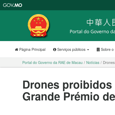
Portal
do
Governo
da
RAE
de
Macau
Página Principal
Serviços públicos
Sobre o
Portal do Governo da RAE de Macau
Notícias
Drones
Drones proibidos 
Grande Prémio d