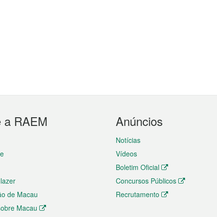
e a RAEM
Anúncios
Notícias
te
Vídeos
Boletim Oficial
 lazer
Concursos Públicos
ão de Macau
Recrutamento
 sobre Macau