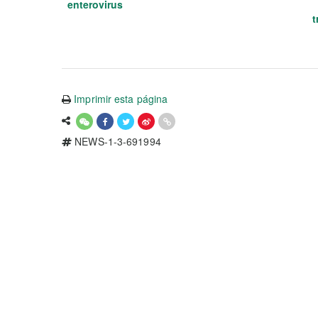
enterovirus
t
Imprimir esta página
NEWS-1-3-691994