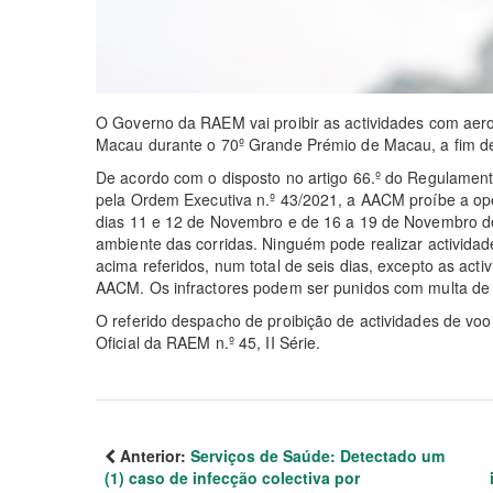
O Governo da RAEM vai proibir as actividades com aero
Macau durante o 70º Grande Prémio de Macau, a fim de 
De acordo com o disposto no artigo 66.º do Regulame
pela Ordem Executiva n.º 43/2021, a AACM proíbe a o
dias 11 e 12 de Novembro e de 16 a 19 de Novembro de
ambiente das corridas. Ninguém pode realizar activida
acima referidos, num total de seis dias, excepto as act
AACM. Os infractores podem ser punidos com multa de
O referido despacho de proibição de actividades de voo
Oficial da RAEM n.º 45, II Série.
Anterior:
Serviços de Saúde: Detectado um
(1) caso de infecção colectiva por