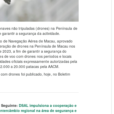
naves não tripuladas (drones) na Península de
garantir a segurança da actividade.
nto de Navegação Aérea de Macau, aprovado
peração de drones na Península de Macau nos
 2023, a fim de garantir a segurança do
des de voo com drones nos períodos e locais
ividades oficiais expressamente autorizadas pela
 2.000 a 20.000 patacas pela AACM.
 com drones foi publicado, hoje, no Boletim
Seguinte:
DSAL impulsiona a cooperação e
intercâmbio regional na área de segurança e