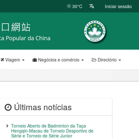
30°C
Iniciar sessão
Viagem
Negócios e comércio
Directório
Últimas notícias
Torneio Aberto de Badminton da Taça
Hengqin-Macau de Torneio Desportivo de
Série e Torneio de Série Junior