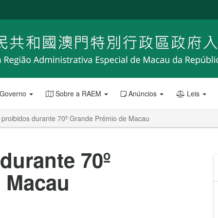
 Governo
Sobre a RAEM
Anúncios
Leis
 proibidos durante 70º Grande Prémio de Macau
durante 70º
e Macau