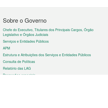
Menu
Sobre o Governo
do
rodapé
Chefe do Executivo, Titulares dos Principais Cargos, Órgão
Legislativo e Órgãos Judiciais
Serviços e Entidades Públicos
APM
Estrutura e Atribuições dos Serviços e Entidades Públicos
Consulta de Políticas
Relatório das LAG
Promoções especiais
Sobre a RAEM
Tempo
Transporte