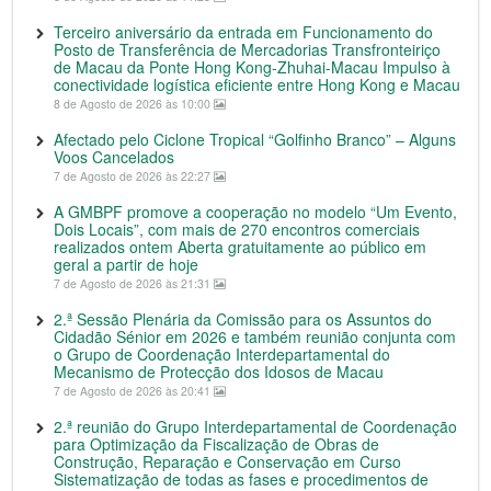
Terceiro aniversário da entrada em Funcionamento do
Posto de Transferência de Mercadorias Transfronteiriço
de Macau da Ponte Hong Kong-Zhuhai-Macau Impulso à
conectividade logística eficiente entre Hong Kong e Macau
8 de Agosto de 2026 às 10:00
Afectado pelo Ciclone Tropical “Golfinho Branco” – Alguns
Voos Cancelados
7 de Agosto de 2026 às 22:27
A GMBPF promove a cooperação no modelo “Um Evento,
Dois Locais”, com mais de 270 encontros comerciais
realizados ontem Aberta gratuitamente ao público em
geral a partir de hoje
7 de Agosto de 2026 às 21:31
2.ª Sessão Plenária da Comissão para os Assuntos do
Cidadão Sénior em 2026 e também reunião conjunta com
o Grupo de Coordenação Interdepartamental do
Mecanismo de Protecção dos Idosos de Macau
7 de Agosto de 2026 às 20:41
2.ª reunião do Grupo Interdepartamental de Coordenação
para Optimização da Fiscalização de Obras de
Construção, Reparação e Conservação em Curso
Sistematização de todas as fases e procedimentos de