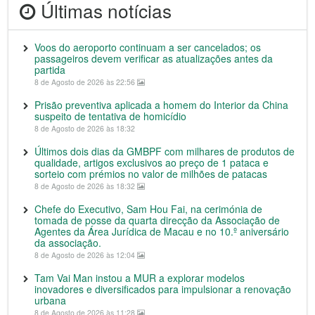
Últimas notícias
Voos do aeroporto continuam a ser cancelados; os
passageiros devem verificar as atualizações antes da
partida
8 de Agosto de 2026 às 22:56
Prisão preventiva aplicada a homem do Interior da China
suspeito de tentativa de homicídio
8 de Agosto de 2026 às 18:32
Últimos dois dias da GMBPF com milhares de produtos de
qualidade, artigos exclusivos ao preço de 1 pataca e
sorteio com prémios no valor de milhões de patacas
8 de Agosto de 2026 às 18:32
Chefe do Executivo, Sam Hou Fai, na cerimónia de
tomada de posse da quarta direcção da Associação de
Agentes da Área Jurídica de Macau e no 10.º aniversário
da associação.
8 de Agosto de 2026 às 12:04
Tam Vai Man instou a MUR a explorar modelos
inovadores e diversificados para impulsionar a renovação
urbana
8 de Agosto de 2026 às 11:28