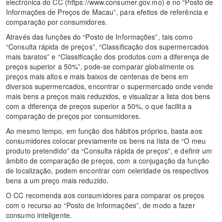
electrónica do CC (https://www.consumer.gov.mo) e no “Posto de
Informações de Preços de Macau”, para efeitos de referência e
comparação por consumidores.
Através das funções do “Posto de Informações”, tais como
“Consulta rápida de preços”, “Classificação dos supermercados
mais baratos” e “Classificação dos produtos com a diferença de
preços superior a 50%”, pode-se comparar globalmente os
preços mais altos e mais baixos de centenas de bens em
diversos supermercados, encontrar o supermercado onde vende
mais bens a preços mais reduzidos, e visualizar a lista dos bens
com a diferença de preços superior a 50%, o que facilita a
comparação de preços por consumidores.
Ao mesmo tempo, em função dos hábitos próprios, basta aos
consumidores colocar previamente os bens na lista de “O meu
produto pretendido” da “Consulta rápida de preços”, e definir um
âmbito de comparação de preços, com a conjugação da função
de localização, podem encontrar com celeridade os respectivos
bens a um preço mais reduzido.
O CC recomenda aos consumidores para comparar os preços
com o recurso ao “Posto de Informações”, de modo a fazer
consumo inteligente.