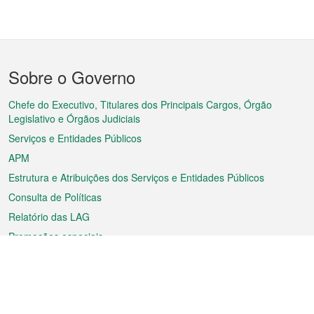
Menu
Sobre o Governo
do
rodapé
Chefe do Executivo, Titulares dos Principais Cargos, Órgão
Legislativo e Órgãos Judiciais
Serviços e Entidades Públicos
APM
Estrutura e Atribuições dos Serviços e Entidades Públicos
Consulta de Políticas
Relatório das LAG
Promoções especiais
Sobre a RAEM
Tempo