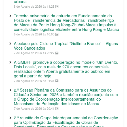
urbana
8 de Agosto de 2026 às 11:28
Terceiro aniversário da entrada em Funcionamento do
Posto de Transferência de Mercadorias Transfronteiriço
de Macau da Ponte Hong Kong-Zhuhai-Macau Impulso à
conectividade logística eficiente entre Hong Kong e Macau
8 de Agosto de 2026 às 10:00
Afectado pelo Ciclone Tropical “Golfinho Branco” – Alguns
Voos Cancelados
7 de Agosto de 2026 às 22:27
A GMBPF promove a cooperação no modelo “Um Evento,
Dois Locais”, com mais de 270 encontros comerciais
realizados ontem Aberta gratuitamente ao público em
geral a partir de hoje
7 de Agosto de 2026 às 21:31
2.ª Sessão Plenária da Comissão para os Assuntos do
Cidadão Sénior em 2026 e também reunião conjunta com
o Grupo de Coordenação Interdepartamental do
Mecanismo de Protecção dos Idosos de Macau
7 de Agosto de 2026 às 20:41
2.ª reunião do Grupo Interdepartamental de Coordenação
para Optimização da Fiscalização de Obras de
Construção, Reparação e Conservação em Curso