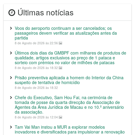
Últimas notícias
Voos do aeroporto continuam a ser cancelados; os
passageiros devem verificar as atualizações antes da
partida
8 de Agosto de 2026 às 22:56
Últimos dois dias da GMBPF com milhares de produtos de
qualidade, artigos exclusivos ao preço de 1 pataca e
sorteio com prémios no valor de milhões de patacas
8 de Agosto de 2026 às 18:32
Prisão preventiva aplicada a homem do Interior da China
suspeito de tentativa de homicídio
8 de Agosto de 2026 às 18:32
Chefe do Executivo, Sam Hou Fai, na cerimónia de
tomada de posse da quarta direcção da Associação de
Agentes da Área Jurídica de Macau e no 10.º aniversário
da associação.
8 de Agosto de 2026 às 12:04
Tam Vai Man instou a MUR a explorar modelos
inovadores e diversificados para impulsionar a renovação