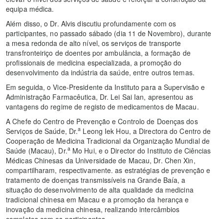
equipa médica.
Além disso, o Dr. Alvis discutiu profundamente com os
participantes, no passado sábado (dia 11 de Novembro), durante
a mesa redonda de alto nível, os serviços de transporte
transfronteiriço de doentes por ambulância, a formação de
profissionais de medicina especializada, a promoção do
desenvolvimento da indústria da saúde, entre outros temas.
Em seguida, o Vice-Presidente da Instituto para a Supervisão e
Administração Farmacêutica, Dr. Lei Sai Ian, apresentou as
vantagens do regime de registo de medicamentos de Macau.
A Chefe do Centro de Prevenção e Controlo de Doenças dos
a
Serviços de Saúde, Dr.
Leong Iek Hou, a Directora do Centro de
Cooperação de Medicina Tradicional da Organização Mundial de
a
Saúde (Macau), Dr.
Mo Hui, e o Director do Instituto de Ciências
Médicas Chinesas da Universidade de Macau, Dr. Chen Xin,
compartilharam, respectivamente. as estratégias de prevenção e
tratamento de doenças transmissíveis na Grande Baía, a
situação do desenvolvimento de alta qualidade da medicina
tradicional chinesa em Macau e a promoção da herança e
inovação da medicina chinesa, realizando intercâmbios
completos com os participantes.