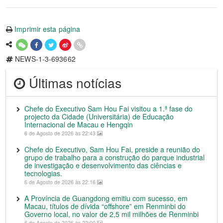
Imprimir esta página
NEWS-1-3-693662
Últimas notícias
Chefe do Executivo Sam Hou Fai visitou a 1.ª fase do
projecto da Cidade (Universitária) de Educação
Internacional de Macau e Hengqin
6 de Agosto de 2026 às 22:43
Chefe do Executivo, Sam Hou Fai, preside a reunião do
grupo de trabalho para a construção do parque industrial
de investigação e desenvolvimento das ciências e
tecnologias.
6 de Agosto de 2026 às 22:16
A Província de Guangdong emitiu com sucesso, em
Macau, títulos de dívida “offshore” em Renminbi do
Governo local, no valor de 2,5 mil milhões de Renminbi
6 de Agosto de 2026 às 22:00