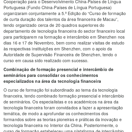
Cooperação para o Desenvolvimento China-Países de Língua
Portuguesa (Fundo China-Países de Língua Portuguesa)
organizaram conjuntamente a 5.ª Edição do “Curso de formação
de curta duração dos talentos da área financeira de Macau”,
tendo organizado cerca de 20 quadros superiores do
departamento de tecnologia financeira do sector financeiro local
para participarem na formação e intercâmbio em Shenzhen nos
dias 16 e 17 de Novembro, bem como realizar visitas de estudo
às respectivas instituições em Shenzhen, com o apoio da
Autoridade de Supervisão Financeira de Shenzhen, tendo o
curso em causa sido realizado com sucesso.
Combinação de formação presencial e intercâmbio de
seminários para consolidar os conhecimentos
especializados na área da tecnologia financeira
O curso de formação foi subordinado ao tema da tecnologia
financeira, tendo combinado formação presencial e intercâmbio
de seminários. Os especialistas e os académicos na área da
tecnologia financeira foram convidados a fazer a apresentação
temática, de modo a aprofundar os conhecimentos dos
formandos sobre as teorias pioneiras e práticas da inovação e
tecnologia financeira no Interior da China. Posteriormente, o
curso de formação estabeleceu uma plataforma de intercâmbio