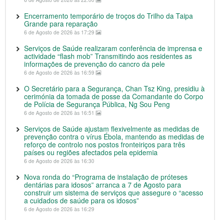
Encerramento temporário de troços do Trilho da Taipa
Grande para reparação
6 de Agosto de 2026 às 17:29
Serviços de Saúde realizaram conferência de imprensa e
actividade “flash mob” Transmitindo aos residentes as
informações de prevenção do cancro da pele
6 de Agosto de 2026 às 16:59
O Secretário para a Segurança, Chan Tsz King, presidiu à
cerimónia da tomada de posse da Comandante do Corpo
de Polícia de Segurança Pública, Ng Sou Peng
6 de Agosto de 2026 às 16:51
Serviços de Saúde ajustam flexivelmente as medidas de
prevenção contra o vírus Ébola, mantendo as medidas de
reforço de controlo nos postos fronteiriços para três
países ou regiões afectados pela epidemia
6 de Agosto de 2026 às 16:30
Nova ronda do “Programa de instalação de próteses
dentárias para idosos” arranca a 7 de Agosto para
construir um sistema de serviços que assegure o “acesso
a cuidados de saúde para os idosos”
6 de Agosto de 2026 às 16:29