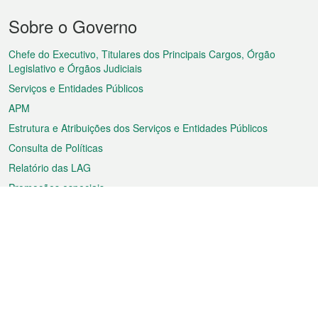
Menu
Sobre o Governo
do
rodapé
Chefe do Executivo, Titulares dos Principais Cargos, Órgão
Legislativo e Órgãos Judiciais
Serviços e Entidades Públicos
APM
Estrutura e Atribuições dos Serviços e Entidades Públicos
Consulta de Políticas
Relatório das LAG
Promoções especiais
Sobre a RAEM
Tempo
Transporte
Feriados
Cultura e lazer