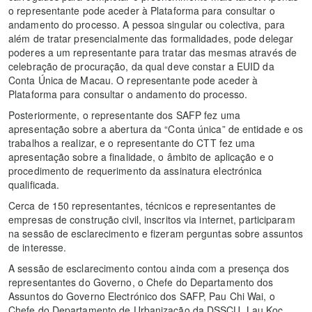
o representante pode aceder à Plataforma para consultar o
andamento do processo. A pessoa singular ou colectiva, para
além de tratar presencialmente das formalidades, pode delegar
poderes a um representante para tratar das mesmas através de
celebração de procuração, da qual deve constar a EUID da
Conta Única de Macau. O representante pode aceder à
Plataforma para consultar o andamento do processo.
Posteriormente, o representante dos SAFP fez uma
apresentação sobre a abertura da “Conta única” de entidade e os
trabalhos a realizar, e o representante do CTT fez uma
apresentação sobre a finalidade, o âmbito de aplicação e o
procedimento de requerimento da assinatura electrónica
qualificada.
Cerca de 150 representantes, técnicos e representantes de
empresas de construção civil, inscritos via internet, participaram
na sessão de esclarecimento e fizeram perguntas sobre assuntos
de interesse.
A sessão de esclarecimento contou ainda com a presença dos
representantes do Governo, o Chefe do Departamento dos
Assuntos do Governo Electrónico dos SAFP, Pau Chi Wai, o
Chefe do Departamento de Urbanização da DSSCU, Lau Koc