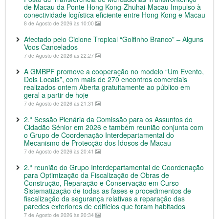
de Macau da Ponte Hong Kong-Zhuhai-Macau Impulso à
conectividade logística eficiente entre Hong Kong e Macau
8 de Agosto de 2026 às 10:00
Afectado pelo Ciclone Tropical “Golfinho Branco” – Alguns
Voos Cancelados
7 de Agosto de 2026 às 22:27
A GMBPF promove a cooperação no modelo “Um Evento,
Dois Locais”, com mais de 270 encontros comerciais
realizados ontem Aberta gratuitamente ao público em
geral a partir de hoje
7 de Agosto de 2026 às 21:31
2.ª Sessão Plenária da Comissão para os Assuntos do
Cidadão Sénior em 2026 e também reunião conjunta com
o Grupo de Coordenação Interdepartamental do
Mecanismo de Protecção dos Idosos de Macau
7 de Agosto de 2026 às 20:41
2.ª reunião do Grupo Interdepartamental de Coordenação
para Optimização da Fiscalização de Obras de
Construção, Reparação e Conservação em Curso
Sistematização de todas as fases e procedimentos de
fiscalização da segurança relativas a reparação das
paredes exteriores de edifícios que foram habitados
7 de Agosto de 2026 às 20:34