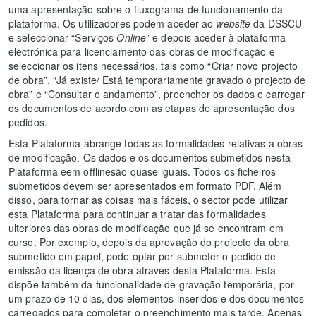
uma apresentação sobre o fluxograma de funcionamento da
plataforma. Os utilizadores podem aceder ao
website
da DSSCU
e seleccionar “Serviços
Online
” e depois aceder à plataforma
electrónica para licenciamento das obras de modificação e
seleccionar os itens necessários, tais como “Criar novo projecto
de obra”, “Já existe/ Está temporariamente gravado o projecto de
obra” e “Consultar o andamento”, preencher os dados e carregar
os documentos de acordo com as etapas de apresentação dos
pedidos.
Esta Plataforma abrange todas as formalidades relativas a obras
de modificação. Os dados e os documentos submetidos nesta
Plataforma eem offlinesão quase iguais. Todos os ficheiros
submetidos devem ser apresentados em formato PDF. Além
disso, para tornar as coisas mais fáceis, o sector pode utilizar
esta Plataforma para continuar a tratar das formalidades
ulteriores das obras de modificação que já se encontram em
curso. Por exemplo, depois da aprovação do projecto da obra
submetido em papel, pode optar por submeter o pedido de
emissão da licença de obra através desta Plataforma. Esta
dispõe também da funcionalidade de gravação temporária, por
um prazo de 10 dias, dos elementos inseridos e dos documentos
carregados para completar o preenchimento mais tarde. Apenas