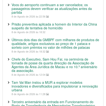
Voos do aeroporto continuam a ser cancelados; os
passageiros devem verificar as atualizações antes da
partida
8 de Agosto de 2026 às 22:56
Prisão preventiva aplicada a homem do Interior da China
suspeito de tentativa de homicídio
8 de Agosto de 2026 às 18:32
Últimos dois dias da GMBPF com milhares de produtos de
qualidade, artigos exclusivos ao preço de 1 pataca e
sorteio com prémios no valor de milhões de patacas
8 de Agosto de 2026 às 18:32
Chefe do Executivo, Sam Hou Fai, na cerimónia de
tomada de posse da quarta direcção da Associação de
Agentes da Área Jurídica de Macau e no 10.º aniversário
da associação.
8 de Agosto de 2026 às 12:04
Tam Vai Man instou a MUR a explorar modelos
inovadores e diversificados para impulsionar a renovação
urbana
8 de Agosto de 2026 às 11:28
Terceiro aniversário da entrada em Funcionamento do
Posto de Transferência de Mercadorias Transfronteiriço