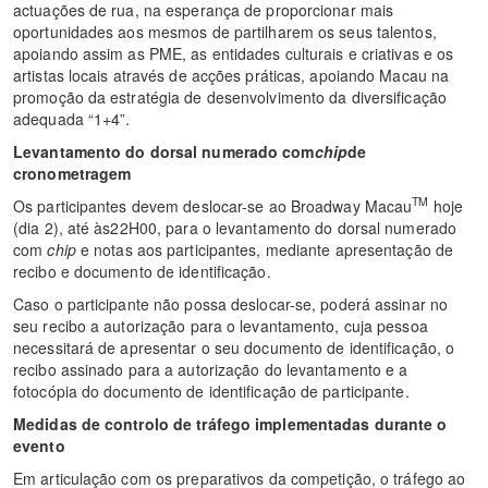
actuações de rua, na esperança de proporcionar mais
oportunidades aos mesmos de partilharem os seus talentos,
apoiando assim as PME, as entidades culturais e criativas e os
artistas locais através de acções práticas, apoiando Macau na
promoção da estratégia de desenvolvimento da diversificação
adequada “1+4”.
Levantamento do dorsal numerado com
chip
de
cronometragem
TM
Os participantes devem deslocar-se ao Broadway Macau
hoje
(dia 2), até às22H00, para o levantamento do dorsal numerado
com
chip
e notas aos participantes, mediante apresentação de
recibo e documento de identificação.
Caso o participante não possa deslocar-se, poderá assinar no
seu recibo a autorização para o levantamento, cuja pessoa
necessitará de apresentar o seu documento de identificação, o
recibo assinado para a autorização do levantamento e a
fotocópia do documento de identificação de participante.
Medidas de controlo de tráfego implementadas durante o
evento
Em articulação com os preparativos da competição, o tráfego ao