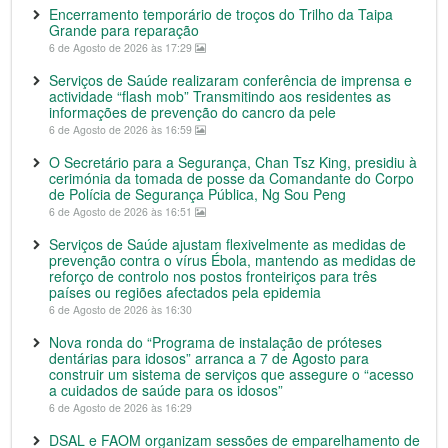
Encerramento temporário de troços do Trilho da Taipa
Grande para reparação
6 de Agosto de 2026 às 17:29
Serviços de Saúde realizaram conferência de imprensa e
actividade “flash mob” Transmitindo aos residentes as
informações de prevenção do cancro da pele
6 de Agosto de 2026 às 16:59
O Secretário para a Segurança, Chan Tsz King, presidiu à
cerimónia da tomada de posse da Comandante do Corpo
de Polícia de Segurança Pública, Ng Sou Peng
6 de Agosto de 2026 às 16:51
Serviços de Saúde ajustam flexivelmente as medidas de
prevenção contra o vírus Ébola, mantendo as medidas de
reforço de controlo nos postos fronteiriços para três
países ou regiões afectados pela epidemia
6 de Agosto de 2026 às 16:30
Nova ronda do “Programa de instalação de próteses
dentárias para idosos” arranca a 7 de Agosto para
construir um sistema de serviços que assegure o “acesso
a cuidados de saúde para os idosos”
6 de Agosto de 2026 às 16:29
DSAL e FAOM organizam sessões de emparelhamento de