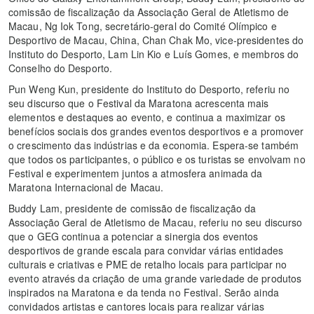
comissão de fiscalização da Associação Geral de Atletismo de
Macau, Ng Iok Tong, secretário-geral do Comité Olímpico e
Desportivo de Macau, China, Chan Chak Mo, vice-presidentes do
Instituto do Desporto, Lam Lin Kio e Luís Gomes, e membros do
Conselho do Desporto.
Pun Weng Kun, presidente do Instituto do Desporto, referiu no
seu discurso que o Festival da Maratona acrescenta mais
elementos e destaques ao evento, e continua a maximizar os
benefícios sociais dos grandes eventos desportivos e a promover
o crescimento das indústrias e da economia. Espera-se também
que todos os participantes, o público e os turistas se envolvam no
Festival e experimentem juntos a atmosfera animada da
Maratona Internacional de Macau.
Buddy Lam, presidente de comissão de fiscalização da
Associação Geral de Atletismo de Macau, referiu no seu discurso
que o GEG continua a potenciar a sinergia dos eventos
desportivos de grande escala para convidar várias entidades
culturais e criativas e PME de retalho locais para participar no
evento através da criação de uma grande variedade de produtos
inspirados na Maratona e da tenda no Festival. Serão ainda
convidados artistas e cantores locais para realizar várias