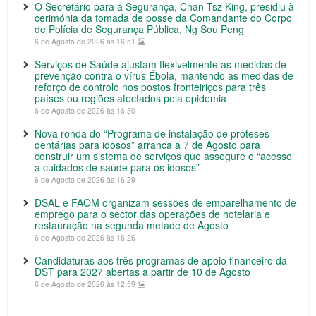
O Secretário para a Segurança, Chan Tsz King, presidiu à
cerimónia da tomada de posse da Comandante do Corpo
de Polícia de Segurança Pública, Ng Sou Peng
6 de Agosto de 2026 às 16:51
Serviços de Saúde ajustam flexivelmente as medidas de
prevenção contra o vírus Ébola, mantendo as medidas de
reforço de controlo nos postos fronteiriços para três
países ou regiões afectados pela epidemia
6 de Agosto de 2026 às 16:30
Nova ronda do “Programa de instalação de próteses
dentárias para idosos” arranca a 7 de Agosto para
construir um sistema de serviços que assegure o “acesso
a cuidados de saúde para os idosos”
6 de Agosto de 2026 às 16:29
DSAL e FAOM organizam sessões de emparelhamento de
emprego para o sector das operações de hotelaria e
restauração na segunda metade de Agosto
6 de Agosto de 2026 às 16:26
Candidaturas aos três programas de apoio financeiro da
DST para 2027 abertas a partir de 10 de Agosto
6 de Agosto de 2026 às 12:59