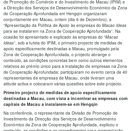
de Promoção do Comércio e do Investimento de Macau (IPIM) e
a Direcção dos Serviços de Desenvolvimento Económico da Zona
de Cooperação Aprofundada em Hengqin organizaram
conjuntamente em Macau, ontem (dia 6 de Dezembro), a
“Apresentação da Política de Apoio às empresas do
Macao Ideas
para se instalarem na Zona de Cooperação Aprofundada”. Na
ocasião foi apresentado e explicado às empresas do “
Macao
Ideas
”, sob a tutela do IPIM, o primeiro projecto de medidas de
apoio especificamente destinadas a Macau, promulgado pela
Zona de Cooperação Aprofundada, o projecto abrange o
conteúdo, as condições concretas bem como outros elementos
relativos ao prémio único para a instalação de empresas na Zona
de Cooperação Aprofundada; participaram no evento cerca de 40
representantes de empresas de Macau, onde tiveram uma
atitude activa e colocaram várias questões sobre este projecto.
Primeiro projecto de medidas de apoio especificamente
destinadas a Macau, com vista a incentivar as empresas com
capitais de Macau a instalarem-se em Hengqin
Na conferência, o representante da Divisão de Promoção de
Investimento da Direcção dos Serviços de Desenvolvimento
Económico da Zona de Cooperação Aprofundada, explicou o
conteúdo, as condições e os procedimentos para apresentação