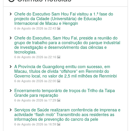
Chefe do Executivo Sam Hou Fai visitou a 1.ª fase do
projecto da Cidade (Universitária) de Educação
Internacional de Macau e Hengqin
6 de Agosto de 2026 às 22:43
Chefe do Executivo, Sam Hou Fai, preside a reunião do
grupo de trabalho para a construção do parque industrial
de investigação e desenvolvimento das ciências e
tecnologias.
6 de Agosto de 2026 às 22:16
A Província de Guangdong emitiu com sucesso, em
Macau, títulos de dívida “offshore” em Renminbi do
Governo local, no valor de 2,5 mil milhões de Renminbi
6 de Agosto de 2026 às 22:00
Encerramento temporário de troços do Trilho da Taipa
Grande para reparação
6 de Agosto de 2026 às 17:29
Serviços de Saúde realizaram conferência de imprensa e
actividade “flash mob” Transmitindo aos residentes as
informações de prevenção do cancro da pele
6 de Agosto de 2026 às 16:59