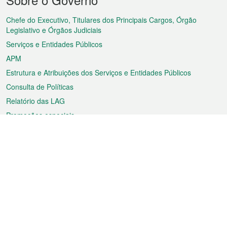
do
rodapé
Chefe do Executivo, Titulares dos Principais Cargos, Órgão
Legislativo e Órgãos Judiciais
Serviços e Entidades Públicos
APM
Estrutura e Atribuições dos Serviços e Entidades Públicos
Consulta de Políticas
Relatório das LAG
Promoções especiais
Sobre a RAEM
Tempo
Transporte
Feriados
Cultura e lazer
Informação de Macau