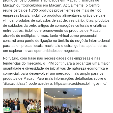
Macau” ou “Concebidos em Macau”. Actualmente, o Centro
reúne cerca de 1.700 produtos provenientes de mais de 100
empresas locais, incluindo produtos alimentares, grãos de café,
vinhos, produtos de cuidados de saúde, vestuário, jóias, produtos
de cuidados da pele, artigos de concepções culturais e criativas,
entre outros. Exibindo e promovendo os produtos de Macau
através de múltiplas formas, tanto virtual como presencial,
constrói uma ponte de ligação no âmbito do negócio internacional
para as empresas locais, nacionais e estrangeiras, apoiando-as
em explorar novas oportunidades de negócios.
No futuro, com base nas necessidades das empresas e nas
tendências do mercado, o IPIM continuará a organizar uma maior
quantidade e diversidade de iniciativas de natureza económica e
comercial, para desenvolver um mercado mais amplo para os
produtos de Macau. Para mais informações detalhadas sobre o
“
Macao Ideas”,
pode aceder a: https://macaoideas.ipim.gov.mo/