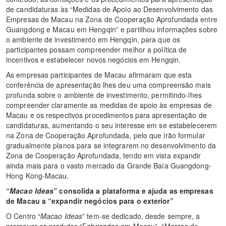
de candidaturas às “Medidas de Apoio ao Desenvolvimento das
Empresas de Macau na Zona de Cooperação Aprofundada entre
Guangdong e Macau em Hengqin” e partilhou informações sobre
o ambiente de investimento em Hengqin, para que os
participantes possam compreender melhor a política de
incentivos e estabelecer novos negócios em Hengqin.
As empresas participantes de Macau afirmaram que esta
conferência de apresentação lhes deu uma compreensão mais
profunda sobre o ambiente de investimento, permitindo-lhes
compreender claramente as medidas de apoio às empresas de
Macau e os respectivos procedimentos para apresentação de
candidaturas, aumentando o seu interesse em se estabelecerem
na Zona de Cooperação Aprofundada, pelo que irão formular
gradualmente planos para se integrarem no desenvolvimento da
Zona de Cooperação Aprofundada, tendo em vista expandir
ainda mais para o vasto mercado da Grande Baía Guangdong-
Hong Kong-Macau.
“
Macao Ideas
” consolida a plataforma e ajuda as empresas
de Macau a “expandir negócios para o exterior”
O Centro “
Macao Ideas
” tem-se dedicado, desde sempre, a
promover os produtos “Fabricados em Macau”, “Marcas de