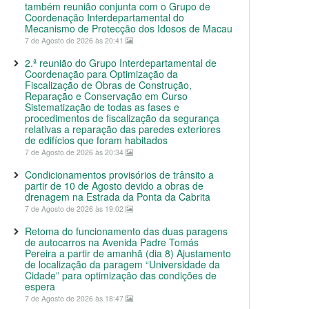
também reunião conjunta com o Grupo de
Coordenação Interdepartamental do
Mecanismo de Protecção dos Idosos de Macau
7 de Agosto de 2026 às 20:41
2.ª reunião do Grupo Interdepartamental de
Coordenação para Optimização da
Fiscalização de Obras de Construção,
Reparação e Conservação em Curso
Sistematização de todas as fases e
procedimentos de fiscalização da segurança
relativas a reparação das paredes exteriores
de edifícios que foram habitados
7 de Agosto de 2026 às 20:34
Condicionamentos provisórios de trânsito a
partir de 10 de Agosto devido a obras de
drenagem na Estrada da Ponta da Cabrita
7 de Agosto de 2026 às 19:02
Retoma do funcionamento das duas paragens
de autocarros na Avenida Padre Tomás
Pereira a partir de amanhã (dia 8) Ajustamento
de localização da paragem “Universidade da
Cidade” para optimização das condições de
espera
7 de Agosto de 2026 às 18:47