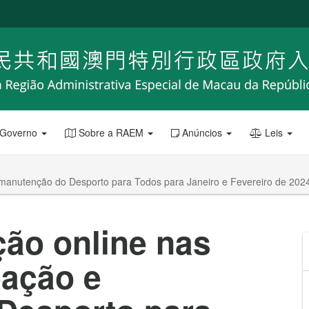
 Governo
Sobre a RAEM
Anúncios
Leis
e manutenção do Desporto para Todos para Janeiro e Fevereiro de 2024
ção online nas
eação e