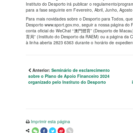
Instituto do Desporto irá publicar o regulamento/progr
para a fase seguinte em Fevereiro, Abril, Junho, Agos
Para mais novidades sobre o Desporto para Todos, queira
Desporto www.sport.gov.mo, seguir a nossa página do 
conta oficial do WeChat “澳門體育” (Desporto de Maca
育局” (Instituto do Desporto da RAEM) ou a página da Co
à linha aberta 2823 6363 durante o horário de expedien
Anterior:
Seminário de esclarecimento
sobre o Plano de Apoio Financeiro 2024
organizado pelo Instituto do Desporto
Imprimir esta página