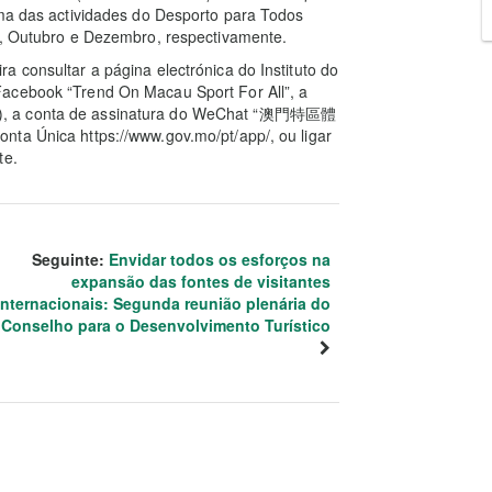
ama das actividades do Desporto para Todos
to, Outubro e Dezembro, respectivamente.
 consultar a página electrónica do Instituto do
Facebook “Trend On Macau Sport For All”, a
u), a conta de assinatura do WeChat “澳門特區體
nta Única https://www.gov.mo/pt/app/, ou ligar
te.
Seguinte:
Envidar todos os esforços na
expansão das fontes de visitantes
internacionais: Segunda reunião plenária do
Conselho para o Desenvolvimento Turístico