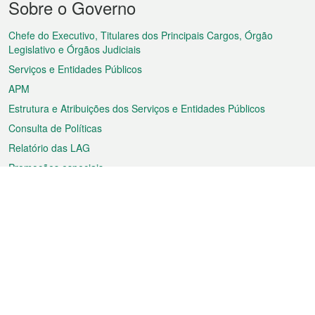
Sobre o Governo
do
rodapé
Chefe do Executivo, Titulares dos Principais Cargos, Órgão
Legislativo e Órgãos Judiciais
Serviços e Entidades Públicos
APM
Estrutura e Atribuições dos Serviços e Entidades Públicos
Consulta de Políticas
Relatório das LAG
Promoções especiais
Sobre a RAEM
Tempo
Transporte
Feriados
Cultura e lazer
Informação de Macau