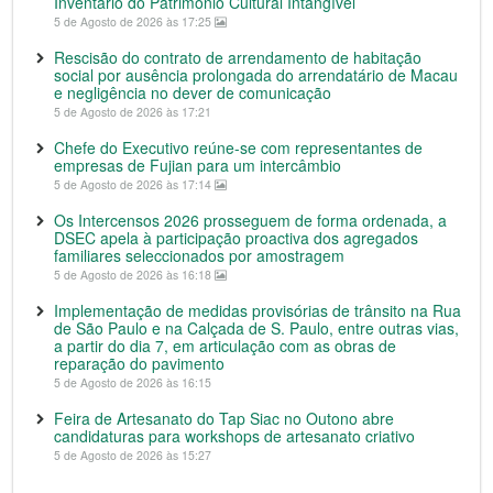
Inventário do Património Cultural Intangível
5 de Agosto de 2026 às 17:25
Rescisão do contrato de arrendamento de habitação
social por ausência prolongada do arrendatário de Macau
e negligência no dever de comunicação
5 de Agosto de 2026 às 17:21
Chefe do Executivo reúne-se com representantes de
empresas de Fujian para um intercâmbio
5 de Agosto de 2026 às 17:14
Os Intercensos 2026 prosseguem de forma ordenada, a
DSEC apela à participação proactiva dos agregados
familiares seleccionados por amostragem
5 de Agosto de 2026 às 16:18
Implementação de medidas provisórias de trânsito na Rua
de São Paulo e na Calçada de S. Paulo, entre outras vias,
a partir do dia 7, em articulação com as obras de
reparação do pavimento
5 de Agosto de 2026 às 16:15
Feira de Artesanato do Tap Siac no Outono abre
candidaturas para workshops de artesanato criativo
5 de Agosto de 2026 às 15:27