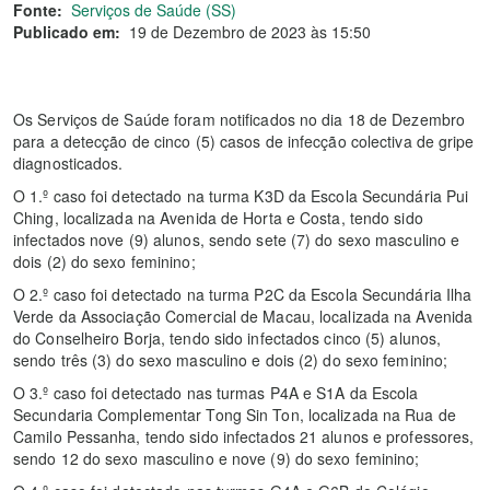
Fonte:
Serviços de Saúde (SS)
Publicado em:
19 de Dezembro de 2023 às 15:50
Os Serviços de Saúde foram notificados no dia 18 de Dezembro
para a detecção de cinco (5) casos de infecção colectiva de gripe
diagnosticados.
O 1.º caso foi detectado na turma K3D da Escola Secundária Pui
Ching, localizada na Avenida de Horta e Costa, tendo sido
infectados nove (9) alunos, sendo sete (7) do sexo masculino e
dois (2) do sexo feminino;
O 2.º caso foi detectado na turma P2C da Escola Secundária Ilha
Verde da Associação Comercial de Macau, localizada na Avenida
do Conselheiro Borja, tendo sido infectados cinco (5) alunos,
sendo três (3) do sexo masculino e dois (2) do sexo feminino;
O 3.º caso foi detectado nas turmas P4A e S1A da Escola
Secundaria Complementar Tong Sin Ton, localizada na Rua de
Camilo Pessanha, tendo sido infectados 21 alunos e professores,
sendo 12 do sexo masculino e nove (9) do sexo feminino;