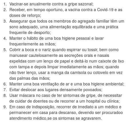
Vacinar-se anualmente contra a gripe sazonal;
Receber, em tempo oportuno, a vacina contra a Covid-19 e as
doses de reforço;
Assegurar que todos os membros do agregado familiar têm um
sono adequado, uma alimentação equilibrada e uma prática
frequente de desporto;
Manter o hábito de uma boa higiene pessoal e lavar
frequentemente as mãos;
Cobrir a boca e o nariz quando espirrar ou tossir, bem como
manusear cautelosamente as secreções orais e nasais
expelidas com um lenço de papel e deitá-lo num caixote de lixo
com tampa e depois limpar imediatamente as mãos; quando
não tiver lenço, usar a manga da camisola ou cotovelo em vez
das palmas das mãos;
Manter uma boa ventilação de ar e uma boa higiene ambiental;
Evitar deslocar aos lugares densamente povoados;
Usar máscara no caso de ter sintomas de gripe, de necessitar
de cuidar de doentes ou de recorrer a um hospital ou clínica;
Em caso de indisposição, recorrer de imediato a um médico e
permanecer em casa para descanso, devendo ser procuradoo
atendimento médico,se os sintomas se agravarem.