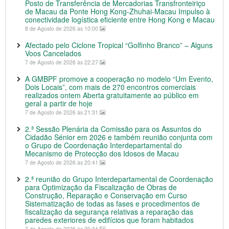
Posto de Transferência de Mercadorias Transfronteiriço
de Macau da Ponte Hong Kong-Zhuhai-Macau Impulso à
conectividade logística eficiente entre Hong Kong e Macau
8 de Agosto de 2026 às 10:00
Afectado pelo Ciclone Tropical “Golfinho Branco” – Alguns
Voos Cancelados
7 de Agosto de 2026 às 22:27
A GMBPF promove a cooperação no modelo “Um Evento,
Dois Locais”, com mais de 270 encontros comerciais
realizados ontem Aberta gratuitamente ao público em
geral a partir de hoje
7 de Agosto de 2026 às 21:31
2.ª Sessão Plenária da Comissão para os Assuntos do
Cidadão Sénior em 2026 e também reunião conjunta com
o Grupo de Coordenação Interdepartamental do
Mecanismo de Protecção dos Idosos de Macau
7 de Agosto de 2026 às 20:41
2.ª reunião do Grupo Interdepartamental de Coordenação
para Optimização da Fiscalização de Obras de
Construção, Reparação e Conservação em Curso
Sistematização de todas as fases e procedimentos de
fiscalização da segurança relativas a reparação das
paredes exteriores de edifícios que foram habitados
7 de Agosto de 2026 às 20:34