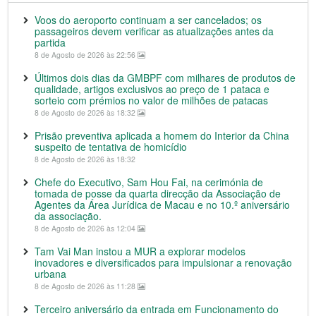
Voos do aeroporto continuam a ser cancelados; os
passageiros devem verificar as atualizações antes da
partida
8 de Agosto de 2026 às 22:56
Últimos dois dias da GMBPF com milhares de produtos de
qualidade, artigos exclusivos ao preço de 1 pataca e
sorteio com prémios no valor de milhões de patacas
8 de Agosto de 2026 às 18:32
Prisão preventiva aplicada a homem do Interior da China
suspeito de tentativa de homicídio
8 de Agosto de 2026 às 18:32
Chefe do Executivo, Sam Hou Fai, na cerimónia de
tomada de posse da quarta direcção da Associação de
Agentes da Área Jurídica de Macau e no 10.º aniversário
da associação.
8 de Agosto de 2026 às 12:04
Tam Vai Man instou a MUR a explorar modelos
inovadores e diversificados para impulsionar a renovação
urbana
8 de Agosto de 2026 às 11:28
Terceiro aniversário da entrada em Funcionamento do