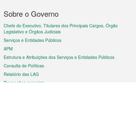
Menu
Sobre o Governo
do
rodapé
Chefe do Executivo, Titulares dos Principais Cargos, Órgão
Legislativo e Órgãos Judiciais
Serviços e Entidades Públicos
APM
Estrutura e Atribuições dos Serviços e Entidades Públicos
Consulta de Políticas
Relatório das LAG
Promoções especiais
Sobre a RAEM
Tempo
Transporte
Feriados
Cultura e lazer