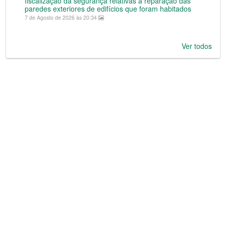
fiscalização da segurança relativas a reparação das
paredes exteriores de edifícios que foram habitados
7 de Agosto de 2026 às 20:34
Ver todos