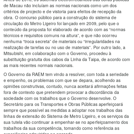
de Macau não incluíam as normas nacionais como um dos
critérios de projecto e de vistoria para efeitos de recepção da
obra. O concurso público para a construção do sistema de
circulação do Metro Ligeiro foi lançado em 2009, pelo que o
conteúdo da proposta foi elaborado de acordo com as “normas
técnicos e requisitos comuns na altura”, e que não ocorreu
nenhuma “troca secreta” de materiais ou “irregularidades na
realização de tarefas ou no uso de materiais”. Por outro lado, a
Mitsubishi, em colaboração com o Governo, procedeu à
substituição gratuita dos cabos da Linha da Taipa, de acordo com
as mais recentes normais nacionais.
O Governo da RAEM tem vindo a resolver, com toda a seriedade
e empenho, os problemas com que se depara, acolhendo as
opiniões construtivas, contudo, nunca aceitará afirmações feitas
fora de contexto que pretendem provocar a discordância da
sociedade com os trabalhos que o Governo desenvolve. O
Secretário para os Transportes e Obras Públicas aperfeiçoará
sempre que possível as medidas a adoptar nos trabalhos das
linhas de extensão do Sistema de Metro Ligeiro, e os serviços da
sua tutela vão continuar a empenhar-se no aperfeiçoamento dos
trabalhos da sua competência, tomando como referência as