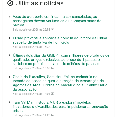
Últimas notícias
Voos do aeroporto continuam a ser cancelados; os
passageiros devem verificar as atualizações antes da
partida
8 de Agosto de 2026 às 22:56
Prisão preventiva aplicada a homem do Interior da China
suspeito de tentativa de homicídio
8 de Agosto de 2026 às 18:32
Últimos dois dias da GMBPF com milhares de produtos de
qualidade, artigos exclusivos ao preço de 1 pataca e
sorteio com prémios no valor de milhões de patacas
8 de Agosto de 2026 às 18:32
Chefe do Executivo, Sam Hou Fai, na cerimónia de
tomada de posse da quarta direcção da Associação de
Agentes da Área Jurídica de Macau e no 10.º aniversário
da associação.
8 de Agosto de 2026 às 12:04
Tam Vai Man instou a MUR a explorar modelos
inovadores e diversificados para impulsionar a renovação
urbana
8 de Agosto de 2026 às 11:28