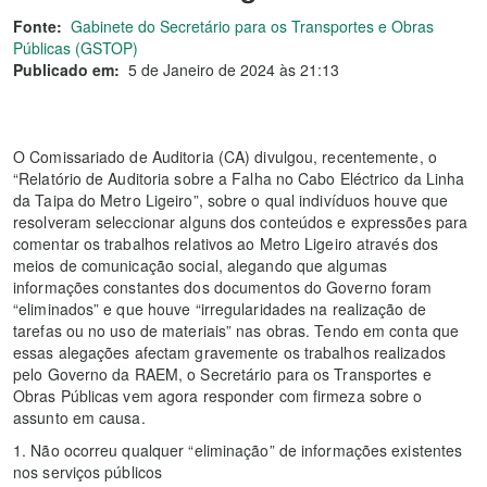
Fonte:
Gabinete do Secretário para os Transportes e Obras
Públicas (GSTOP)
Publicado em:
5 de Janeiro de 2024 às 21:13
O Comissariado de Auditoria (CA) divulgou, recentemente, o
“Relatório de Auditoria sobre a Falha no Cabo Eléctrico da Linha
da Taipa do Metro Ligeiro”, sobre o qual indivíduos houve que
resolveram seleccionar alguns dos conteúdos e expressões para
comentar os trabalhos relativos ao Metro Ligeiro através dos
meios de comunicação social, alegando que algumas
informações constantes dos documentos do Governo foram
“eliminados” e que houve “irregularidades na realização de
tarefas ou no uso de materiais” nas obras. Tendo em conta que
essas alegações afectam gravemente os trabalhos realizados
pelo Governo da RAEM, o Secretário para os Transportes e
Obras Públicas vem agora responder com firmeza sobre o
assunto em causa.
1. Não ocorreu qualquer “eliminação” de informações existentes
nos serviços públicos