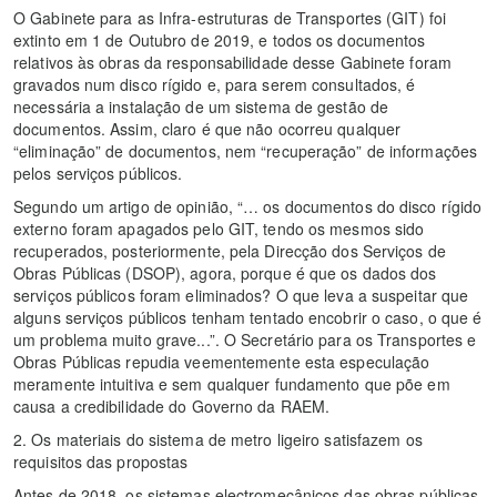
O Gabinete para as Infra-estruturas de Transportes (GIT) foi
extinto em 1 de Outubro de 2019, e todos os documentos
relativos às obras da responsabilidade desse Gabinete foram
gravados num disco rígido e, para serem consultados, é
necessária a instalação de um sistema de gestão de
documentos. Assim, claro é que não ocorreu qualquer
“eliminação” de documentos, nem “recuperação” de informações
pelos serviços públicos.
Segundo um artigo de opinião, “… os documentos do disco rígido
externo foram apagados pelo GIT, tendo os mesmos sido
recuperados, posteriormente, pela Direcção dos Serviços de
Obras Públicas (DSOP), agora, porque é que os dados dos
serviços públicos foram eliminados? O que leva a suspeitar que
alguns serviços públicos tenham tentado encobrir o caso, o que é
um problema muito grave...”. O Secretário para os Transportes e
Obras Públicas repudia veementemente esta especulação
meramente intuitiva e sem qualquer fundamento que põe em
causa a credibilidade do Governo da RAEM.
2. Os materiais do sistema de metro ligeiro satisfazem os
requisitos das propostas
Antes de 2018, os sistemas electromecânicos das obras públicas