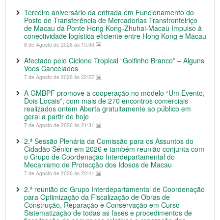
Terceiro aniversário da entrada em Funcionamento do
Posto de Transferência de Mercadorias Transfronteiriço
de Macau da Ponte Hong Kong-Zhuhai-Macau Impulso à
conectividade logística eficiente entre Hong Kong e Macau
8 de Agosto de 2026 às 10:00
Afectado pelo Ciclone Tropical “Golfinho Branco” – Alguns
Voos Cancelados
7 de Agosto de 2026 às 22:27
A GMBPF promove a cooperação no modelo “Um Evento,
Dois Locais”, com mais de 270 encontros comerciais
realizados ontem Aberta gratuitamente ao público em
geral a partir de hoje
7 de Agosto de 2026 às 21:31
2.ª Sessão Plenária da Comissão para os Assuntos do
Cidadão Sénior em 2026 e também reunião conjunta com
o Grupo de Coordenação Interdepartamental do
Mecanismo de Protecção dos Idosos de Macau
7 de Agosto de 2026 às 20:41
2.ª reunião do Grupo Interdepartamental de Coordenação
para Optimização da Fiscalização de Obras de
Construção, Reparação e Conservação em Curso
Sistematização de todas as fases e procedimentos de