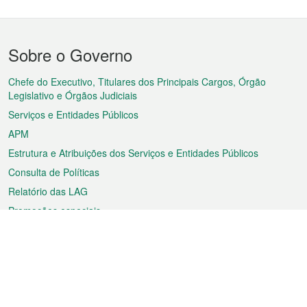
Menu
Sobre o Governo
do
rodapé
Chefe do Executivo, Titulares dos Principais Cargos, Órgão
Legislativo e Órgãos Judiciais
Serviços e Entidades Públicos
APM
Estrutura e Atribuições dos Serviços e Entidades Públicos
Consulta de Políticas
Relatório das LAG
Promoções especiais
Sobre a RAEM
Tempo
Transporte