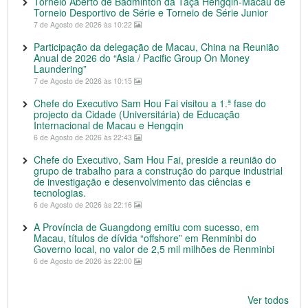
Torneio Aberto de Badminton da Taça Hengqin-Macau de
Torneio Desportivo de Série e Torneio de Série Junior
7 de Agosto de 2026 às 10:22
Participação da delegação de Macau, China na Reunião
Anual de 2026 do “Asia / Pacific Group On Money
Laundering”
7 de Agosto de 2026 às 10:15
Chefe do Executivo Sam Hou Fai visitou a 1.ª fase do
projecto da Cidade (Universitária) de Educação
Internacional de Macau e Hengqin
6 de Agosto de 2026 às 22:43
Chefe do Executivo, Sam Hou Fai, preside a reunião do
grupo de trabalho para a construção do parque industrial
de investigação e desenvolvimento das ciências e
tecnologias.
6 de Agosto de 2026 às 22:16
A Província de Guangdong emitiu com sucesso, em
Macau, títulos de dívida “offshore” em Renminbi do
Governo local, no valor de 2,5 mil milhões de Renminbi
6 de Agosto de 2026 às 22:00
Ver todos