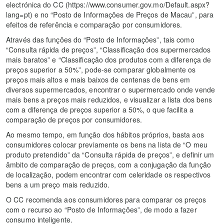
electrónica do CC (https://www.consumer.gov.mo/Default.aspx?
lang=pt) e no “Posto de Informações de Preços de Macau”, para
efeitos de referência e comparação por consumidores.
Através das funções do “Posto de Informações”, tais como
“Consulta rápida de preços”, “Classificação dos supermercados
mais baratos” e “Classificação dos produtos com a diferença de
preços superior a 50%”, pode-se comparar globalmente os
preços mais altos e mais baixos de centenas de bens em
diversos supermercados, encontrar o supermercado onde vende
mais bens a preços mais reduzidos, e visualizar a lista dos bens
com a diferença de preços superior a 50%, o que facilita a
comparação de preços por consumidores.
Ao mesmo tempo, em função dos hábitos próprios, basta aos
consumidores colocar previamente os bens na lista de “O meu
produto pretendido” da “Consulta rápida de preços”, e definir um
âmbito de comparação de preços, com a conjugação da função
de localização, podem encontrar com celeridade os respectivos
bens a um preço mais reduzido.
O CC recomenda aos consumidores para comparar os preços
com o recurso ao “Posto de Informações”, de modo a fazer
consumo inteligente.