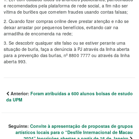
e recomendados pela plataforma de rede social, a fim não ser
vítima de burlões que cometem fraudes usando contas falsas;
2. Quando fizer compras online deve prestar atenção e não se
deixar arrastar por pequenos benefícios, evitando cair na
armadilha de encomenda na rede;
3. Se descobrir qualquer site falso ou se estiver perante uma
situação de burla, faça a denúncia à PJ através da linha aberta
para a prevenção das burlas, nº 8800 7777 ou através da linha
aberta 993.
Anterior:
Foram atribuídas a 600 alunos bolsas de estudo
da UPM
Seguinte:
Convite à apresentação de propostas de grupos
artísticos locais para o “Desfile Internacional de Macau
2024” Inscrições abertas a partir de 16 de Janeiro