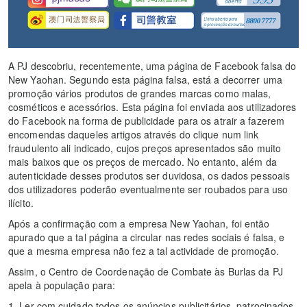
A PJ descobriu, recentemente, uma página de Facebook falsa do
New Yaohan. Segundo esta página falsa, está a decorrer uma
promoção vários produtos de grandes marcas como malas,
cosméticos e acessórios. Esta página foi enviada aos utilizadores
do Facebook na forma de publicidade para os atrair a fazerem
encomendas daqueles artigos através do clique num link
fraudulento ali indicado, cujos preços apresentados são muito
mais baixos que os preços de mercado. No entanto, além da
autenticidade desses produtos ser duvidosa, os dados pessoais
dos utilizadores poderão eventualmente ser roubados para uso
ilícito.
Após a confirmação com a empresa New Yaohan, foi então
apurado que a tal página a circular nas redes sociais é falsa, e
que a mesma empresa não fez a tal actividade de promoção.
Assim, o Centro de Coordenação de Combate às Burlas da PJ
apela à população para:
1. Ler com cuidado todos os anúncios publicitários, patrocinados