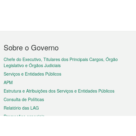
Menu
Sobre o Governo
do
rodapé
Chefe do Executivo, Titulares dos Principais Cargos, Órgão
Legislativo e Órgãos Judiciais
Serviços e Entidades Públicos
APM
Estrutura e Atribuições dos Serviços e Entidades Públicos
Consulta de Políticas
Relatório das LAG
Promoções especiais
Sobre a RAEM