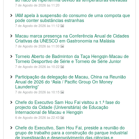
7 de Agosto de 2026 às 11:20
IAM apela à suspensão do consumo de uma compota que
pode conter substâncias estranhas
7 de Agosto de 2026 às 11:12
Macau marca presença na Conferência Anual de Cidades
Criativas da UNESCO em Gastronomia na Malásia
7 de Agosto de 2026 às 11:00
Torneio Aberto de Badminton da Taça Hengqin-Macau de
Torneio Desportivo de Série e Torneio de Série Junior
7 de Agosto de 2026 às 10:22
Participação da delegação de Macau, China na Reunião
Anual de 2026 do “Asia / Pacific Group On Money
Laundering”
7 de Agosto de 2026 às 10:15
Chefe do Executivo Sam Hou Fai visitou a 1.ª fase do
projecto da Cidade (Universitária) de Educação
Internacional de Macau e Hengqin
6 de Agosto de 2026 às 22:43
Chefe do Executivo, Sam Hou Fai, preside a reunião do
grupo de trabalho para a construção do parque industrial
de investigação e desenvolvimento das ciências e