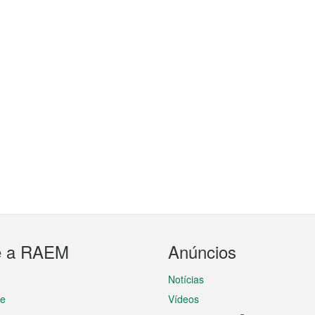
e a RAEM
Anúncios
Notícias
te
Vídeos