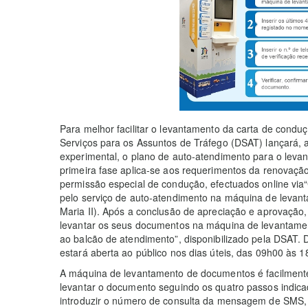
Para melhor facilitar o levantamento da carta de condu
Serviços para os Assuntos de Tráfego (DSAT) lançará, a 
experimental, o plano de auto-atendimento para o lev
primeira fase aplica-se aos requerimentos da renovaç
permissão especial de condução, efectuados online vi
pelo serviço de auto-atendimento na máquina de leva
Maria II). Após a conclusão de apreciação e aprovação
levantar os seus documentos na máquina de levantament
ao balcão de atendimento”, disponibilizado pela DSAT.
estará aberta ao público nos dias úteis, das 09h00 às 1
A máquina de levantamento de documentos é facilment
levantar o documento seguindo os quatro passos indic
introduzir o número de consulta da mensagem de SMS, 