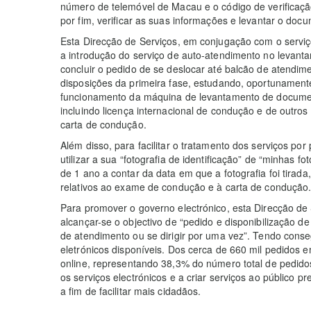
número de telemóvel de Macau e o código de verificaçã
por fim, verificar as suas informações e levantar o doc
Esta Direcção de Serviços, em conjugação com o serviç
a introdução do serviço de auto-atendimento no levan
concluir o pedido de se deslocar até balcão de atendimen
disposições da primeira fase, estudando, oportunament
funcionamento da máquina de levantamento de documen
incluindo licença internacional de condução e de outro
carta de condução.
Além disso, para facilitar o tratamento dos serviços po
utilizar a sua “fotografia de identificação” de “minhas 
de 1 ano a contar da data em que a fotografia foi tirad
relativos ao exame de condução e à carta de condução
Para promover o governo electrónico, esta Direcção de
alcançar-se o objectivo de “pedido e disponibilização d
de atendimento ou se dirigir por uma vez”. Tendo conse
eletrónicos disponíveis. Dos cerca de 660 mil pedidos 
online, representando 38,3% do número total de pedidos
os serviços electrónicos e a criar serviços ao público 
a fim de facilitar mais cidadãos.