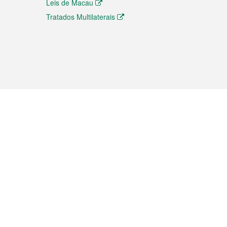
Leis de Macau
Tratados Multilaterais
elemóvel
s