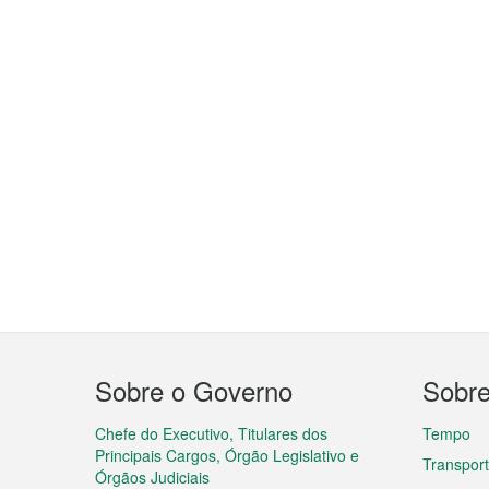
Menu
Sobre o Governo
Sobr
do
rodapé
Chefe do Executivo, Titulares dos
Tempo
Principais Cargos, Órgão Legislativo e
Transpor
Órgãos Judiciais