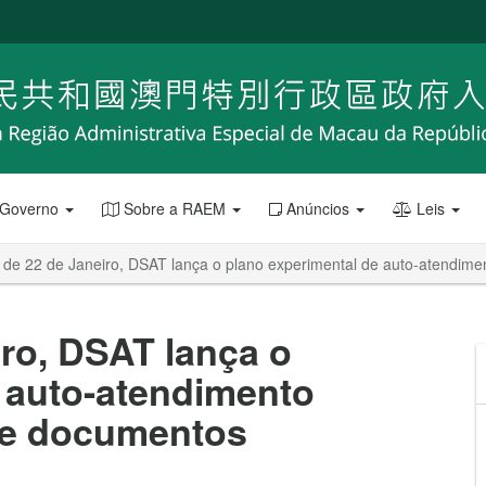
 Governo
Sobre a RAEM
Anúncios
Leis
r de 22 de Janeiro, DSAT lança o plano experimental de auto-atendim
iro, DSAT lança o
 auto-atendimento
de documentos