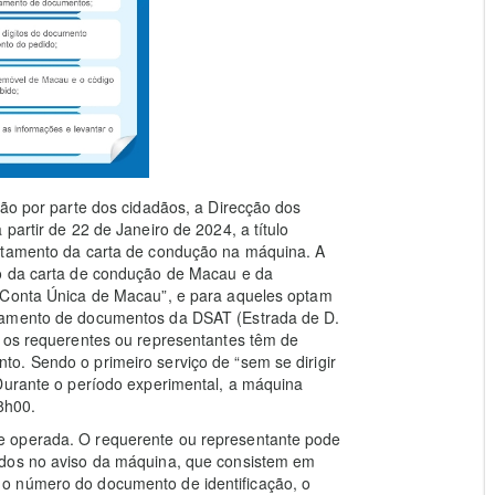
ção por parte dos cidadãos, a Direcção dos
partir de 22 de Janeiro de 2024, a título
antamento da carta de condução na máquina. A
ão da carta de condução de Macau e da
a“Conta Única de Macau”, e para aqueles optam
ntamento de documentos da DSAT (Estrada de D.
, os requerentes ou representantes têm de
o. Sendo o primeiro serviço de “sem se dirigir
 Durante o período experimental, a máquina
8h00.
e operada. O requerente ou representante pode
ados no aviso da máquina, que consistem em
o número do documento de identificação, o