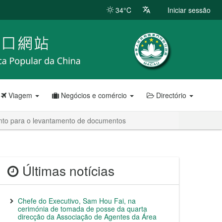
34°C
Iniciar sessão
Viagem
Negócios e comércio
Directório
ento para o levantamento de documentos
Últimas notícias
Chefe do Executivo, Sam Hou Fai, na
cerimónia de tomada de posse da quarta
direcção da Associação de Agentes da Área