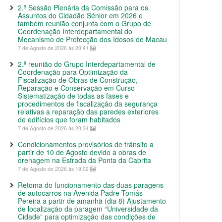
2.ª Sessão Plenária da Comissão para os
Assuntos do Cidadão Sénior em 2026 e
também reunião conjunta com o Grupo de
Coordenação Interdepartamental do
Mecanismo de Protecção dos Idosos de Macau
7 de Agosto de 2026 às 20:41
2.ª reunião do Grupo Interdepartamental de
Coordenação para Optimização da
Fiscalização de Obras de Construção,
Reparação e Conservação em Curso
Sistematização de todas as fases e
procedimentos de fiscalização da segurança
relativas a reparação das paredes exteriores
de edifícios que foram habitados
7 de Agosto de 2026 às 20:34
Condicionamentos provisórios de trânsito a
partir de 10 de Agosto devido a obras de
drenagem na Estrada da Ponta da Cabrita
7 de Agosto de 2026 às 19:02
Retoma do funcionamento das duas paragens
de autocarros na Avenida Padre Tomás
Pereira a partir de amanhã (dia 8) Ajustamento
de localização da paragem “Universidade da
Cidade” para optimização das condições de