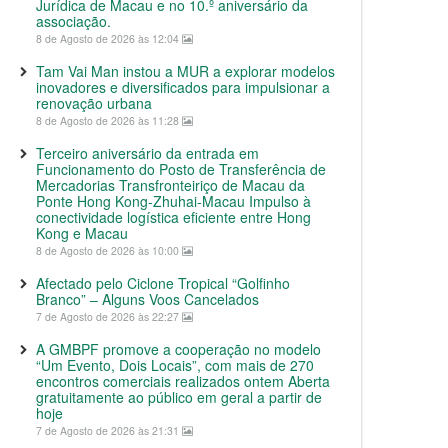
Jurídica de Macau e no 10.º aniversário da
associação.
8 de Agosto de 2026 às 12:04
Tam Vai Man instou a MUR a explorar modelos
inovadores e diversificados para impulsionar a
renovação urbana
8 de Agosto de 2026 às 11:28
Terceiro aniversário da entrada em
Funcionamento do Posto de Transferência de
Mercadorias Transfronteiriço de Macau da
Ponte Hong Kong-Zhuhai-Macau Impulso à
conectividade logística eficiente entre Hong
Kong e Macau
8 de Agosto de 2026 às 10:00
Afectado pelo Ciclone Tropical “Golfinho
Branco” – Alguns Voos Cancelados
7 de Agosto de 2026 às 22:27
A GMBPF promove a cooperação no modelo
“Um Evento, Dois Locais”, com mais de 270
encontros comerciais realizados ontem Aberta
gratuitamente ao público em geral a partir de
hoje
7 de Agosto de 2026 às 21:31