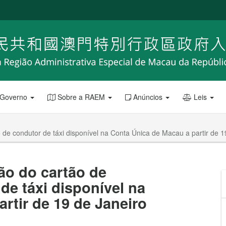
 Governo
Sobre a RAEM
Anúncios
Leis
 de condutor de táxi disponível na Conta Única de Macau a partir de 1
ão do cartão de
de táxi disponível na
rtir de 19 de Janeiro