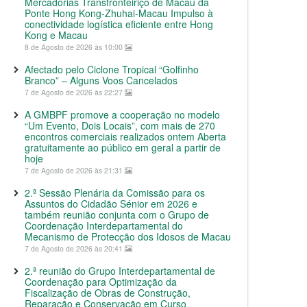
Mercadorias Transfronteiriço de Macau da
Ponte Hong Kong-Zhuhai-Macau Impulso à
conectividade logística eficiente entre Hong
Kong e Macau
8 de Agosto de 2026 às 10:00
Afectado pelo Ciclone Tropical “Golfinho
Branco” – Alguns Voos Cancelados
7 de Agosto de 2026 às 22:27
A GMBPF promove a cooperação no modelo
“Um Evento, Dois Locais”, com mais de 270
encontros comerciais realizados ontem Aberta
gratuitamente ao público em geral a partir de
hoje
7 de Agosto de 2026 às 21:31
2.ª Sessão Plenária da Comissão para os
Assuntos do Cidadão Sénior em 2026 e
também reunião conjunta com o Grupo de
Coordenação Interdepartamental do
Mecanismo de Protecção dos Idosos de Macau
7 de Agosto de 2026 às 20:41
2.ª reunião do Grupo Interdepartamental de
Coordenação para Optimização da
Fiscalização de Obras de Construção,
Reparação e Conservação em Curso