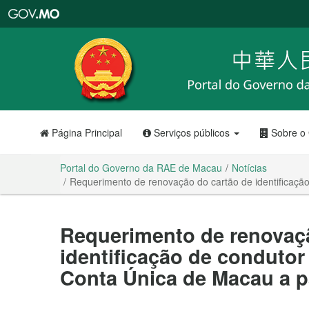
Portal
do
Governo
da
RAE
de
Macau
Página Principal
Serviços públicos
Sobre o
Portal do Governo da RAE de Macau
Notícias
Requerimento de renovação do cartão de identificação
Requerimento de renovaç
identificação de condutor 
Conta Única de Macau a pa