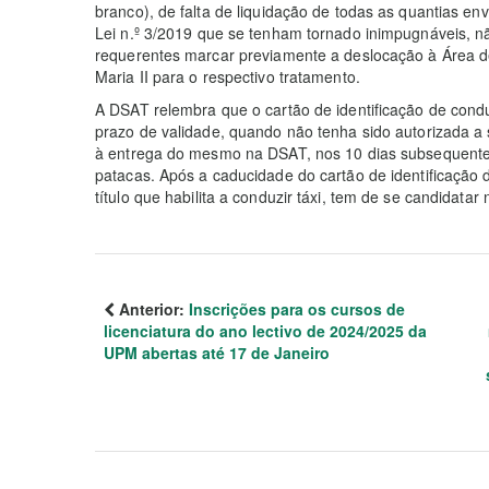
branco), de falta de liquidação de todas as quantias en
Lei n.º 3/2019 que se tenham tornado inimpugnáveis, n
requerentes marcar previamente a deslocação à Área d
Maria II para o respectivo tratamento.
A DSAT relembra que o cartão de identificação de condu
prazo de validade, quando não tenha sido autorizada a 
à entrega do mesmo na DSAT, nos 10 dias subsequente
patacas. Após a caducidade do cartão de identificação de
título que habilita a conduzir táxi, tem de se candidat
Anterior:
Inscrições para os cursos de
licenciatura do ano lectivo de 2024/2025 da
UPM abertas até 17 de Janeiro