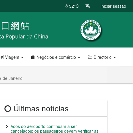
32°C
Iniciar sessão
Viagem
Negócios e comércio
Directório
9 de Janeiro
Últimas notícias
Voos do aeroporto continuam a ser
cancelados; os passageiros devem verificar as