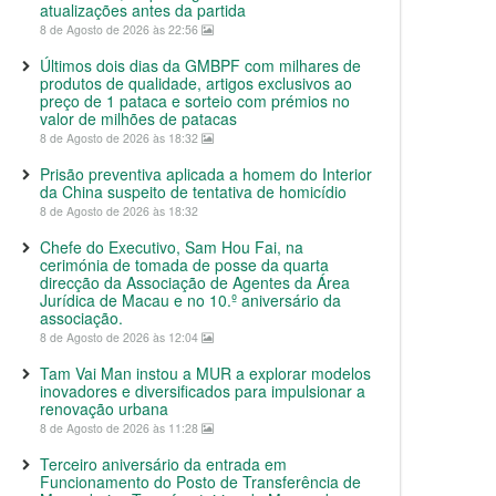
atualizações antes da partida
8 de Agosto de 2026 às 22:56
Últimos dois dias da GMBPF com milhares de
produtos de qualidade, artigos exclusivos ao
preço de 1 pataca e sorteio com prémios no
valor de milhões de patacas
8 de Agosto de 2026 às 18:32
Prisão preventiva aplicada a homem do Interior
da China suspeito de tentativa de homicídio
8 de Agosto de 2026 às 18:32
Chefe do Executivo, Sam Hou Fai, na
cerimónia de tomada de posse da quarta
direcção da Associação de Agentes da Área
Jurídica de Macau e no 10.º aniversário da
associação.
8 de Agosto de 2026 às 12:04
Tam Vai Man instou a MUR a explorar modelos
inovadores e diversificados para impulsionar a
renovação urbana
8 de Agosto de 2026 às 11:28
Terceiro aniversário da entrada em
Funcionamento do Posto de Transferência de