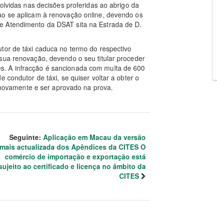
volvidas nas decisões proferidas ao abrigo da
ão se aplicam à renovação online, devendo os
e Atendimento da DSAT sita na Estrada de D.
tor de táxi caduca no termo do respectivo
sua renovação, devendo o seu titular proceder
s. A infracção é sancionada com multa de 600
 condutor de táxi, se quiser voltar a obter o
ar novamente e ser aprovado na prova.
Seguinte:
Aplicação em Macau da versão
mais actualizada dos Apêndices da CITES O
comércio de importação e exportação está
sujeito ao certificado e licença no âmbito da
CITES