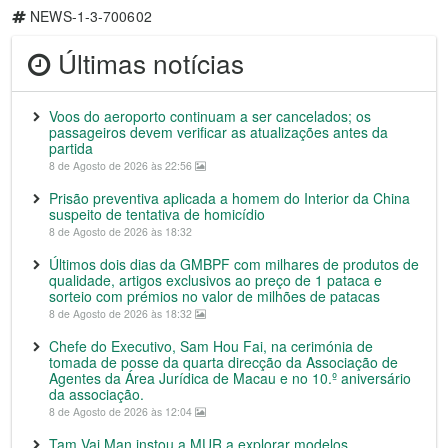
NEWS-1-3-700602
Últimas notícias
Voos do aeroporto continuam a ser cancelados; os
passageiros devem verificar as atualizações antes da
partida
8 de Agosto de 2026 às 22:56
Prisão preventiva aplicada a homem do Interior da China
suspeito de tentativa de homicídio
8 de Agosto de 2026 às 18:32
Últimos dois dias da GMBPF com milhares de produtos de
qualidade, artigos exclusivos ao preço de 1 pataca e
sorteio com prémios no valor de milhões de patacas
8 de Agosto de 2026 às 18:32
Chefe do Executivo, Sam Hou Fai, na cerimónia de
tomada de posse da quarta direcção da Associação de
Agentes da Área Jurídica de Macau e no 10.º aniversário
da associação.
8 de Agosto de 2026 às 12:04
Tam Vai Man instou a MUR a explorar modelos