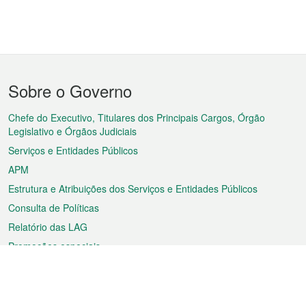
Menu
Sobre o Governo
do
rodapé
Chefe do Executivo, Titulares dos Principais Cargos, Órgão
Legislativo e Órgãos Judiciais
Serviços e Entidades Públicos
APM
Estrutura e Atribuições dos Serviços e Entidades Públicos
Consulta de Políticas
Relatório das LAG
Promoções especiais
Sobre a RAEM