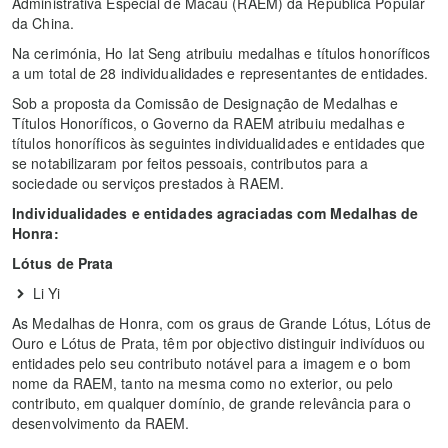
Administrativa Especial de Macau (RAEM) da República Popular
da China.
Na cerimónia, Ho Iat Seng atribuiu medalhas e títulos honoríficos
a um total de 28 individualidades e representantes de entidades.
Sob a proposta da Comissão de Designação de Medalhas e
Títulos Honoríficos, o Governo da RAEM atribuiu medalhas e
títulos honoríficos às seguintes individualidades e entidades que
se notabilizaram por feitos pessoais, contributos para a
sociedade ou serviços prestados à RAEM.
Individualidades e entidades agraciadas com Medalhas de
Honra:
Lótus de Prata
Li Yi
As Medalhas de Honra, com os graus de Grande Lótus, Lótus de
Ouro e Lótus de Prata, têm por objectivo distinguir indivíduos ou
entidades pelo seu contributo notável para a imagem e o bom
nome da RAEM, tanto na mesma como no exterior, ou pelo
contributo, em qualquer domínio, de grande relevância para o
desenvolvimento da RAEM.