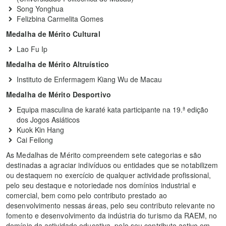
Song Yonghua
Felizbina Carmelita Gomes
Medalha de Mérito Cultural
Lao Fu Ip
Medalha de Mérito Altruístico
Instituto de Enfermagem Kiang Wu de Macau
Medalha de Mérito Desportivo
Equipa masculina de karaté kata participante na 19.ª edição
dos Jogos Asiáticos
Kuok Kin Hang
Cai Feilong
As Medalhas de Mérito compreendem sete categorias e são
destinadas a agraciar indivíduos ou entidades que se notabilizem
ou destaquem no exercício de qualquer actividade profissional,
pelo seu destaque e notoriedade nos domínios industrial e
comercial, bem como pelo contributo prestado ao
desenvolvimento nessas áreas, pelo seu contributo relevante no
fomento e desenvolvimento da indústria do turismo da RAEM, no
domínio da actividade educativa, pelo seu contributo activo em