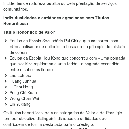
incidentes de natureza pública ou pela prestação de serviços
comunitários.
Individualidades e entidades agraciadas com Títulos
Honoríficos:
Título Honorífico de Valor
Equipa da Escola Secundária Pui Ching que concorreu com
«Um analisador de daltonismo baseado no princípio de mistura
de cores»
Equipa da Escola Hou Kong que concorreu com «Uma pomada
que cicatriza rapidamente uma ferida - o segredo escondido
entre o solo e as flores»
Lao Lok Iao
Huang Junhua
U Choi Hong
Song Chi Kuan
Wong Chan Wai
Lin Yuxiang
Os títulos honoríficos, com as categorias de Valor e de Prestígio,
têm por objectivo distinguir indivíduos ou entidades que
contribuem de forma destacada para o prestígio,