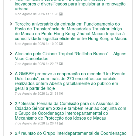
inovadores e diversificados para impulsionar a renovação
urbana
8 de Agosto de 2026 às 11:28
Terceiro aniversário da entrada em Funcionamento do
Posto de Transferência de Mercadorias Transfronteiriço
de Macau da Ponte Hong Kong-Zhuhai-Macau Impulso à
conectividade logística eficiente entre Hong Kong e Macau
8 de Agosto de 2026 às 10:00
Afectado pelo Ciclone Tropical “Golfinho Branco” – Alguns
Voos Cancelados
7 de Agosto de 2026 às 22:27
A GMBPF promove a cooperação no modelo “Um Evento,
Dois Locais”, com mais de 270 encontros comerciais
realizados ontem Aberta gratuitamente ao público em
geral a partir de hoje
7 de Agosto de 2026 às 21:31
2.ª Sessão Plenária da Comissão para os Assuntos do
Cidadão Sénior em 2026 e também reunião conjunta com
o Grupo de Coordenação Interdepartamental do
Mecanismo de Protecção dos Idosos de Macau
7 de Agosto de 2026 às 20:41
2.ª reunião do Grupo Interdepartamental de Coordenação