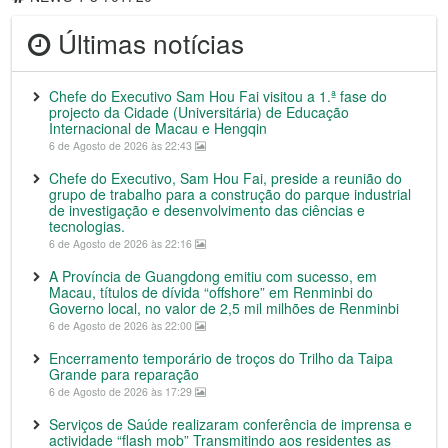
Últimas notícias
Chefe do Executivo Sam Hou Fai visitou a 1.ª fase do
projecto da Cidade (Universitária) de Educação
Internacional de Macau e Hengqin
6 de Agosto de 2026 às 22:43
Chefe do Executivo, Sam Hou Fai, preside a reunião do
grupo de trabalho para a construção do parque industrial
de investigação e desenvolvimento das ciências e
tecnologias.
6 de Agosto de 2026 às 22:16
A Província de Guangdong emitiu com sucesso, em
Macau, títulos de dívida “offshore” em Renminbi do
Governo local, no valor de 2,5 mil milhões de Renminbi
6 de Agosto de 2026 às 22:00
Encerramento temporário de troços do Trilho da Taipa
Grande para reparação
6 de Agosto de 2026 às 17:29
Serviços de Saúde realizaram conferência de imprensa e
actividade “flash mob” Transmitindo aos residentes as