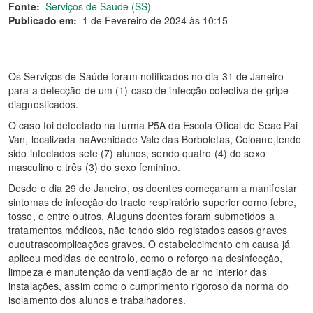
Fonte:
Serviços de Saúde (SS)
Publicado em:
1 de Fevereiro de 2024 às 10:15
Os Serviços de Saúde foram notificados no dia 31 de Janeiro
para a detecção de um (1) caso de infecção colectiva de gripe
diagnosticados.
O caso foi detectado na turma P5A da Escola Ofical de Seac Pai
Van, localizada naAvenidade Vale das Borboletas, Coloane,tendo
sido infectados sete (7) alunos, sendo quatro (4) do sexo
masculino e três (3) do sexo feminino.
Desde o dia 29 de Janeiro, os doentes começaram a manifestar
sintomas de infecção do tracto respiratório superior como febre,
tosse, e entre outros. Aluguns doentes foram submetidos a
tratamentos médicos, não tendo sido registados casos graves
ououtrascomplicações graves. O estabelecimento em causa já
aplicou medidas de controlo, como o reforço na desinfecção,
limpeza e manutenção da ventilação de ar no interior das
instalações, assim como o cumprimento rigoroso da norma do
isolamento dos alunos e trabalhadores.