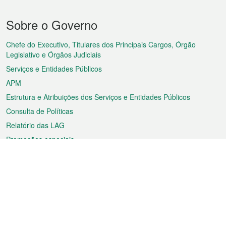
Menu
Sobre o Governo
do
rodapé
Chefe do Executivo, Titulares dos Principais Cargos, Órgão
Legislativo e Órgãos Judiciais
Serviços e Entidades Públicos
APM
Estrutura e Atribuições dos Serviços e Entidades Públicos
Consulta de Políticas
Relatório das LAG
Promoções especiais
Sobre a RAEM
Tempo
Transporte
Feriados