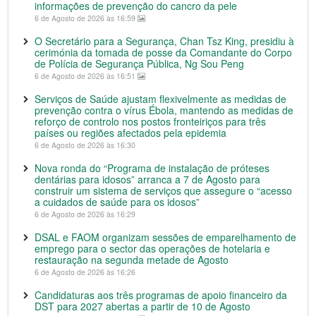
informações de prevenção do cancro da pele
6 de Agosto de 2026 às 16:59
O Secretário para a Segurança, Chan Tsz King, presidiu à
cerimónia da tomada de posse da Comandante do Corpo
de Polícia de Segurança Pública, Ng Sou Peng
6 de Agosto de 2026 às 16:51
Serviços de Saúde ajustam flexivelmente as medidas de
prevenção contra o vírus Ébola, mantendo as medidas de
reforço de controlo nos postos fronteiriços para três
países ou regiões afectados pela epidemia
6 de Agosto de 2026 às 16:30
Nova ronda do “Programa de instalação de próteses
dentárias para idosos” arranca a 7 de Agosto para
construir um sistema de serviços que assegure o “acesso
a cuidados de saúde para os idosos”
6 de Agosto de 2026 às 16:29
DSAL e FAOM organizam sessões de emparelhamento de
emprego para o sector das operações de hotelaria e
restauração na segunda metade de Agosto
6 de Agosto de 2026 às 16:26
Candidaturas aos três programas de apoio financeiro da
DST para 2027 abertas a partir de 10 de Agosto