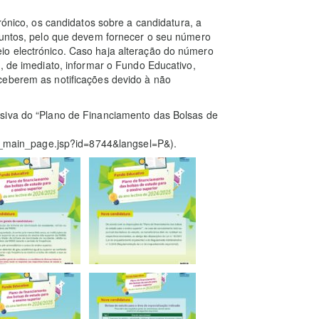
rónico, os candidatos sobre a candidatura, a
ssuntos, pelo que devem fornecer o seu número
io electrónico. Caso haja alteração do número
, de imediato, informar o Fundo Educativo,
ceberem as notificações devido à não
siva do “Plano de Financiamento das Bolsas de
ter_main_page.jsp?id=8744&langsel=P&).