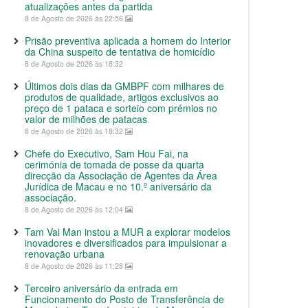
atualizações antes da partida
8 de Agosto de 2026 às 22:56
Prisão preventiva aplicada a homem do Interior
da China suspeito de tentativa de homicídio
8 de Agosto de 2026 às 18:32
Últimos dois dias da GMBPF com milhares de
produtos de qualidade, artigos exclusivos ao
preço de 1 pataca e sorteio com prémios no
valor de milhões de patacas
8 de Agosto de 2026 às 18:32
Chefe do Executivo, Sam Hou Fai, na
cerimónia de tomada de posse da quarta
direcção da Associação de Agentes da Área
Jurídica de Macau e no 10.º aniversário da
associação.
8 de Agosto de 2026 às 12:04
Tam Vai Man instou a MUR a explorar modelos
inovadores e diversificados para impulsionar a
renovação urbana
8 de Agosto de 2026 às 11:28
Terceiro aniversário da entrada em
Funcionamento do Posto de Transferência de