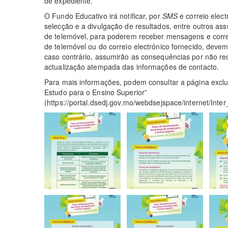
de expediente.
O Fundo Educativo irá notificar, por
SMS
e correio elect
selecção e a divulgação de resultados, entre outros a
de telemóvel, para poderem receber mensagens e corre
de telemóvel ou do correio electrónico fornecido, devem
caso contrário, assumirão as consequências por não re
actualização atempada das informações de contacto.
Para mais informações, podem consultar a página exclu
Estudo para o Ensino Superior”
(https://portal.dsedj.gov.mo/webdsejspace/internet/In