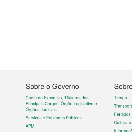
Menu
Sobre o Governo
Sobr
do
rodapé
Chefe do Executivo, Titulares dos
Tempo
Principais Cargos, Órgão Legislativo e
Transpor
Órgãos Judiciais
Feriados
Serviços e Entidades Públicos
Cultura e
APM
Informaç