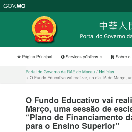
Portal
do
Governo
da
RAE
de
Macau
Página Principal
Serviços públicos
Sobre o
Portal do Governo da RAE de Macau
Notícias
O Fundo Educativo vai realizar, no dia 16 de Março, 
O Fundo Educativo vai reali
Março, uma sessão de escl
“Plano de Financiamento d
para o Ensino Superior”