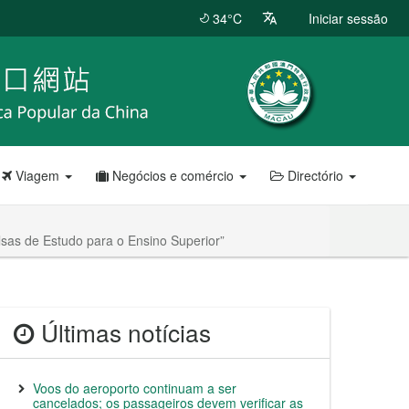
34°C
Iniciar sessão
Viagem
Negócios e comércio
Directório
lsas de Estudo para o Ensino Superior”
Últimas notícias
Voos do aeroporto continuam a ser
cancelados; os passageiros devem verificar as