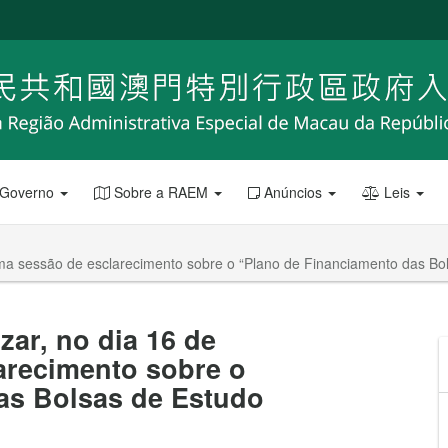
 Governo
Sobre a RAEM
Anúncios
Leis
uma sessão de esclarecimento sobre o “Plano de Financiamento das Bo
zar, no dia 16 de
arecimento sobre o
as Bolsas de Estudo