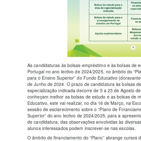
As candidaturas às bolsas-empréstimo e às bolsas de 
Portugal no ano lectivo de 2024/2025, no âmbito do “P
para o Ensino Superior” do Fundo Educativo (doravante
de Junho de 2024. O prazo de candidatura às bolsas de
especialização indicada decorre de 5 a 23 de Agosto d
conheçam melhor as bolsas de estudo e as bolsas de mé
Educativo, este vai realizar, no dia 16 de Março, na Es
sessão de esclarecimento sobre o “Plano de Financiam
Superior” do ano lectivo de 2024/2025, para a apresent
de candidatura, das observações envolvidas às diversas
alunos interessados podem inscrever-se nas escolas.
O âmbito de financiamento do “Plano” abrange cursos do