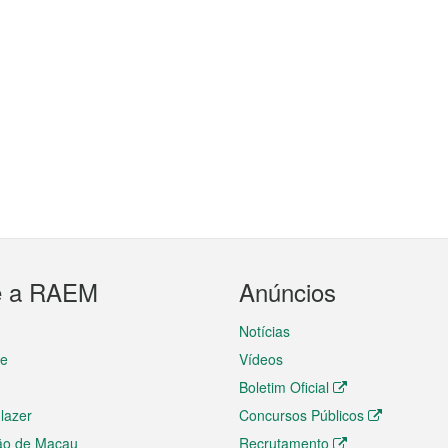
e a RAEM
Anúncios
Notícias
te
Vídeos
Boletim Oficial
 lazer
Concursos Públicos
ão de Macau
Recrutamento