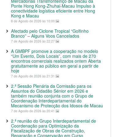
Mercadorias Transfronteiriço de Macau da
Ponte Hong Kong-Zhuhai-Macau Impulso à
conectividade logística eficiente entre Hong
Kong e Macau
8 de Agosto de 2026 às 10:00
Afectado pelo Ciclone Tropical “Golfinho
Branco” – Alguns Voos Cancelados
7 de Agosto de 2026 às 22:27
A GMBPF promove a cooperação no modelo
“Um Evento, Dois Locais”, com mais de 270
encontros comerciais realizados ontem Aberta
gratuitamente ao público em geral a partir de
hoje
7 de Agosto de 2026 às 21:31
2.ª Sessão Plenária da Comissão para os
Assuntos do Cidadão Sénior em 2026 e
também reunião conjunta com o Grupo de
Coordenação Interdepartamental do
Mecanismo de Protecção dos Idosos de Macau
7 de Agosto de 2026 às 20:41
2.ª reunião do Grupo Interdepartamental de
Coordenação para Optimização da
Fiscalização de Obras de Construção,
Reparação e Conservação em Curso