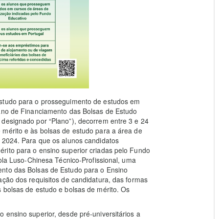
estudo para o prosseguimento de estudos em
lano de Financiamento das Bolsas de Estudo
 designado por “Plano”), decorrem entre 3 e 24
 mérito e às bolsas de estudo para a área de
e 2024. Para que os alunos candidatos
rito para o ensino superior criadas pelo Fundo
cola Luso-Chinesa Técnico-Profissional, uma
ento das Bolsas de Estudo para o Ensino
ação dos requisitos de candidatura, das formas
 bolsas de estudo e bolsas de mérito. Os
 ensino superior, desde pré-universitários a