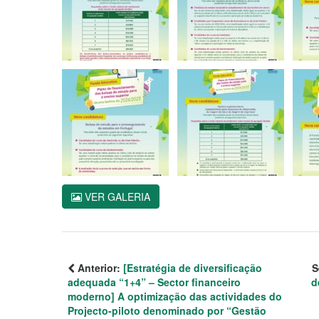
VER GALERIA
Anterior:
[Estratégia de diversificação
S
adequada “1+4” – Sector financeiro
d
moderno] A optimização das actividades do
Projecto-piloto denominado por “Gestão