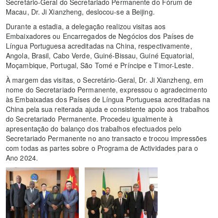
Secretário-Geral do Secretariado Permanente do Fórum de
Macau, Dr. Ji Xianzheng, deslocou-se a Beijing.
Durante a estadia, a delegação realizou visitas aos
Embaixadores ou Encarregados de Negócios dos Países de
Língua Portuguesa acreditadas na China, respectivamente,
Angola, Brasil, Cabo Verde, Guiné-Bissau, Guiné Equatorial,
Moçambique, Portugal, São Tomé e Príncipe e Timor-Leste.
À margem das visitas, o Secretário-Geral, Dr. Ji Xianzheng, em
nome do Secretariado Permanente, expressou o agradecimento
às Embaixadas dos Países de Língua Portuguesa acreditadas na
China pela sua reiterada ajuda e consistente apoio aos trabalhos
do Secretariado Permanente. Procedeu igualmente à
apresentação do balanço dos trabalhos efectuados pelo
Secretariado Permanente no ano transacto e trocou impressões
com todas as partes sobre o Programa de Actividades para o
Ano 2024.