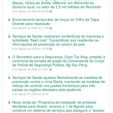
Macau, títulos de dívida “offshore” em Renminbi do
Governo local, no valor de 2,5 mil milhões de Renminbi
6 de Agosto de 2026 às 22:00
Encerramento temporário de troços do Trilho da Taipa
Grande para reparação
6 de Agosto de 2026 às 17:29
Serviços de Saúde realizaram conferência de imprensa e
actividade “flash mob” Transmitindo aos residentes as
informações de prevenção do cancro da pele
6 de Agosto de 2026 às 16:59
O Secretário para a Segurança, Chan Tsz King, presidiu à
cerimónia da tomada de posse da Comandante do Corpo
de Polícia de Segurança Pública, Ng Sou Peng
6 de Agosto de 2026 às 16:51
Serviços de Saúde ajustam flexivelmente as medidas de
prevenção contra o vírus Ébola, mantendo as medidas de
reforço de controlo nos postos fronteiriços para três
países ou regiões afectados pela epidemia
6 de Agosto de 2026 às 16:30
Nova ronda do “Programa de instalação de próteses
dentárias para idosos” arranca a 7 de Agosto para
construir um sistema de serviços que assegure o “acesso