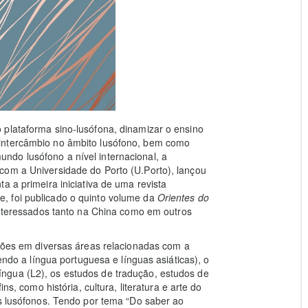
 plataforma sino-lusófona, dinamizar o ensino
intercâmbio no âmbito lusófono, bem como
do lusófono a nível internacional, a
com a Universidade do Porto (U.Porto), lançou
ta a primeira iniciativa de uma revista
, foi publicado o quinto volume da
Orientes do
 interessados tanto na China como em outros
ções em diversas áreas relacionadas com a
vendo a língua portuguesa e línguas asiáticas), o
ngua (L2), os estudos de tradução, estudos de
ns, como história, cultura, literatura e arte do
es lusófonos. Tendo por tema “Do saber ao