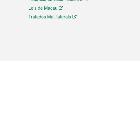
Leis de Macau
Tratados Multilaterais
elemóvel
s