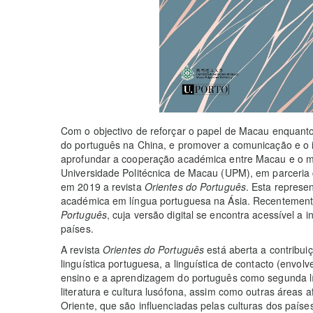
Com o objectivo de reforçar o papel de Macau enquanto
do português na China, e promover a comunicação e o 
aprofundar a cooperação académica entre Macau e o mun
Universidade Politécnica de Macau (UPM), em parceria 
em 2019 a revista
Orientes do Português
. Esta represen
académica em língua portuguesa na Ásia. Recentemente
Português
, cuja versão digital se encontra acessível a
países.
A revista
Orientes do Português
está aberta a contribui
linguística portuguesa, a linguística de contacto (envol
ensino e a aprendizagem do português como segunda lí
literatura e cultura lusófona, assim como outras áreas afi
Oriente, que são influenciadas pelas culturas dos país