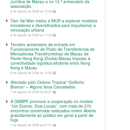
Jurídica de Macau e no 10.º aniversário da
associação.
8 de Agosto de 2026 às 12:04
Tam Vai Man instou a MUR a explorar modelos
inovadores e diversificados para impulsionar a
renovação urbana
8 de Agosto de 2026 às 11:28
Terceiro aniversário da entrada em
Funcionamento do Posto de Transferência de
Mercadorias Transfronteiriço de Macau da
Ponte Hong Kong-Zhuhai-Macau Impulso à
conectividade logística eficiente entre Hong
Kong e Macau
8 de Agosto de 2026 às 10:00
Afectado pelo Ciclone Tropical “Golfinho
Branco” – Alguns Voos Cancelados
7 de Agosto de 2026 às 22:27
A GMBPF promove a cooperação no modelo
“Um Evento, Dois Locais”, com mais de 270
encontros comerciais realizados ontem Aberta
gratuitamente ao público em geral a partir de
hoje
7 de Agosto de 2026 às 21:31