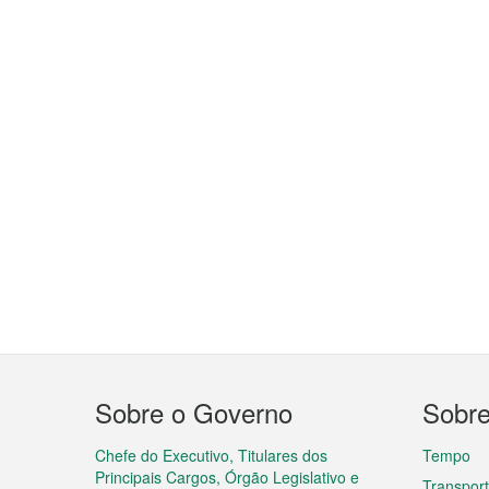
Menu
Sobre o Governo
Sobr
do
rodapé
Chefe do Executivo, Titulares dos
Tempo
Principais Cargos, Órgão Legislativo e
Transpor