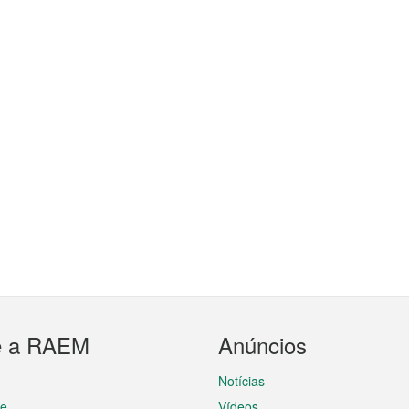
e a RAEM
Anúncios
Notícias
te
Vídeos