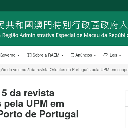
 Governo
Sobre a RAEM
Anúncios
Leis
ação do volume 5 da revista Orientes do Português pela UPM em coope
5 da revista
s pela UPM em
orto de Portugal