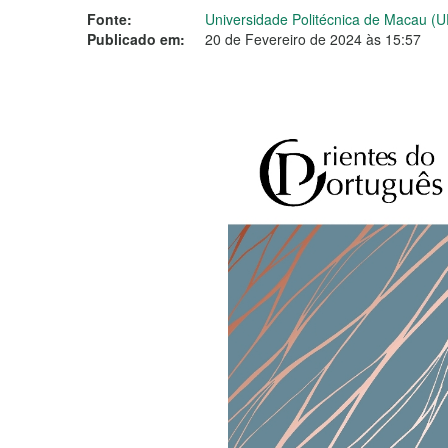
Fonte:
Universidade Politécnica de Macau (
Publicado em:
20 de Fevereiro de 2024 às 15:57