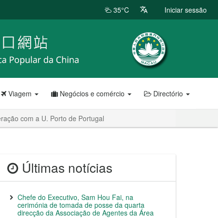
35°C
Iniciar sessão
Viagem
Negócios e comércio
Directório
ração com a U. Porto de Portugal
Últimas notícias
Chefe do Executivo, Sam Hou Fai, na
cerimónia de tomada de posse da quarta
direcção da Associação de Agentes da Área