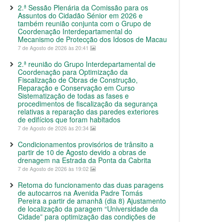
2.ª Sessão Plenária da Comissão para os
Assuntos do Cidadão Sénior em 2026 e
também reunião conjunta com o Grupo de
Coordenação Interdepartamental do
Mecanismo de Protecção dos Idosos de Macau
7 de Agosto de 2026 às 20:41
2.ª reunião do Grupo Interdepartamental de
Coordenação para Optimização da
Fiscalização de Obras de Construção,
Reparação e Conservação em Curso
Sistematização de todas as fases e
procedimentos de fiscalização da segurança
relativas a reparação das paredes exteriores
de edifícios que foram habitados
7 de Agosto de 2026 às 20:34
Condicionamentos provisórios de trânsito a
partir de 10 de Agosto devido a obras de
drenagem na Estrada da Ponta da Cabrita
7 de Agosto de 2026 às 19:02
Retoma do funcionamento das duas paragens
de autocarros na Avenida Padre Tomás
Pereira a partir de amanhã (dia 8) Ajustamento
de localização da paragem “Universidade da
Cidade” para optimização das condições de