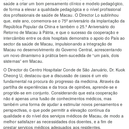
saúde a criar um bom pensamento clínico e modelo pedagógico,
de forma a elevar a qualidade pedagógica e o nível profissional
dos profissionais de saúde de Macau. O Director Lo sublinhou
que, este ano, comemora-se o 75º aniversário da implantação da
República Popular da China e também o 25.º Aniversário do
Retorno de Macau à Pátria, e que o sucesso da cooperação e
intercâmbio entre os dois hospitais demonstra o apoio do País ao
sector da saúde de Macau, impulsionando a integração de
Macau no desenvolvimento do Governo Central, acrescentando
um novo dinamismo à prática bem-sucedida de “um país, dois
sistemas” em Macau.
O Director do Centro Hospitalar Conde de São Januário, Dr. Kuok
Cheong U, destacou que a discussão de casos é um elo
fundamental na procura do progresso da medicina. Através da
partilha de experiências e da troca de opiniões, aprende-se e
progride-se em conjunto. Considerando que esta cooperação
não é apenas uma fusão de conhecimentos médicos, mas
também uma forma de ajudar a estimular novos pensamentos e
perspectivas, o que pode permitir a elevação contínua da
qualidade e do nível dos serviços médicos de Macau, de modo a
melhor satisfazer as necessidades dos doentes, e a fim de
prestar serviços médicos adequados aos residentes.