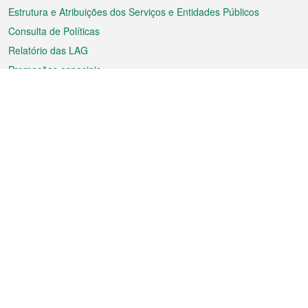
Estrutura e Atribuições dos Serviços e Entidades Públicos
Consulta de Políticas
Relatório das LAG
Promoções especiais
Sobre a RAEM
Tempo
Transporte
Feriados
Cultura e lazer
Informação de Macau
Ficheiro sobre Macau
Estatísticas
Anúncios