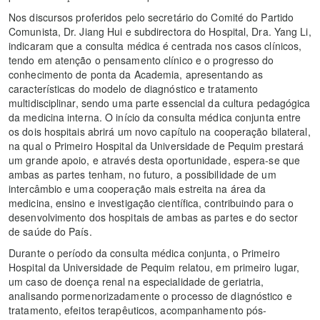
Nos discursos proferidos pelo secretário do Comité do Partido
Comunista, Dr. Jiang Hui e subdirectora do Hospital, Dra. Yang Li,
indicaram que a consulta médica é centrada nos casos clínicos,
tendo em atenção o pensamento clínico e o progresso do
conhecimento de ponta da Academia, apresentando as
características do modelo de diagnóstico e tratamento
multidisciplinar, sendo uma parte essencial da cultura pedagógica
da medicina interna. O início da consulta médica conjunta entre
os dois hospitais abrirá um novo capítulo na cooperação bilateral,
na qual o Primeiro Hospital da Universidade de Pequim prestará
um grande apoio, e através desta oportunidade, espera-se que
ambas as partes tenham, no futuro, a possibilidade de um
intercâmbio e uma cooperação mais estreita na área da
medicina, ensino e investigação científica, contribuindo para o
desenvolvimento dos hospitais de ambas as partes e do sector
de saúde do País.
Durante o período da consulta médica conjunta, o Primeiro
Hospital da Universidade de Pequim relatou, em primeiro lugar,
um caso de doença renal na especialidade de geriatria,
analisando pormenorizadamente o processo de diagnóstico e
tratamento, efeitos terapêuticos, acompanhamento pós-