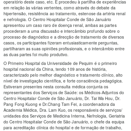
operatório deste caso, etc. E procedeu à partilha de experiências
em relação às várias vertentes, como através do debate da
hipertensão, resistência ao tratamento, estenose da artéria renal
e nefrologia. O Centro Hospitalar Conde de São Januário
apresentou um caso raro de doença renal, ambas as partes
procederam a uma discussão e intercâmbio profundo sobre o
processo de diagnóstico e a direcção de tratamento de diversos
casos, os participantes fizeram entusiasticamente perguntas,
partilharam as suas opiniões profissionais, e o intercâmbio entre
as duas partes foi muito produtivo.
O Primeiro Hospital da Universidade de Pequim é o primeiro
hospital nacional da China, tendo 109 anos de história,
caracterizado pelo melhor diagnóstico e tratamento clínico, alto
nível de investigação científica, e forte consciência pedagógica.
Estiveram presentes nesta consulta médica conjunta os
representantes dos Serviços de Saúde: os Médicos-Adjuntos do
Centro Hospitalar Conde de São Januário, Dr. Tai Wa Hou, Dr.
Pang Fong Kuong e Dr.Chang Tam Fei, a coordenadora da
Academia Médica, Dra. Lam Kuo, os responsáveis de serviços/
unidades dos Serviços de Medicina Interna, Nefrologia, Geriatria
do Centro Hospitalar Conde de São Januário, o chefe da equipa
para acreditação clínica do hospital e de formação de trabalho,