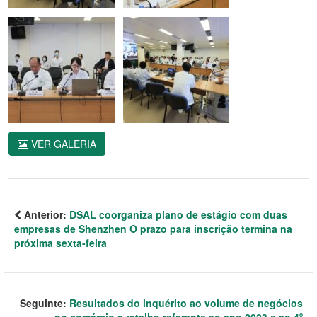
VER GALERIA
Anterior:
DSAL coorganiza plano de estágio com duas
empresas de Shenzhen O prazo para inscrição termina na
próxima sexta-feira
Seguinte:
Resultados do inquérito ao volume de negócios
no comércio a retalho referente ao ano 2023 e ao 4º