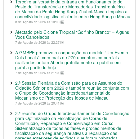
Terceiro aniversário da entrada em Funcionamento do
Posto de Transferência de Mercadorias Transfronteiriço
de Macau da Ponte Hong Kong-Zhuhai-Macau Impulso à
conectividade logística eficiente entre Hong Kong e Macau
8 de Agosto de 2026 às 10:00
Afectado pelo Ciclone Tropical “Golfinho Branco” – Alguns
Voos Cancelados
7 de Agosto de 2026 às 22:27
A GMBPF promove a cooperação no modelo “Um Evento,
Dois Locais”, com mais de 270 encontros comerciais
realizados ontem Aberta gratuitamente ao público em
geral a partir de hoje
7 de Agosto de 2026 às 21:31
2.ª Sessão Plenária da Comissão para os Assuntos do
Cidadão Sénior em 2026 e também reunião conjunta com
o Grupo de Coordenação Interdepartamental do
Mecanismo de Protecção dos Idosos de Macau
7 de Agosto de 2026 às 20:41
2.ª reunião do Grupo Interdepartamental de Coordenação
para Optimização da Fiscalização de Obras de
Construção, Reparação e Conservação em Curso
Sistematização de todas as fases e procedimentos de
fiscalização da segurança relativas a reparação das
paredes exteriores de edifícios que foram habitados