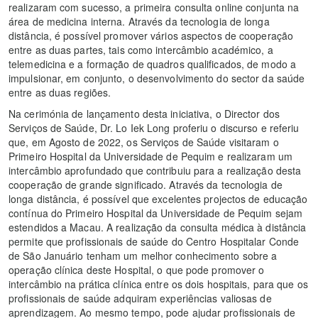
realizaram com sucesso, a primeira consulta online conjunta na
área de medicina interna. Através da tecnologia de longa
distância, é possível promover vários aspectos de cooperação
entre as duas partes, tais como intercâmbio académico, a
telemedicina e a formação de quadros qualificados, de modo a
impulsionar, em conjunto, o desenvolvimento do sector da saúde
entre as duas regiões.
Na cerimónia de lançamento desta iniciativa, o Director dos
Serviços de Saúde, Dr. Lo Iek Long proferiu o discurso e referiu
que, em Agosto de 2022, os Serviços de Saúde visitaram o
Primeiro Hospital da Universidade de Pequim e realizaram um
intercâmbio aprofundado que contribuiu para a realização desta
cooperação de grande significado. Através da tecnologia de
longa distância, é possível que excelentes projectos de educação
contínua do Primeiro Hospital da Universidade de Pequim sejam
estendidos a Macau. A realização da consulta médica à distância
permite que profissionais de saúde do Centro Hospitalar Conde
de São Januário tenham um melhor conhecimento sobre a
operação clínica deste Hospital, o que pode promover o
intercâmbio na prática clínica entre os dois hospitais, para que os
profissionais de saúde adquiram experiências valiosas de
aprendizagem. Ao mesmo tempo, pode ajudar profissionais de