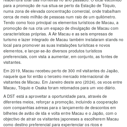
para a promoção de rua situa-se perto da Estação de Tóquio,
numa zona de elevada concentração comercial, onde trabalham
cerca de meio milhão de pessoas num raio de um quilómetro.
Tendo como foco principal os elementos turísticos de Macau, a
promoção de rua cria um espaço de divulgação de Macau com
características próprias. A Air Macau e as seis empresas de
turismo e lazer integrado de Macau também instalaram stands no
local para promover as suas instalações turísticas e novos
elementos, e lançar-se-ão diversos produtos turísticos
preferenciais, com vista a aumentar, em conjunto, as fontes de
visitantes.
Em 2019, Macau recebeu perto de 300 mil visitantes do Japão,
naquele que foi então o terceiro mercado internacional de
visitantes de Macau. Em Janeiro deste ano (2024), os voos entre
Macau, Tóquio e Osaka foram retomados para um voo diário.
A DST está a aproveitar a oportunidade para, através de
diferentes meios, reforçar a promoção, incluindo a cooperação
com companhias aéreas para o lançamento de descontos em
bilhetes de avião de ida e volta entre Macau e o Japão, com o
objectivo de atrair os visitantes japoneses a escolherem Macau
como destino preferencial para experienciar os ricos e