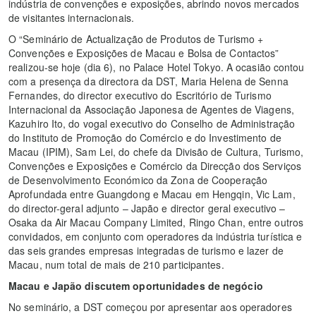
indústria de convenções e exposições, abrindo novos mercados
de visitantes internacionais.
O “Seminário de Actualização de Produtos de Turismo +
Convenções e Exposições de Macau e Bolsa de Contactos”
realizou-se hoje (dia 6), no Palace Hotel Tokyo. A ocasião contou
com a presença da directora da DST, Maria Helena de Senna
Fernandes, do director executivo do Escritório de Turismo
Internacional da Associação Japonesa de Agentes de Viagens,
Kazuhiro Ito, do vogal executivo do Conselho de Administração
do Instituto de Promoção do Comércio e do Investimento de
Macau (IPIM), Sam Lei, do chefe da Divisão de Cultura, Turismo,
Convenções e Exposições e Comércio da Direcção dos Serviços
de Desenvolvimento Económico da Zona de Cooperação
Aprofundada entre Guangdong e Macau em Hengqin, Vic Lam,
do director-geral adjunto – Japão e director geral executivo –
Osaka da Air Macau Company Limited, Ringo Chan, entre outros
convidados, em conjunto com operadores da indústria turística e
das seis grandes empresas integradas de turismo e lazer de
Macau, num total de mais de 210 participantes.
Macau e Japão discutem oportunidades de negócio
No seminário, a DST começou por apresentar aos operadores