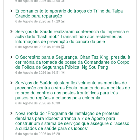
6 de Agosto de 2026 às 22:00
Encerramento temporário de troços do Trilho da Taipa
Grande para reparação
6 de Agosto de 2026 às 17:29
Serviços de Saúde realizaram conferência de imprensa e
actividade “flash mob” Transmitindo aos residentes as
informações de prevenção do cancro da pele
6 de Agosto de 2026 às 16:59
O Secretário para a Segurança, Chan Tsz King, presidiu à
cerimónia da tomada de posse da Comandante do Corpo
de Polícia de Segurança Pública, Ng Sou Peng
6 de Agosto de 2026 às 16:51
Serviços de Saúde ajustam flexivelmente as medidas de
prevenção contra o vírus Ébola, mantendo as medidas de
reforço de controlo nos postos fronteiriços para três
países ou regiões afectados pela epidemia
6 de Agosto de 2026 às 16:30
Nova ronda do “Programa de instalação de próteses
dentárias para idosos” arranca a 7 de Agosto para
construir um sistema de serviços que assegure o “acesso
a cuidados de saúde para os idosos”
6 de Agosto de 2026 às 16:29