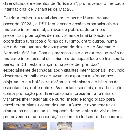
diversificados elementos de “turismo +”, promovendo o mercado
internacional de visitantes de Macau.
Desde a reabertura total das fronteiras de Macau no ano
passado (2023), a DST tem lançado acções promocionais no
mercado internacional, através de publicidade online e
presencial, promoções de rua, visitas de familiarização de
operadores turísticos e feiras de turismo, entre outros, numa
série de campanhas de divulgação do destino no Sudeste e
Nordeste Asiático. Com o progresso este ano da recuperação do
mercado internacional de turismo e da capacidade de transporte
aéreo, a DST está a lançar uma série de “prendas”
especialmente destinadas aos visitantes internacionais, incluindo
descontos em bilhetes de avião, transporte transfronteiriço,
alojamento em hotéis, refeições, entretenimento e bilhetes de
espectáculos, entre outros. As ofertas especiais, em articulação
com a promoção por diversos canais, procuram atrair mais
visitantes internacionais de curto, médio e longo prazo para
escolherem Macau como destino turístico, e experienciar os
elementos de “turismo +”, expandindo as fontes de visitantes e
promovendo uma recuperação célere do turismo e da economia.