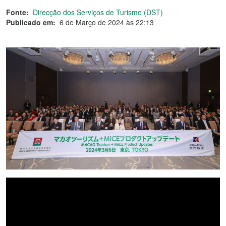
Fonte:
Direcção dos Serviços de Turismo (DST)
Publicado em:
6 de Março de 2024 às 22:13