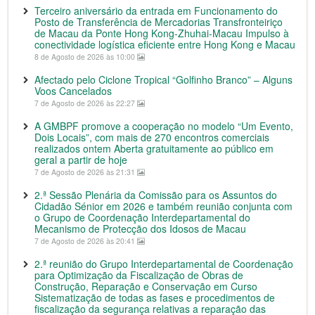
Terceiro aniversário da entrada em Funcionamento do
Posto de Transferência de Mercadorias Transfronteiriço
de Macau da Ponte Hong Kong-Zhuhai-Macau Impulso à
conectividade logística eficiente entre Hong Kong e Macau
8 de Agosto de 2026 às 10:00
Afectado pelo Ciclone Tropical “Golfinho Branco” – Alguns
Voos Cancelados
7 de Agosto de 2026 às 22:27
A GMBPF promove a cooperação no modelo “Um Evento,
Dois Locais”, com mais de 270 encontros comerciais
realizados ontem Aberta gratuitamente ao público em
geral a partir de hoje
7 de Agosto de 2026 às 21:31
2.ª Sessão Plenária da Comissão para os Assuntos do
Cidadão Sénior em 2026 e também reunião conjunta com
o Grupo de Coordenação Interdepartamental do
Mecanismo de Protecção dos Idosos de Macau
7 de Agosto de 2026 às 20:41
2.ª reunião do Grupo Interdepartamental de Coordenação
para Optimização da Fiscalização de Obras de
Construção, Reparação e Conservação em Curso
Sistematização de todas as fases e procedimentos de
fiscalização da segurança relativas a reparação das