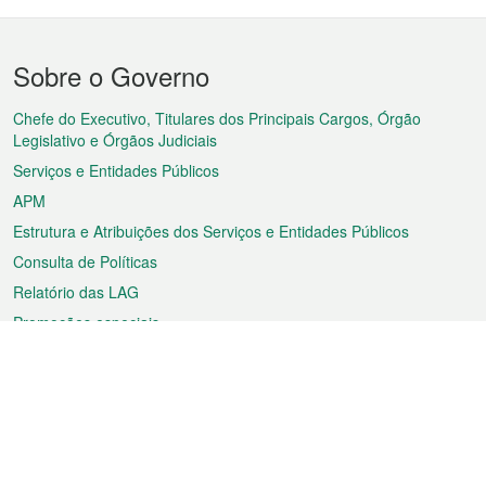
Menu
Sobre o Governo
do
rodapé
Chefe do Executivo, Titulares dos Principais Cargos, Órgão
Legislativo e Órgãos Judiciais
Serviços e Entidades Públicos
APM
Estrutura e Atribuições dos Serviços e Entidades Públicos
Consulta de Políticas
Relatório das LAG
Promoções especiais
Sobre a RAEM
Tempo
Transporte
Feriados