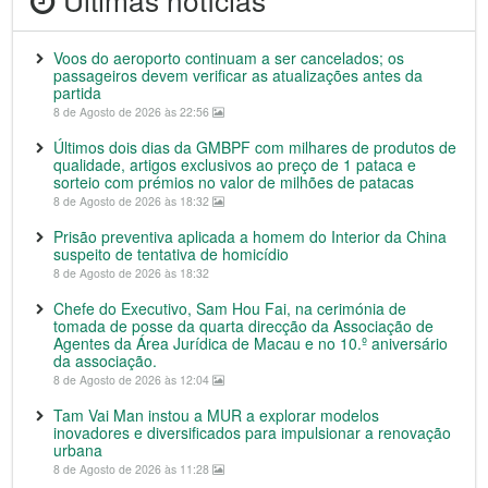
Voos do aeroporto continuam a ser cancelados; os
passageiros devem verificar as atualizações antes da
partida
8 de Agosto de 2026 às 22:56
Últimos dois dias da GMBPF com milhares de produtos de
qualidade, artigos exclusivos ao preço de 1 pataca e
sorteio com prémios no valor de milhões de patacas
8 de Agosto de 2026 às 18:32
Prisão preventiva aplicada a homem do Interior da China
suspeito de tentativa de homicídio
8 de Agosto de 2026 às 18:32
Chefe do Executivo, Sam Hou Fai, na cerimónia de
tomada de posse da quarta direcção da Associação de
Agentes da Área Jurídica de Macau e no 10.º aniversário
da associação.
8 de Agosto de 2026 às 12:04
Tam Vai Man instou a MUR a explorar modelos
inovadores e diversificados para impulsionar a renovação
urbana
8 de Agosto de 2026 às 11:28