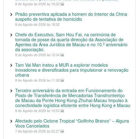
8 de Agosto de 2026 às 18:32
Prisão preventiva aplicada a homem do Interior da China
suspeito de tentativa de homicídio
8 de Agosto de 2026 às 18:32
Chefe do Executivo, Sam Hou Fai, na cerimónia de
tomada de posse da quarta direcção da Associação de
Agentes da Área Jurídica de Macau e no 10.º aniversário
da associação.
8 de Agosto de 2026 às 12:04
Tam Vai Man instou a MUR a explorar modelos
inovadores e diversificados para impulsionar a renovação
urbana
8 de Agosto de 2026 às 11:28
Terceiro aniversário da entrada em Funcionamento do
Posto de Transferência de Mercadorias Transfronteiriço
de Macau da Ponte Hong Kong-Zhuhai-Macau Impulso à
conectividade logística eficiente entre Hong Kong e Macau
8 de Agosto de 2026 às 10:00
Afectado pelo Ciclone Tropical “Golfinho Branco” – Alguns
Voos Cancelados
7 de Agosto de 2026 às 22:27