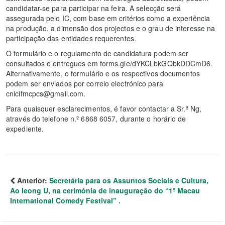
candidatar-se para participar na feira. A selecção será
assegurada pelo IC, com base em critérios como a experiência
na produção, a dimensão dos projectos e o grau de interesse na
participação das entidades requerentes.
O formulário e o regulamento de candidatura podem ser
consultados e entregues em forms.gle/dYKCLbkGQbkDDCmD6.
Alternativamente, o formulário e os respectivos documentos
podem ser enviados por correio electrónico para
cnicifmcpcs@gmail.com.
Para quaisquer esclarecimentos, é favor contactar a Sr.ª Ng,
através do telefone n.º 6868 6057, durante o horário de
expediente.
Anterior:
Secretária para os Assuntos Sociais e Cultura,
Ao Ieong U, na cerimónia de inauguração do “1º Macau
International Comedy Festival” .