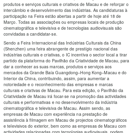
produtos e serviços culturais e criativos de Macau e de reforçar o
intercâmbio e desenvolvimento das indústrias. As candidaturas à
participação na Feira estão abertas a partir de hoje até 18 de
Março. Todas as associações ou empresas locais de produção
cinematográfica e televisiva e de tecnologias audiovisuais são
convidadas a candidatar-se.
Sendo a Feira Internacional das Indústrias Culturais da China
(Shenzhen) uma feira abrangente de prestígio nacional das
indústrias culturais e criativas, o IC incentiva o sector local a tirar
partido da plataforma do Pavilhão da Criatividade de Macau, para
dar a conhecer as suas marcas, produtos e serviços aos
mercados da Grande Baía Guangdong–Hong Kong–Macau e do
Interior da China, contribuindo, assim, para aumentar a
notoriedade e o reconhecimento das empresas e marcas
culturais e criativas de Macau. Para esta edição, o Pavilhão da
Criatividade de Macau irá focar-se na promoção das actividades
culturais e performativas e no desenvolvimento da indústria
cinematográfica e televisiva de Macau. Assim sendo, as
empresas de Macau com experiência na prestação de
assistência à filmagem em Macau de projectos cinematográficos
e televisivos do exterior, bem como as empresas de Macau com
actividades relacionadas com tecnologias audiovisuais, podem