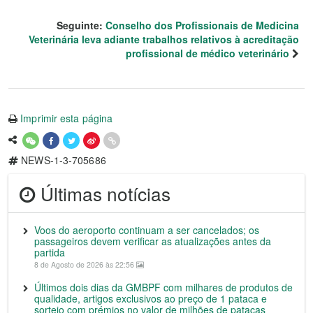
Seguinte:
Conselho dos Profissionais de Medicina
Veterinária leva adiante trabalhos relativos à acreditação
profissional de médico veterinário
Imprimir esta página
NEWS-1-3-705686
Últimas notícias
Voos do aeroporto continuam a ser cancelados; os
passageiros devem verificar as atualizações antes da
partida
8 de Agosto de 2026 às 22:56
Últimos dois dias da GMBPF com milhares de produtos de
qualidade, artigos exclusivos ao preço de 1 pataca e
sorteio com prémios no valor de milhões de patacas