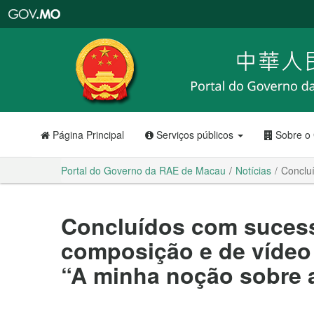
Portal
do
Governo
da
RAE
de
Macau
Página Principal
Serviços públicos
Sobre o
Portal do Governo da RAE de Macau
Notícias
Conclu
Concluídos com suces
composição e de vídeo
“A minha noção sobre 