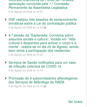
apreciação concluída pela 1.ª Comissão
Permanente da Assembleia Legislativa
6 de Agosto de 2026 às 10:50
DSF realizou três sessões de esclarecimento
temáticas sobre a Lei da contratação pública
6 de Agosto de 2026 às 10:33
8.ª sessão da “Esplanada: Conversa sobre
assuntos sociais e cultura”, focada em “Vida
cultural e desportiva para activar o corpo e a
mente”, realiza-se no dia 20 de Agosto, sendo
bem-vinda a participação dos residentes
6 de Agosto de 2026 às 10:23
Serviços de Saúde notificados para um caso
de infecção colectiva da COVID-19
6 de Agosto de 2026 às 10:19
Promoção de 9 subcomissários alfandegários
dos Serviços de Alfândega da RAEM
6 de Agosto de 2026 às 10:15
Ver todos