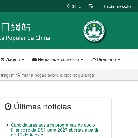
30°C
Iniciar sessão
Viagem
Negócios e comércio
Directório
etragem “A minha noção sobre a cibersegurança”
Últimas notícias
Candidaturas aos três programas de apoio
financeiro da DST para 2027 abertas a partir
de 10 de Agosto