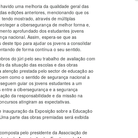
havido uma melhoria da qualidade geral das
as edições anteriores, mencionando que os
 tendo mostrado, através de múltiplas
roteger a cibersegurança de melhor forma e,
imento aprofundado dos estudantes jovens
ança nacional. Assim, espera-se que as
 deste tipo para ajudar os jovens a consolidar
ntando de forma contínua o seu sentido.
ros do júri pelo seu trabalho de avaliação com
és da situação das escolas e das obras
ta atenção prestada pelo sector de educação ao
 bem como o sentido de segurança nacional a
nseguem guiar os jovens estudantes a um
 entre a cibersegurança e a segurança
idação da responsabilidade e da missão na
oncursos atingiram as expectativas.
 de inauguração da Exposição sobre a Educação
. Uma parte das obras premiadas será exibida
composta pelo presidente da Associação de