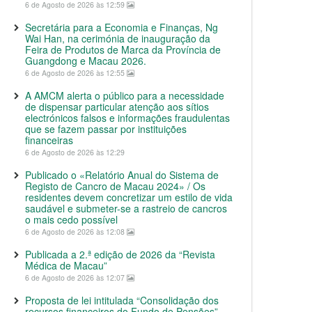
6 de Agosto de 2026 às 12:59
Secretária para a Economia e Finanças, Ng
Wai Han, na cerimónia de inauguração da
Feira de Produtos de Marca da Província de
Guangdong e Macau 2026.
6 de Agosto de 2026 às 12:55
A AMCM alerta o público para a necessidade
de dispensar particular atenção aos sítios
electrónicos falsos e informações fraudulentas
que se fazem passar por instituições
financeiras
6 de Agosto de 2026 às 12:29
Publicado o «Relatório Anual do Sistema de
Registo de Cancro de Macau 2024» / Os
residentes devem concretizar um estilo de vida
saudável e submeter-se a rastreio de cancros
o mais cedo possível
6 de Agosto de 2026 às 12:08
Publicada a 2.ª edição de 2026 da “Revista
Médica de Macau”
6 de Agosto de 2026 às 12:07
Proposta de lei intitulada “Consolidação dos
recursos financeiros do Fundo de Pensões”,