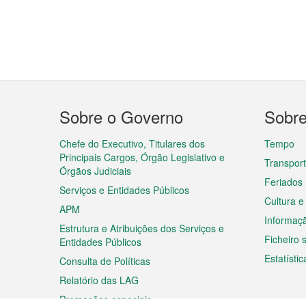
Menu
Sobre o Governo
Sobr
do
rodapé
Chefe do Executivo, Titulares dos
Tempo
Principais Cargos, Órgão Legislativo e
Transpor
Órgãos Judiciais
Feriados
Serviços e Entidades Públicos
Cultura e
APM
Informaç
Estrutura e Atribuições dos Serviços e
Ficheiro
Entidades Públicos
Estatístic
Consulta de Políticas
Relatório das LAG
Promoções especiais