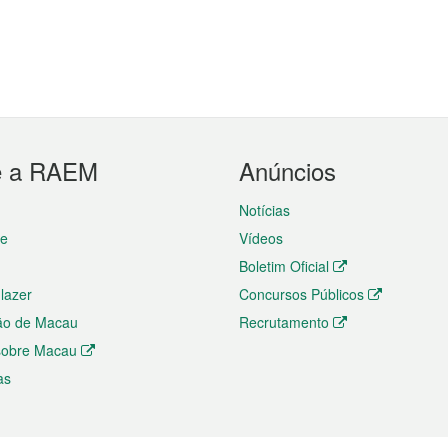
e a RAEM
Anúncios
Notícias
te
Vídeos
Boletim Oficial
 lazer
Concursos Públicos
ão de Macau
Recrutamento
 sobre Macau
as