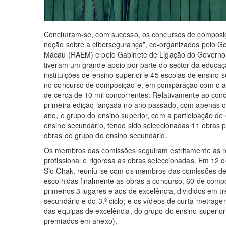
Concluíram-se, com sucesso, os concursos de composi
noção sobre a cibersegurança”, co-organizados pelo Go
Macau (RAEM) e pelo Gabinete de Ligação do Governo 
tiveram um grande apoio por parte do sector da educaç
instituições de ensino superior e 45 escolas de ensino 
no concurso de composição e, em comparação com o an
de cerca de 10 mil concorrentes. Relativamente ao co
primeira edição lançada no ano passado, com apenas o 
ano, o grupo do ensino superior, com a participação de 
ensino secundário, tendo sido seleccionadas 11 obras p
obras do grupo do ensino secundário.
Os membros das comissões seguiram estritamente as re
profissional e rigorosa as obras seleccionadas. Em 12
Sio Chak, reuniu-se com os membros das comissões de
escolhidas finalmente as obras a concurso, 60 de com
primeiros 3 lugares e aos de excelência, divididos em t
secundário e do 3.º ciclo; e os vídeos de curta-metrag
das equipas de excelência, do grupo do ensino superior 
premiados em anexo).