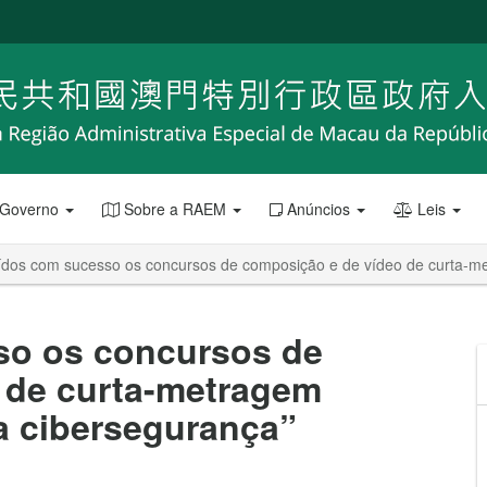
 Governo
Sobre a RAEM
Anúncios
Leis
ídos com sucesso os concursos de composição e de vídeo de curta-m
so os concursos de
 de curta-metragem
a cibersegurança”