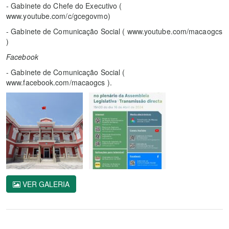
-
Gabinete do Chefe do Executivo (
www.youtube.com/c/gcegovmo)
- Gabinete de Comunicação Social ( www.youtube.com/macaogcs
)
Facebook
- Gabinete de Comunicação Social (
www.facebook.com/macaogcs ).
VER GALERIA