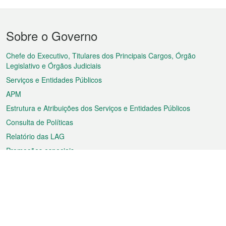
Menu
Sobre o Governo
do
rodapé
Chefe do Executivo, Titulares dos Principais Cargos, Órgão
Legislativo e Órgãos Judiciais
Serviços e Entidades Públicos
APM
Estrutura e Atribuições dos Serviços e Entidades Públicos
Consulta de Políticas
Relatório das LAG
Promoções especiais
Sobre a RAEM
Tempo
Transporte
Feriados