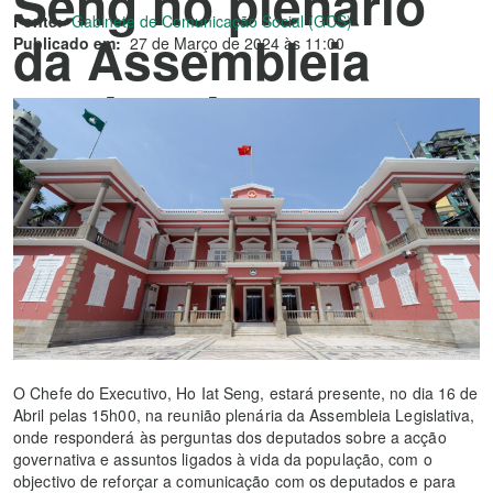
Seng no plenário
Fonte:
Gabinete de Comunicação Social (GCS)
da Assembleia
Publicado em:
27 de Março de 2024 às 11:00
Legislativa a 16 de
Abril
O Chefe do Executivo, Ho Iat Seng, estará presente, no dia 16 de
Abril pelas 15h00, na reunião plenária da Assembleia Legislativa,
onde responderá às perguntas dos deputados sobre a acção
governativa e assuntos ligados à vida da população, com o
objectivo de reforçar a comunicação com os deputados e para