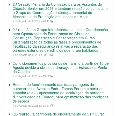
2.ª Sessão Plenária da Comissão para os Assuntos do
Cidadão Sénior em 2026 e também reunião conjunta com
o Grupo de Coordenação Interdepartamental do
Mecanismo de Protecção dos Idosos de Macau
7 de Agosto de 2026 às 20:41
2.ª reunião do Grupo Interdepartamental de Coordenação
para Optimização da Fiscalização de Obras de
Construção, Reparação e Conservação em Curso
Sistematização de todas as fases e procedimentos de
fiscalização da segurança relativas a reparação das
paredes exteriores de edifícios que foram habitados
7 de Agosto de 2026 às 20:34
Condicionamentos provisórios de trânsito a partir de 10 de
Agosto devido a obras de drenagem na Estrada da Ponta
da Cabrita
7 de Agosto de 2026 às 19:02
Retoma do funcionamento das duas paragens de
autocarros na Avenida Padre Tomás Pereira a partir de
amanhã (dia 8) Ajustamento de localização da paragem
“Universidade da Cidade” para optimização das condições
de espera
7 de Agosto de 2026 às 18:47
CB realizou a cerimónia de encerramento do 51.º Curso