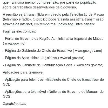
que haja uma melhor compreensão, por parte da população,
sobre os trabalhos desenvolvidos pelo governo.
A reunião será transmitida em directo pela Teledifusão de Macau
(televisão e rádio). O público poderá ainda assistir à transmissão
através da internet, em tempo real, pelos seguintes canais:
Páginas electrónicas:
- Portal do Governo da Região Administrativa Especial de Macau
( www.gov.mo)
- Página do Gabinete do Chefe do Executivo ( www.gce.gov.mo)
- Página da Assembleia Legislativa ( www.al.gov.mo)
- Página do Gabinete de Comunicação Social ( www.gcs.gov.mo)
Aplicações para telemóvel:
- Aplicação para telemóvel «Gabinete do Chefe do Executivo» do
GCE
- Aplicações para telemóvel «Notícias do Governo de Macau» do
GCS
Canais
Youtube