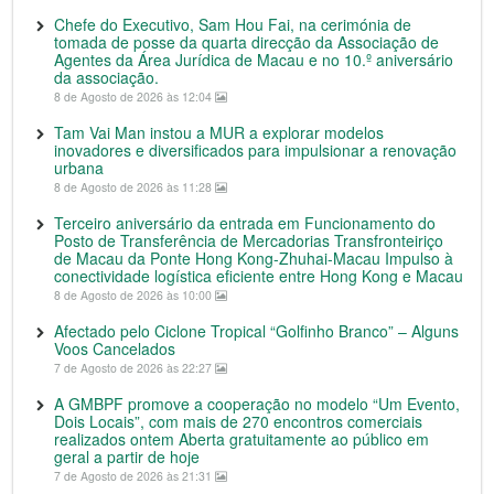
Chefe do Executivo, Sam Hou Fai, na cerimónia de
tomada de posse da quarta direcção da Associação de
Agentes da Área Jurídica de Macau e no 10.º aniversário
da associação.
8 de Agosto de 2026 às 12:04
Tam Vai Man instou a MUR a explorar modelos
inovadores e diversificados para impulsionar a renovação
urbana
8 de Agosto de 2026 às 11:28
Terceiro aniversário da entrada em Funcionamento do
Posto de Transferência de Mercadorias Transfronteiriço
de Macau da Ponte Hong Kong-Zhuhai-Macau Impulso à
conectividade logística eficiente entre Hong Kong e Macau
8 de Agosto de 2026 às 10:00
Afectado pelo Ciclone Tropical “Golfinho Branco” – Alguns
Voos Cancelados
7 de Agosto de 2026 às 22:27
A GMBPF promove a cooperação no modelo “Um Evento,
Dois Locais”, com mais de 270 encontros comerciais
realizados ontem Aberta gratuitamente ao público em
geral a partir de hoje
7 de Agosto de 2026 às 21:31