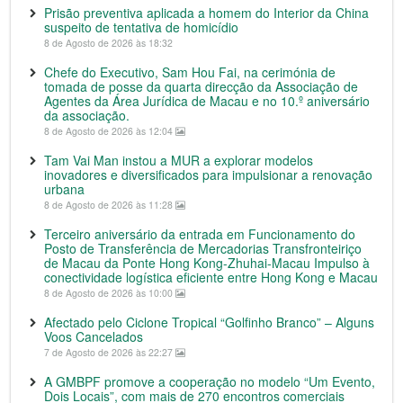
Prisão preventiva aplicada a homem do Interior da China
suspeito de tentativa de homicídio
8 de Agosto de 2026 às 18:32
Chefe do Executivo, Sam Hou Fai, na cerimónia de
tomada de posse da quarta direcção da Associação de
Agentes da Área Jurídica de Macau e no 10.º aniversário
da associação.
8 de Agosto de 2026 às 12:04
Tam Vai Man instou a MUR a explorar modelos
inovadores e diversificados para impulsionar a renovação
urbana
8 de Agosto de 2026 às 11:28
Terceiro aniversário da entrada em Funcionamento do
Posto de Transferência de Mercadorias Transfronteiriço
de Macau da Ponte Hong Kong-Zhuhai-Macau Impulso à
conectividade logística eficiente entre Hong Kong e Macau
8 de Agosto de 2026 às 10:00
Afectado pelo Ciclone Tropical “Golfinho Branco” – Alguns
Voos Cancelados
7 de Agosto de 2026 às 22:27
A GMBPF promove a cooperação no modelo “Um Evento,
Dois Locais”, com mais de 270 encontros comerciais