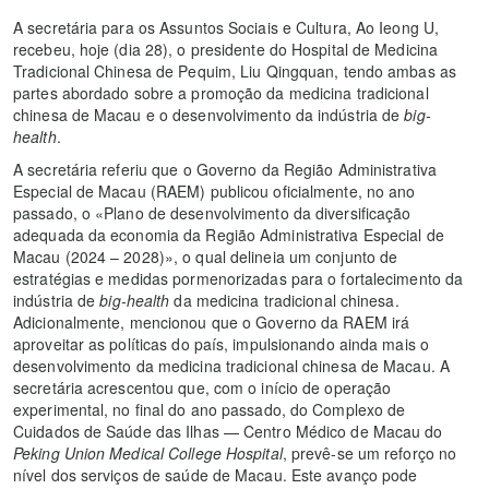
A secretária para os Assuntos Sociais e Cultura, Ao Ieong U,
recebeu, hoje (dia 28), o presidente do Hospital de Medicina
Tradicional Chinesa de Pequim, Liu Qingquan, tendo ambas as
partes abordado sobre a promoção da medicina tradicional
chinesa de Macau e o desenvolvimento da indústria de
big-
health
.
A secretária referiu que o Governo da Região Administrativa
Especial de Macau (RAEM) publicou oficialmente, no ano
passado, o «Plano de desenvolvimento da diversificação
adequada da economia da Região Administrativa Especial de
Macau (2024 – 2028)», o qual delineia um conjunto de
estratégias e medidas pormenorizadas para o fortalecimento da
indústria de
big-health
da medicina tradicional chinesa.
Adicionalmente, mencionou que o Governo da RAEM irá
aproveitar as políticas do país, impulsionando ainda mais o
desenvolvimento da medicina tradicional chinesa de Macau. A
secretária acrescentou que, com o início de operação
experimental, no final do ano passado, do Complexo de
Cuidados de Saúde das Ilhas — Centro Médico de Macau do
Peking Union Medical College Hospital
, prevê-se um reforço no
nível dos serviços de saúde de Macau. Este avanço pode