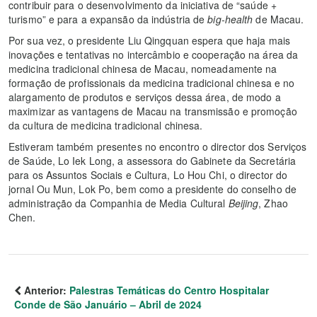
contribuir para o desenvolvimento da iniciativa de “saúde +
turismo” e para a expansão da indústria de
big-health
de Macau.
Por sua vez, o presidente Liu Qingquan espera que haja mais
inovações e tentativas no intercâmbio e cooperação na área da
medicina tradicional chinesa de Macau, nomeadamente na
formação de profissionais da medicina tradicional chinesa e no
alargamento de produtos e serviços dessa área, de modo a
maximizar as vantagens de Macau na transmissão e promoção
da cultura de medicina tradicional chinesa.
Estiveram também presentes no encontro o director dos Serviços
de Saúde, Lo Iek Long, a assessora do Gabinete da Secretária
para os Assuntos Sociais e Cultura, Lo Hou Chi, o director do
jornal Ou Mun, Lok Po, bem como a presidente do conselho de
administração da Companhia de Media Cultural
Beijing
, Zhao
Chen.
Anterior:
Palestras Temáticas do Centro Hospitalar
Conde de São Januário – Abril de 2024