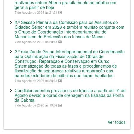
realizados ontem Aberta gratuitamente ao público em
geral a partir de hoje
7 de Agosto de 2026 às 21:31
2.ª Sessão Plenária da Comissão para os Assuntos do
Cidadão Sénior em 2026 e também reunião conjunta com
o Grupo de Coordenação Interdepartamental do
Mecanismo de Protecção dos Idosos de Macau
7 de Agosto de 2026 às 20:41
2.ª reunião do Grupo Interdepartamental de Coordenação
para Optimização da Fiscalização de Obras de
Construção, Reparação e Conservação em Curso
Sistematização de todas as fases e procedimentos de
fiscalização da segurança relativas a reparação das
paredes exteriores de edifícios que foram habitados
7 de Agosto de 2026 às 20:34
Condicionamentos provisórios de trânsito a partir de 10 de
Agosto devido a obras de drenagem na Estrada da Ponta
da Cabrita
7 de Agosto de 2026 às 19:02
Ver todos