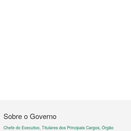
Menu
Sobre o Governo
do
rodapé
Chefe do Executivo, Titulares dos Principais Cargos, Órgão