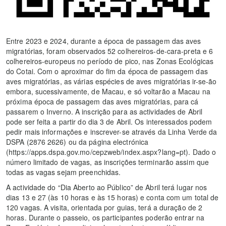
Entre 2023 e 2024, durante a época de passagem das aves
migratórias, foram observados 52 colhereiros-de-cara-preta e 6
colhereiros-europeus no período de pico, nas Zonas Ecológicas
do Cotai. Com o aproximar do fim da época de passagem das
aves migratórias, as várias espécies de aves migratórias ir-se-ão
embora, sucessivamente, de Macau, e só voltarão a Macau na
próxima época de passagem das aves migratórias, para cá
passarem o Inverno. A inscrição para as actividades de Abril
pode ser feita a partir do dia 3 de Abril. Os interessados podem
pedir mais informações e inscrever-se através da Linha Verde da
DSPA (2876 2626) ou da página electrónica
(https://apps.dspa.gov.mo/cepzweb/index.aspx?lang=pt). Dado o
número limitado de vagas, as inscrições terminarão assim que
todas as vagas sejam preenchidas.
A actividade do “Dia Aberto ao Público” de Abril terá lugar nos
dias 13 e 27 (às 10 horas e às 15 horas) e conta com um total de
120 vagas. A visita, orientada por guias, terá a duração de 2
horas. Durante o passeio, os participantes poderão entrar na