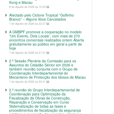
Kong e Macau
8 de Agosto de 2026 às 10:00
Afectado pelo Ciclone Tropical “Golfinho
Branco” – Alguns Voos Cancelados
7 de Agosto de 2026 às 22:27
A GMBPF promove a cooperação no modelo
“Um Evento, Dois Locais”, com mais de 270
encontros comerciais realizados ontem Aberta
gratuitamente ao público em geral a partir de
hoje
7 de Agosto de 2026 às 21:31
2.ª Sessão Plenária da Comissão para os
Assuntos do Cidadão Sénior em 2026 e
também reunião conjunta com o Grupo de
Coordenação Interdepartamental do
Mecanismo de Protecção dos Idosos de Macau
7 de Agosto de 2026 às 20:41
2.ª reunião do Grupo Interdepartamental de
Coordenação para Optimização da
Fiscalização de Obras de Construção,
Reparação e Conservação em Curso
Sistematização de todas as fases e
procedimentos de fiscalização da segurança