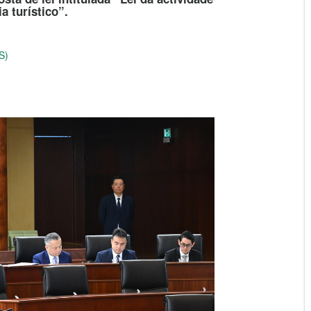
a turístico”.
S)