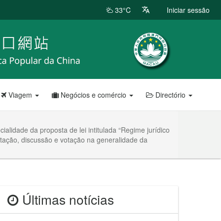
33°C
Iniciar sessão
Viagem
Negócios e comércio
Directório
alidade da proposta de lei intitulada “Regime jurídico
entação, discussão e votação na generalidade da
Últimas notícias