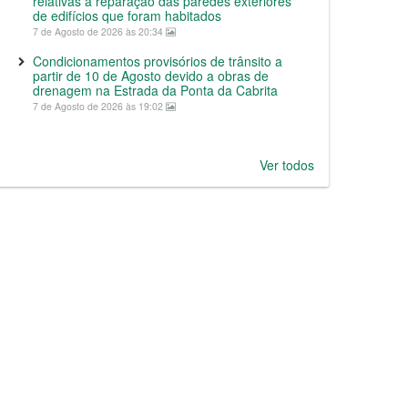
relativas a reparação das paredes exteriores
de edifícios que foram habitados
7 de Agosto de 2026 às 20:34
Condicionamentos provisórios de trânsito a
partir de 10 de Agosto devido a obras de
drenagem na Estrada da Ponta da Cabrita
7 de Agosto de 2026 às 19:02
Ver todos