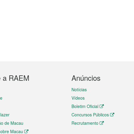
e a RAEM
Anúncios
Notícias
te
Vídeos
Boletim Oficial
 lazer
Concursos Públicos
ão de Macau
Recrutamento
 sobre Macau