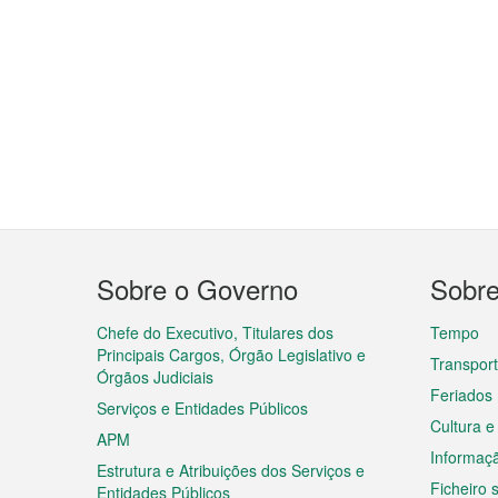
Menu
Sobre o Governo
Sobr
do
rodapé
Chefe do Executivo, Titulares dos
Tempo
Principais Cargos, Órgão Legislativo e
Transpor
Órgãos Judiciais
Feriados
Serviços e Entidades Públicos
Cultura e
APM
Informaç
Estrutura e Atribuições dos Serviços e
Ficheiro
Entidades Públicos