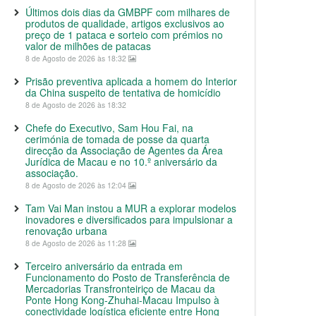
Últimos dois dias da GMBPF com milhares de
produtos de qualidade, artigos exclusivos ao
preço de 1 pataca e sorteio com prémios no
valor de milhões de patacas
8 de Agosto de 2026 às 18:32
Prisão preventiva aplicada a homem do Interior
da China suspeito de tentativa de homicídio
8 de Agosto de 2026 às 18:32
Chefe do Executivo, Sam Hou Fai, na
cerimónia de tomada de posse da quarta
direcção da Associação de Agentes da Área
Jurídica de Macau e no 10.º aniversário da
associação.
8 de Agosto de 2026 às 12:04
Tam Vai Man instou a MUR a explorar modelos
inovadores e diversificados para impulsionar a
renovação urbana
8 de Agosto de 2026 às 11:28
Terceiro aniversário da entrada em
Funcionamento do Posto de Transferência de
Mercadorias Transfronteiriço de Macau da
Ponte Hong Kong-Zhuhai-Macau Impulso à
conectividade logística eficiente entre Hong