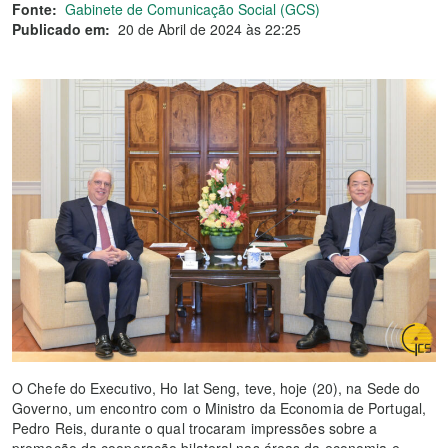
Fonte:
Gabinete de Comunicação Social (GCS)
Publicado em:
20 de Abril de 2024 às 22:25
O Chefe do Executivo, Ho Iat Seng, teve, hoje (20), na Sede do
Governo, um encontro com o Ministro da Economia de Portugal,
Pedro Reis, durante o qual trocaram impressões sobre a
promoção da cooperação bilateral nas áreas da economia e