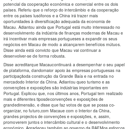
potencial da cooperação económica e comercial entre os dois
países. Referiu que o reforço do intercâmbio e da cooperação
entre os países lusófonos e a China irá trazer mais
oportunidades à diversificação adequada da economia de
Macau. Adiantou ainda que Portugal está muito interessado no
desenvolvimento da indústria de finanças modernas de Macau e
irá incentivar mais empresas portugueses a expandir os seus
negócios em Macau de modo a alcançarem benefícios mútuos.
Disse ainda está convicto que Macau vai continuar a
desenvolver-se de forma robusta.
Disse acreditarque Macaucontinuará a desempenhar o seu papel
de plataforma, dandomaior apoio às empresas portuguesas na
participaçãoda construção da Grande Baía e na entrada no
mercadodo Interior da China. Adiantou queo turismo e as
convenções e exposições são indústrias importantes em
Portugal. Explicou que, nos últimos anos, Portugal tem realizado
mais e diferentes tiposdeconvenções e exposições de
grandedimensão, e disse que faz votos de que se possa co-
organizar, no futuro,com Macaue com o Interior da China,
grandes projectos de convenções e exposições, e, assim,
promoverem juntos o intercâmbio cultural e o desenvolvimento
económico. Agradeceu também ao governo da RAEMos esforços