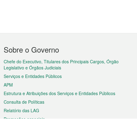
Menu
Sobre o Governo
do
rodapé
Chefe do Executivo, Titulares dos Principais Cargos, Órgão
Legislativo e Órgãos Judiciais
Serviços e Entidades Públicos
APM
Estrutura e Atribuições dos Serviços e Entidades Públicos
Consulta de Políticas
Relatório das LAG
Promoções especiais
Sobre a RAEM