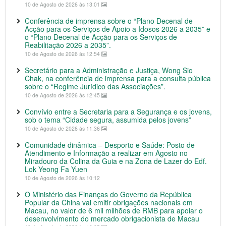
10 de Agosto de 2026 às 13:01
Conferência de imprensa sobre o “Plano Decenal de
Acção para os Serviços de Apoio a Idosos 2026 a 2035” e
o “Plano Decenal de Acção para os Serviços de
Reabilitação 2026 a 2035”.
10 de Agosto de 2026 às 12:54
Secretário para a Administração e Justiça, Wong Sio
Chak, na conferência de imprensa para a consulta pública
sobre o “Regime Jurídico das Associações”.
10 de Agosto de 2026 às 12:45
Convívio entre a Secretaria para a Segurança e os jovens,
sob o tema “Cidade segura, assumida pelos jovens”
10 de Agosto de 2026 às 11:36
Comunidade dinâmica – Desporto e Saúde: Posto de
Atendimento e Informação a realizar em Agosto no
Miradouro da Colina da Guia e na Zona de Lazer do Edf.
Lok Yeong Fa Yuen
10 de Agosto de 2026 às 10:12
O Ministério das Finanças do Governo da República
Popular da China vai emitir obrigações nacionais em
Macau, no valor de 6 mil milhões de RMB para apoiar o
desenvolvimento do mercado obrigacionista de Macau