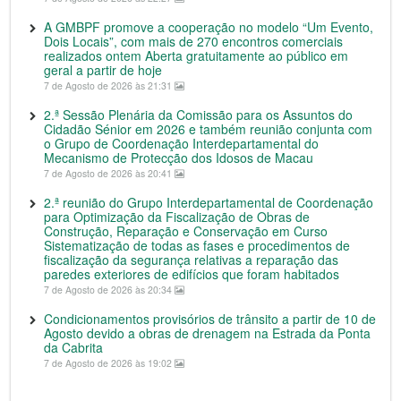
A GMBPF promove a cooperação no modelo “Um Evento,
Dois Locais”, com mais de 270 encontros comerciais
realizados ontem Aberta gratuitamente ao público em
geral a partir de hoje
7 de Agosto de 2026 às 21:31
2.ª Sessão Plenária da Comissão para os Assuntos do
Cidadão Sénior em 2026 e também reunião conjunta com
o Grupo de Coordenação Interdepartamental do
Mecanismo de Protecção dos Idosos de Macau
7 de Agosto de 2026 às 20:41
2.ª reunião do Grupo Interdepartamental de Coordenação
para Optimização da Fiscalização de Obras de
Construção, Reparação e Conservação em Curso
Sistematização de todas as fases e procedimentos de
fiscalização da segurança relativas a reparação das
paredes exteriores de edifícios que foram habitados
7 de Agosto de 2026 às 20:34
Condicionamentos provisórios de trânsito a partir de 10 de
Agosto devido a obras de drenagem na Estrada da Ponta
da Cabrita
7 de Agosto de 2026 às 19:02