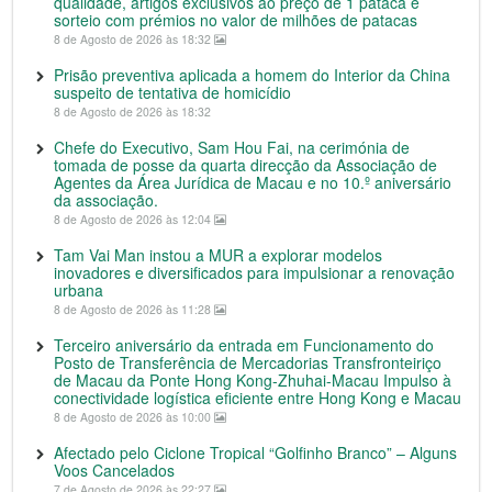
qualidade, artigos exclusivos ao preço de 1 pataca e
sorteio com prémios no valor de milhões de patacas
8 de Agosto de 2026 às 18:32
Prisão preventiva aplicada a homem do Interior da China
suspeito de tentativa de homicídio
8 de Agosto de 2026 às 18:32
Chefe do Executivo, Sam Hou Fai, na cerimónia de
tomada de posse da quarta direcção da Associação de
Agentes da Área Jurídica de Macau e no 10.º aniversário
da associação.
8 de Agosto de 2026 às 12:04
Tam Vai Man instou a MUR a explorar modelos
inovadores e diversificados para impulsionar a renovação
urbana
8 de Agosto de 2026 às 11:28
Terceiro aniversário da entrada em Funcionamento do
Posto de Transferência de Mercadorias Transfronteiriço
de Macau da Ponte Hong Kong-Zhuhai-Macau Impulso à
conectividade logística eficiente entre Hong Kong e Macau
8 de Agosto de 2026 às 10:00
Afectado pelo Ciclone Tropical “Golfinho Branco” – Alguns
Voos Cancelados
7 de Agosto de 2026 às 22:27