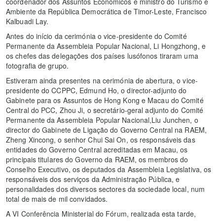
coordenador dos Assuntos Económicos e ministro do Turismo e
Ambiente da República Democrática de Timor-Leste, Francisco
Kalbuadi Lay.
Antes do início da cerimónia o vice-presidente do Comité
Permanente da Assembleia Popular Nacional, Li Hongzhong, e
os chefes das delegações dos países lusófonos tiraram uma
fotografia de grupo.
Estiveram ainda presentes na cerimónia de abertura, o vice-
presidente do CCPPC, Edmund Ho, o director-adjunto do
Gabinete para os Assuntos de Hong Kong e Macau do Comité
Central do PCC, Zhou Ji, o secretário-geral adjunto do Comité
Permanente da Assembleia Popular Nacional,Liu Junchen, o
director do Gabinete de Ligação do Governo Central na RAEM,
Zheng Xincong, o senhor Chui Sai On, os responsáveis das
entidades do Governo Central acreditadas em Macau, os
principais titulares do Governo da RAEM, os membros do
Conselho Executivo, os deputados da Assembleia Legislativa, os
responsáveis dos serviços da Administração Pública, e
personalidades dos diversos sectores da sociedade local, num
total de mais de mil convidados.
A VI Conferência Ministerial do Fórum, realizada esta tarde,