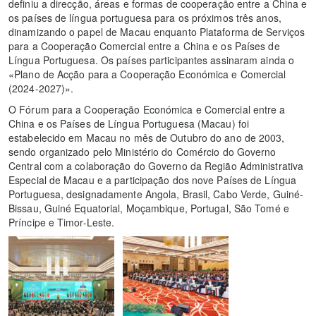
definiu a direcção, áreas e formas de cooperação entre a China e
os países de língua portuguesa para os próximos três anos,
dinamizando o papel de Macau enquanto Plataforma de Serviços
para a Cooperação Comercial entre a China e os Países de
Língua Portuguesa. Os países participantes assinaram ainda o
«Plano de Acção para a Cooperação Económica e Comercial
(2024-2027)».
O Fórum para a Cooperação Económica e Comercial entre a
China e os Países de Língua Portuguesa (Macau) foi
estabelecido em Macau no mês de Outubro do ano de 2003,
sendo organizado pelo Ministério do Comércio do Governo
Central com a colaboração do Governo da Região Administrativa
Especial de Macau e a participação dos nove Países de Língua
Portuguesa, designadamente Angola, Brasil, Cabo Verde, Guiné-
Bissau, Guiné Equatorial, Moçambique, Portugal, São Tomé e
Príncipe e Timor-Leste.