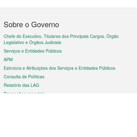
Menu
Sobre o Governo
do
rodapé
Chefe do Executivo, Titulares dos Principais Cargos, Órgão
Legislativo e Órgãos Judiciais
Serviços e Entidades Públicos
APM
Estrutura e Atribuições dos Serviços e Entidades Públicos
Consulta de Políticas
Relatório das LAG
Promoções especiais
Sobre a RAEM
Tempo
Transporte