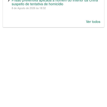
Prisão preventiva aplicada a homem do Interior da China
suspeito de tentativa de homicídio
8 de Agosto de 2026 às 18:32
Ver todos