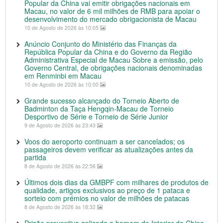
Popular da China vai emitir obrigações nacionais em
Macau, no valor de 6 mil milhões de RMB para apoiar o
desenvolvimento do mercado obrigacionista de Macau
10 de Agosto de 2026 às 10:05
Anúncio Conjunto do Ministério das Finanças da
República Popular da China e do Governo da Região
Administrativa Especial de Macau Sobre a emissão, pelo
Governo Central, de obrigações nacionais denominadas
em Renminbi em Macau
10 de Agosto de 2026 às 10:00
Grande sucesso alcançado do Torneio Aberto de
Badminton da Taça Hengqin-Macau de Torneio
Desportivo de Série e Torneio de Série Junior
9 de Agosto de 2026 às 23:43
Voos do aeroporto continuam a ser cancelados; os
passageiros devem verificar as atualizações antes da
partida
8 de Agosto de 2026 às 22:56
Últimos dois dias da GMBPF com milhares de produtos de
qualidade, artigos exclusivos ao preço de 1 pataca e
sorteio com prémios no valor de milhões de patacas
8 de Agosto de 2026 às 18:32