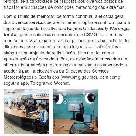
reforçar-se a capacidade de resposta dos diversos postos de
trabalho em situações de condições meteorológicas extremas.
Com o intuito de melhorar, de forma contínua, a eficácia geral
dos diversos serviços de alerta meteorológico e contribuir para a
implementação da iniciativa das Nações Unidas
Early Warnings
for All
, após a conclusão do exercício, a DSMG realizou uma
reunião de revisão, para ouvir as opiniões dos trabalhadores dos
diferentes postos, examinar e aperfeiçoar as insuficiências e
elaborar um projecto de optimização. Finalmente, com a
aproximação da época de tufões, os cidadãos interessados em
obter as informações meteorológicas mais actualizadas podem
aceder à página electrónica da Direcção dos Serviços
Meteorológicos e Geofísicos (www.smg.gov.mo), bem como
seguir a app, Telegram e Wechat.