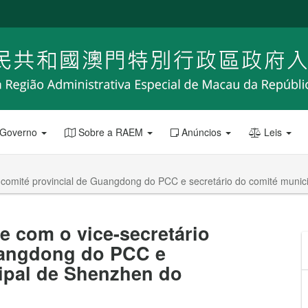
 Governo
Sobre a RAEM
Anúncios
Leis
o comité provincial de Guangdong do PCC e secretário do comité muni
e com o vice-secretário
uangdong do PCC e
cipal de Shenzhen do