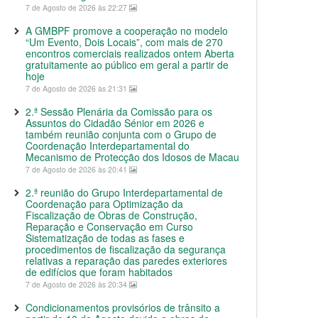
7 de Agosto de 2026 às 22:27
A GMBPF promove a cooperação no modelo
“Um Evento, Dois Locais”, com mais de 270
encontros comerciais realizados ontem Aberta
gratuitamente ao público em geral a partir de
hoje
7 de Agosto de 2026 às 21:31
2.ª Sessão Plenária da Comissão para os
Assuntos do Cidadão Sénior em 2026 e
também reunião conjunta com o Grupo de
Coordenação Interdepartamental do
Mecanismo de Protecção dos Idosos de Macau
7 de Agosto de 2026 às 20:41
2.ª reunião do Grupo Interdepartamental de
Coordenação para Optimização da
Fiscalização de Obras de Construção,
Reparação e Conservação em Curso
Sistematização de todas as fases e
procedimentos de fiscalização da segurança
relativas a reparação das paredes exteriores
de edifícios que foram habitados
7 de Agosto de 2026 às 20:34
Condicionamentos provisórios de trânsito a