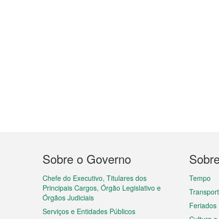
Menu
Sobre o Governo
Sobr
do
rodapé
Chefe do Executivo, Titulares dos
Tempo
Principais Cargos, Órgão Legislativo e
Transpor
Órgãos Judiciais
Feriados
Serviços e Entidades Públicos