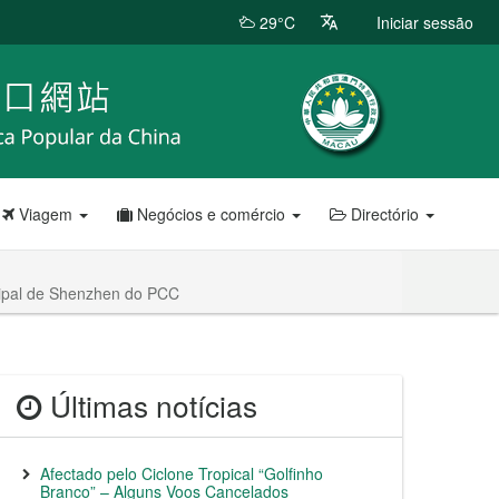
29°C
Iniciar sessão
Viagem
Negócios e comércio
Directório
cipal de Shenzhen do PCC
Últimas notícias
Afectado pelo Ciclone Tropical “Golfinho
Branco” – Alguns Voos Cancelados