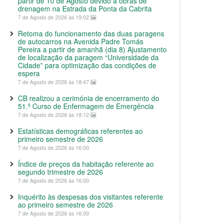
partir de 10 de Agosto devido a obras de
drenagem na Estrada da Ponta da Cabrita
7 de Agosto de 2026 às 19:02
Retoma do funcionamento das duas paragens
de autocarros na Avenida Padre Tomás
Pereira a partir de amanhã (dia 8) Ajustamento
de localização da paragem “Universidade da
Cidade” para optimização das condições de
espera
7 de Agosto de 2026 às 18:47
CB realizou a cerimónia de encerramento do
51.º Curso de Enfermagem de Emergência
7 de Agosto de 2026 às 18:12
Estatísticas demográficas referentes ao
primeiro semestre de 2026
7 de Agosto de 2026 às 16:00
Índice de preços da habitação referente ao
segundo trimestre de 2026
7 de Agosto de 2026 às 16:00
Inquérito às despesas dos visitantes referente
ao primeiro semestre de 2026
7 de Agosto de 2026 às 16:00