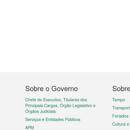
Menu
Sobre o Governo
Sobr
do
rodapé
Chefe do Executivo, Titulares dos
Tempo
Principais Cargos, Órgão Legislativo e
Transpor
Órgãos Judiciais
Feriados
Serviços e Entidades Públicos
Cultura e
APM