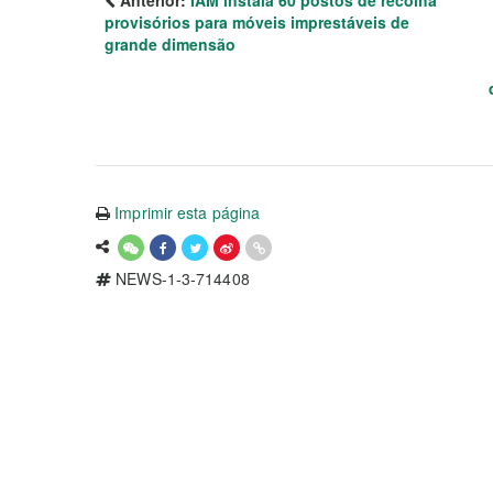
Anterior:
IAM instala 60 postos de recolha
provisórios para móveis imprestáveis de
grande dimensão
Imprimir esta página
NEWS-1-3-714408