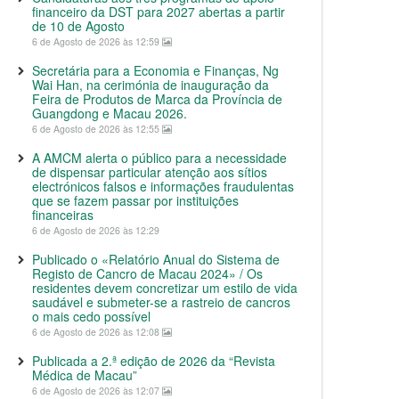
financeiro da DST para 2027 abertas a partir
de 10 de Agosto
6 de Agosto de 2026 às 12:59
Secretária para a Economia e Finanças, Ng
Wai Han, na cerimónia de inauguração da
Feira de Produtos de Marca da Província de
Guangdong e Macau 2026.
6 de Agosto de 2026 às 12:55
A AMCM alerta o público para a necessidade
de dispensar particular atenção aos sítios
electrónicos falsos e informações fraudulentas
que se fazem passar por instituições
financeiras
6 de Agosto de 2026 às 12:29
Publicado o «Relatório Anual do Sistema de
Registo de Cancro de Macau 2024» / Os
residentes devem concretizar um estilo de vida
saudável e submeter-se a rastreio de cancros
o mais cedo possível
6 de Agosto de 2026 às 12:08
Publicada a 2.ª edição de 2026 da “Revista
Médica de Macau”
6 de Agosto de 2026 às 12:07