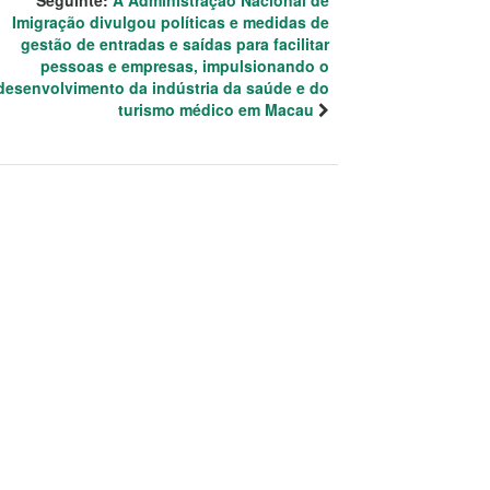
Seguinte:
A Administração Nacional de
Imigração divulgou políticas e medidas de
gestão de entradas e saídas para facilitar
pessoas e empresas, impulsionando o
desenvolvimento da indústria da saúde e do
turismo médico em Macau