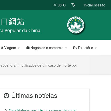
30°C
Iniciar sessão
Viagem
Negócios e comércio
Directório
Saúde foram notificados de um caso de morte por
Últimas notícias
Candidaturas aos três programas de apoio