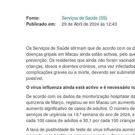
Fonte:
Serviços de Saúde (SS)
Publicado em:
29 de Abril de 2024 às 12:43
Os Serviços de Saúde afirmam que de acordo com os da
doenças gripais em Macau ainda estão activas, pelo q
prevenção. Os residentes que ainda não foram vacinados
crianças, idosos e doentes crónicos, uma vez infectados
complicações graves ou a morte, devendo ser submetido
possível.
O vírus influenza ainda está activo e é necessário 
De acordo com os dados da monitorização hospitalar da
quinzena de Março, registou-se em Macau um aumento
aumento significativo de casos de adultos. O número d
serviços de urgência na 16.ª semana do ano de 2024, e
cada 100 casos de adultos e 30,1 por cada 100 crianças)
A taxa de positividade do teste do vírus influenza au