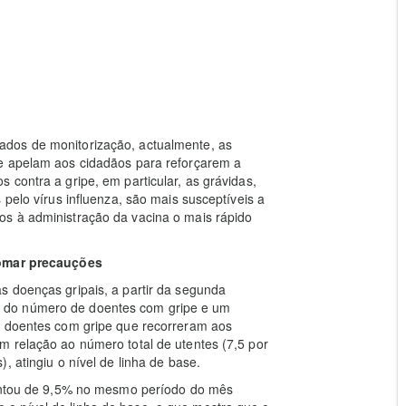
dos de monitorização, actualmente, as
ue apelam aos cidadãos para reforçarem a
 contra a gripe, em particular, as grávidas,
 pelo vírus influenza, são mais susceptíveis a
s à administração da vacina o mais rápido
tomar precauções
s doenças gripais, a partir da segunda
 do número de doentes com gripe e um
e doentes com gripe que recorreram aos
m relação ao número total de utentes (7,5 por
, atingiu o nível de linha de base.
mentou de 9,5% no mesmo período do mês