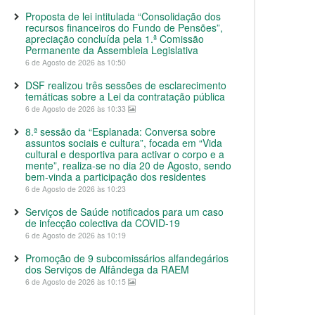
Proposta de lei intitulada “Consolidação dos
recursos financeiros do Fundo de Pensões”,
apreciação concluída pela 1.ª Comissão
Permanente da Assembleia Legislativa
6 de Agosto de 2026 às 10:50
DSF realizou três sessões de esclarecimento
temáticas sobre a Lei da contratação pública
6 de Agosto de 2026 às 10:33
8.ª sessão da “Esplanada: Conversa sobre
assuntos sociais e cultura”, focada em “Vida
cultural e desportiva para activar o corpo e a
mente”, realiza-se no dia 20 de Agosto, sendo
bem-vinda a participação dos residentes
6 de Agosto de 2026 às 10:23
Serviços de Saúde notificados para um caso
de infecção colectiva da COVID-19
6 de Agosto de 2026 às 10:19
Promoção de 9 subcomissários alfandegários
dos Serviços de Alfândega da RAEM
6 de Agosto de 2026 às 10:15