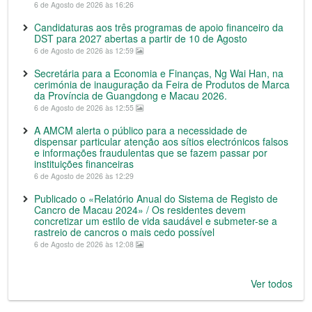
6 de Agosto de 2026 às 16:26
Candidaturas aos três programas de apoio financeiro da
DST para 2027 abertas a partir de 10 de Agosto
6 de Agosto de 2026 às 12:59
Secretária para a Economia e Finanças, Ng Wai Han, na
cerimónia de inauguração da Feira de Produtos de Marca
da Província de Guangdong e Macau 2026.
6 de Agosto de 2026 às 12:55
A AMCM alerta o público para a necessidade de
dispensar particular atenção aos sítios electrónicos falsos
e informações fraudulentas que se fazem passar por
instituições financeiras
6 de Agosto de 2026 às 12:29
Publicado o «Relatório Anual do Sistema de Registo de
Cancro de Macau 2024» / Os residentes devem
concretizar um estilo de vida saudável e submeter-se a
rastreio de cancros o mais cedo possível
6 de Agosto de 2026 às 12:08
Ver todos