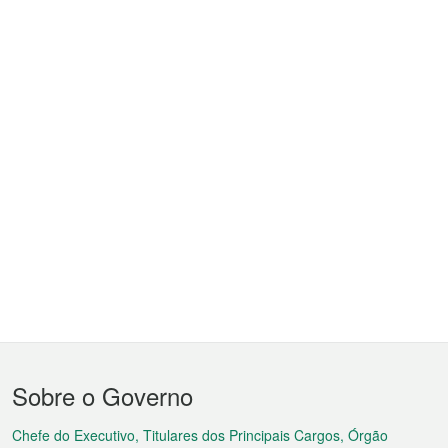
Menu
Sobre o Governo
do
rodapé
Chefe do Executivo, Titulares dos Principais Cargos, Órgão