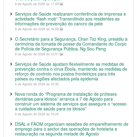
6 de Agosto de 2026 às 17:29
Serviços de Saúde realizaram conferência de imprensa e
actividade “flash mob” Transmitindo aos residentes as
informações de prevenção do cancro da pele
6 de Agosto de 2026 às 16:59
O Secretário para a Segurança, Chan Tsz King, presidiu à
cerimónia da tomada de posse da Comandante do Corpo
de Polícia de Segurança Pública, Ng Sou Peng
6 de Agosto de 2026 às 16:51
Serviços de Saúde ajustam flexivelmente as medidas de
prevenção contra o vírus Ébola, mantendo as medidas de
reforço de controlo nos postos fronteiriços para três
países ou regiões afectados pela epidemia
6 de Agosto de 2026 às 16:30
Nova ronda do “Programa de instalação de próteses
dentárias para idosos” arranca a 7 de Agosto para
construir um sistema de serviços que assegure o “acesso
a cuidados de saúde para os idosos”
6 de Agosto de 2026 às 16:29
DSAL e FAOM organizam sessões de emparelhamento de
emprego para o sector das operações de hotelaria e
restauração na segunda metade de Agosto