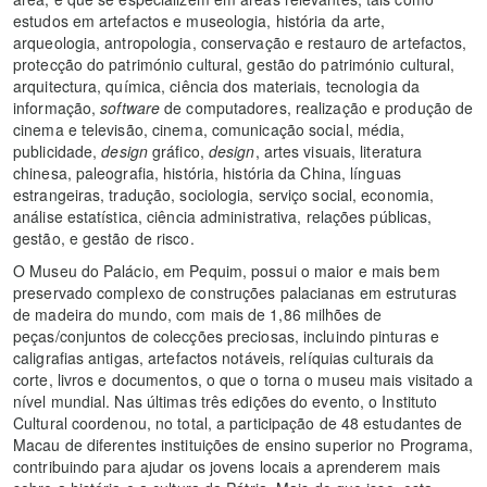
estudos em artefactos e museologia, história da arte,
arqueologia, antropologia, conservação e restauro de artefactos,
protecção do património cultural, gestão do património cultural,
arquitectura, química, ciência dos materiais, tecnologia da
informação,
software
de computadores, realização e produção de
cinema e televisão, cinema, comunicação social, média,
publicidade,
design
gráfico,
design
, artes visuais, literatura
chinesa, paleografia, história, história da China, línguas
estrangeiras, tradução, sociologia, serviço social, economia,
análise estatística, ciência administrativa, relações públicas,
gestão, e gestão de risco.
O Museu do Palácio, em Pequim, possui o maior e mais bem
preservado complexo de construções palacianas em estruturas
de madeira do mundo, com mais de 1,86 milhões de
peças/conjuntos de colecções preciosas, incluindo pinturas e
caligrafias antigas, artefactos notáveis, relíquias culturais da
corte, livros e documentos, o que o torna o museu mais visitado a
nível mundial. Nas últimas três edições do evento, o Instituto
Cultural coordenou, no total, a participação de 48 estudantes de
Macau de diferentes instituições de ensino superior no Programa,
contribuindo para ajudar os jovens locais a aprenderem mais