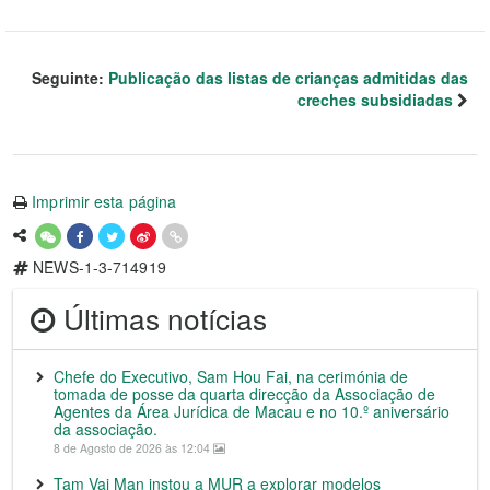
Seguinte:
Publicação das listas de crianças admitidas das
creches subsidiadas
Imprimir esta página
NEWS-1-3-714919
Últimas notícias
Chefe do Executivo, Sam Hou Fai, na cerimónia de
tomada de posse da quarta direcção da Associação de
Agentes da Área Jurídica de Macau e no 10.º aniversário
da associação.
8 de Agosto de 2026 às 12:04
Tam Vai Man instou a MUR a explorar modelos