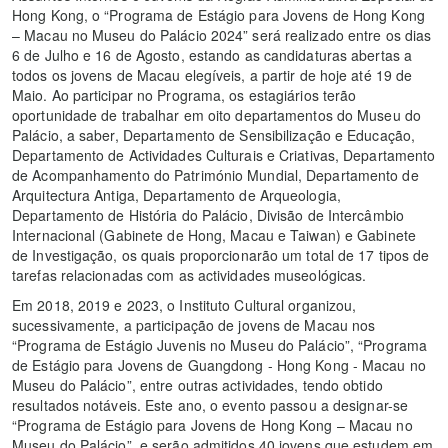
Hong Kong, o “Programa de Estágio para Jovens de Hong Kong
– Macau no Museu do Palácio 2024” será realizado entre os dias
6 de Julho e 16 de Agosto, estando as candidaturas abertas a
todos os jovens de Macau elegíveis, a partir de hoje até 19 de
Maio. Ao participar no Programa, os estagiários terão
oportunidade de trabalhar em oito departamentos do Museu do
Palácio, a saber, Departamento de Sensibilização e Educação,
Departamento de Actividades Culturais e Criativas, Departamento
de Acompanhamento do Património Mundial, Departamento de
Arquitectura Antiga, Departamento de Arqueologia,
Departamento de História do Palácio, Divisão de Intercâmbio
Internacional (Gabinete de Hong, Macau e Taiwan) e Gabinete
de Investigação, os quais proporcionarão um total de 17 tipos de
tarefas relacionadas com as actividades museológicas.
Em 2018, 2019 e 2023, o Instituto Cultural organizou,
sucessivamente, a participação de jovens de Macau nos
“Programa de Estágio Juvenis no Museu do Palácio”, “Programa
de Estágio para Jovens de Guangdong - Hong Kong - Macau no
Museu do Palácio”, entre outras actividades, tendo obtido
resultados notáveis. Este ano, o evento passou a designar-se
“Programa de Estágio para Jovens de Hong Kong – Macau no
Museu do Palácio”, e serão admitidos 40 jovens que estudem em