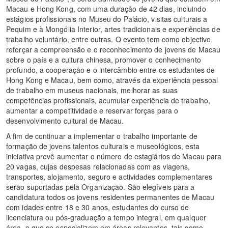
Macau e Hong Kong, com uma duração de 42 dias, incluindo
estágios profissionais no Museu do Palácio, visitas culturais a
Pequim e à Mongólia Interior, artes tradicionais e experiências de
trabalho voluntário, entre outras. O evento tem como objectivo
reforçar a compreensão e o reconhecimento de jovens de Macau
sobre o país e a cultura chinesa, promover o conhecimento
profundo, a cooperação e o intercâmbio entre os estudantes de
Hong Kong e Macau, bem como, através da experiência pessoal
de trabalho em museus nacionais, melhorar as suas
competências profissionais, acumular experiência de trabalho,
aumentar a competitividade e reservar forças para o
desenvolvimento cultural de Macau.
A fim de continuar a implementar o trabalho importante de
formação de jovens talentos culturais e museológicos, esta
iniciativa prevê aumentar o número de estagiários de Macau para
20 vagas, cujas despesas relacionadas com as viagens,
transportes, alojamento, seguro e actividades complementares
serão suportadas pela Organização. São elegíveis para a
candidatura todos os jovens residentes permanentes de Macau
com idades entre 18 e 30 anos, estudantes do curso de
licenciatura ou pós-graduação a tempo integral, em qualquer
área, e que se especializem em áreas relevantes, tais como