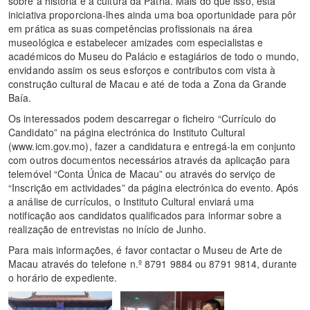
sobre a história e a cultura da Pátria. Mais do que isso, esta
iniciativa proporciona-lhes ainda uma boa oportunidade para pôr
em prática as suas competências profissionais na área
museológica e estabelecer amizades com especialistas e
académicos do Museu do Palácio e estagiários de todo o mundo,
envidando assim os seus esforços e contributos com vista à
construção cultural de Macau e até de toda a Zona da Grande
Baía.
Os interessados podem descarregar o ficheiro “Currículo do
Candidato” na página electrónica do Instituto Cultural
(www.icm.gov.mo), fazer a candidatura e entregá-la em conjunto
com outros documentos necessários através da aplicação para
telemóvel “Conta Única de Macau” ou através do serviço de
“Inscrição em actividades” da página electrónica do evento. Após
a análise de currículos, o Instituto Cultural enviará uma
notificação aos candidatos qualificados para informar sobre a
realização de entrevistas no início de Junho.
Para mais informações, é favor contactar o Museu de Arte de
Macau através do telefone n.º 8791 9884 ou 8791 9814, durante
o horário de expediente.