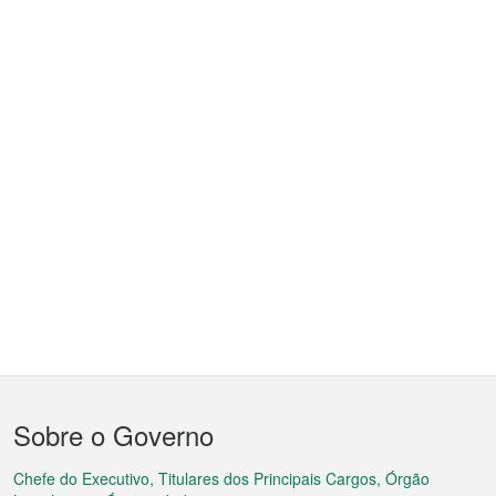
Menu
Sobre o Governo
do
rodapé
Chefe do Executivo, Titulares dos Principais Cargos, Órgão