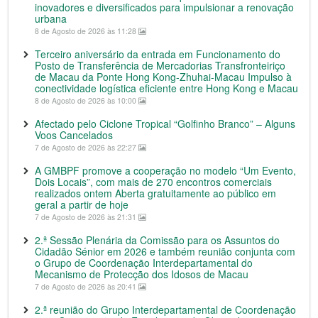
inovadores e diversificados para impulsionar a renovação
urbana
8 de Agosto de 2026 às 11:28
Terceiro aniversário da entrada em Funcionamento do
Posto de Transferência de Mercadorias Transfronteiriço
de Macau da Ponte Hong Kong-Zhuhai-Macau Impulso à
conectividade logística eficiente entre Hong Kong e Macau
8 de Agosto de 2026 às 10:00
Afectado pelo Ciclone Tropical “Golfinho Branco” – Alguns
Voos Cancelados
7 de Agosto de 2026 às 22:27
A GMBPF promove a cooperação no modelo “Um Evento,
Dois Locais”, com mais de 270 encontros comerciais
realizados ontem Aberta gratuitamente ao público em
geral a partir de hoje
7 de Agosto de 2026 às 21:31
2.ª Sessão Plenária da Comissão para os Assuntos do
Cidadão Sénior em 2026 e também reunião conjunta com
o Grupo de Coordenação Interdepartamental do
Mecanismo de Protecção dos Idosos de Macau
7 de Agosto de 2026 às 20:41
2.ª reunião do Grupo Interdepartamental de Coordenação