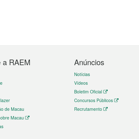
e a RAEM
Anúncios
Notícias
te
Vídeos
Boletim Oficial
 lazer
Concursos Públicos
ão de Macau
Recrutamento
 sobre Macau
as