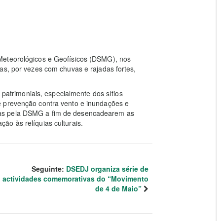
Meteorológicos e Geofísicos (DSMG), nos
as, por vezes com chuvas e rajadas fortes,
s patrimoniais, especialmente dos sítios
e prevenção contra vento e inundações e
as pela DSMG a fim de desencadearem as
ão às relíquias culturais.
Seguinte:
DSEDJ organiza série de
actividades comemorativas do “Movimento
de 4 de Maio”