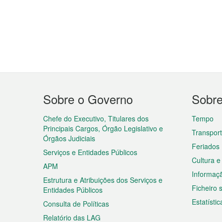
Menu
Sobre o Governo
Sobr
do
rodapé
Chefe do Executivo, Titulares dos
Tempo
Principais Cargos, Órgão Legislativo e
Transpor
Órgãos Judiciais
Feriados
Serviços e Entidades Públicos
Cultura e
APM
Informaç
Estrutura e Atribuições dos Serviços e
Ficheiro
Entidades Públicos
Estatístic
Consulta de Políticas
Relatório das LAG