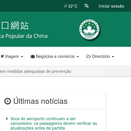
32°C
Iniciar sessão
Viagem
Negócios e comércio
Directório
omarem medidas adequadas de prevenção
Últimas notícias
Voos do aeroporto continuam a ser
cancelados; os passageiros devem verificar as
atualizações antes da partida