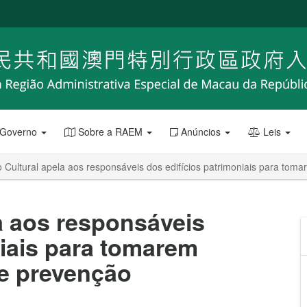
 Governo
Sobre a RAEM
Anúncios
Leis
to Cultural apela aos responsáveis dos edifícios patrimoniais para t
la aos responsáveis
niais para tomarem
e prevenção