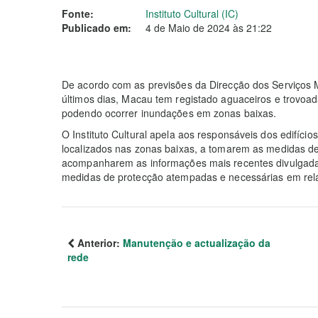
Fonte:
Instituto Cultural (IC)
Publicado em:
4 de Maio de 2024 às 21:22
De acordo com as previsões da Direcção dos Serviços 
últimos dias, Macau tem registado aguaceiros e trovoad
podendo ocorrer inundações em zonas baixas.
O Instituto Cultural apela aos responsáveis dos edifício
localizados nas zonas baixas, a tomarem as medidas d
acompanharem as informações mais recentes divulgad
medidas de protecção atempadas e necessárias em relaç
Anterior:
Manutenção e actualização da
rede