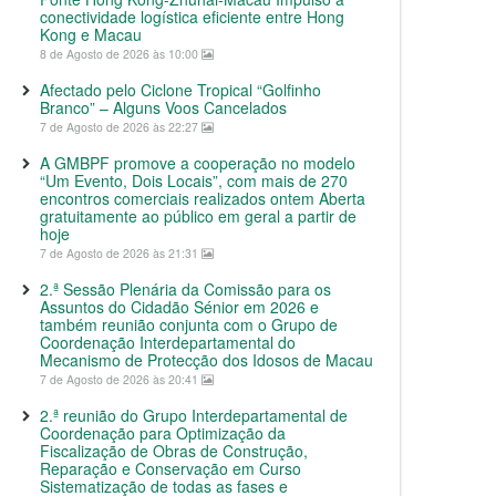
conectividade logística eficiente entre Hong
Kong e Macau
8 de Agosto de 2026 às 10:00
Afectado pelo Ciclone Tropical “Golfinho
Branco” – Alguns Voos Cancelados
7 de Agosto de 2026 às 22:27
A GMBPF promove a cooperação no modelo
“Um Evento, Dois Locais”, com mais de 270
encontros comerciais realizados ontem Aberta
gratuitamente ao público em geral a partir de
hoje
7 de Agosto de 2026 às 21:31
2.ª Sessão Plenária da Comissão para os
Assuntos do Cidadão Sénior em 2026 e
também reunião conjunta com o Grupo de
Coordenação Interdepartamental do
Mecanismo de Protecção dos Idosos de Macau
7 de Agosto de 2026 às 20:41
2.ª reunião do Grupo Interdepartamental de
Coordenação para Optimização da
Fiscalização de Obras de Construção,
Reparação e Conservação em Curso
Sistematização de todas as fases e